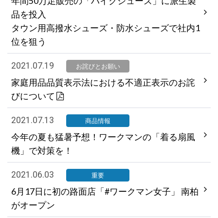
年間50万足販売の「ハイクシューズ」に派生製
品を投入
タウン用高撥水シューズ・防水シューズで社内1
位を狙う
2021.07.19
お詫びとお願い
家庭用品品質表示法における不適正表示のお詫
びについて
2021.07.13
商品情報
今年の夏も猛暑予想！ワークマンの「着る扇風
機」で対策を！
2021.06.03
重要
6月17日に初の路面店「#ワークマン女子」 南柏
がオープン