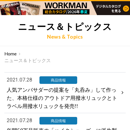
ニュース＆トピックス
News & Topics
Home
ニュース＆トピックス
2021.07.28
商品情報
人気アンバサダーの提案を「丸呑み」して作っ
た、本格仕様の アウトドア用撥水リュックとト
ラベル用撥水リュックを発売!!
2021.07.28
商品情報