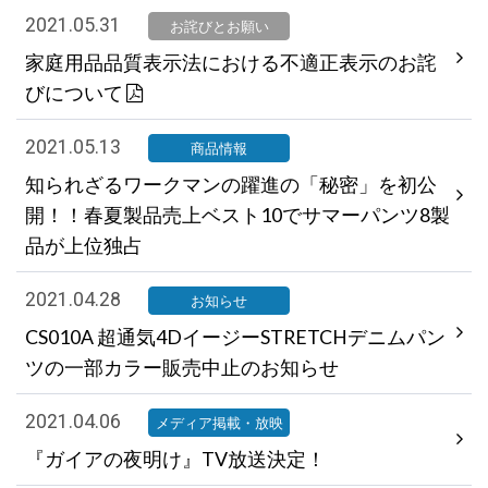
2021.05.31
お詫びとお願い
家庭用品品質表示法における不適正表示のお詫
びについて
2021.05.13
商品情報
知られざるワークマンの躍進の「秘密」を初公
開！！春夏製品売上ベスト10でサマーパンツ8製
品が上位独占
2021.04.28
お知らせ
CS010A 超通気4DイージーSTRETCHデニムパン
ツの一部カラー販売中止のお知らせ
2021.04.06
メディア掲載・放映
『ガイアの夜明け』TV放送決定！