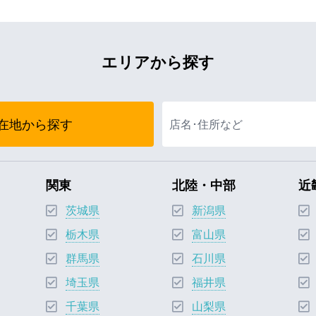
エリアから探す
在地から探す
関東
北陸・中部
近
茨城県
新潟県
栃木県
富山県
群馬県
石川県
埼玉県
福井県
千葉県
山梨県