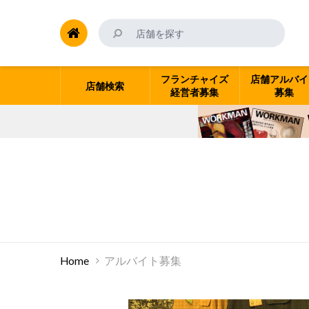
フランチャイズ
店舗アルバイ
店舗検索
経営者募集
募集
Home
アルバイト募集