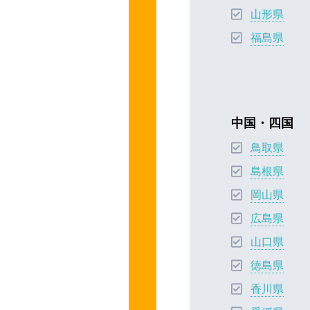
山形県
福島県
中国・四国
鳥取県
島根県
岡山県
広島県
山口県
徳島県
香川県