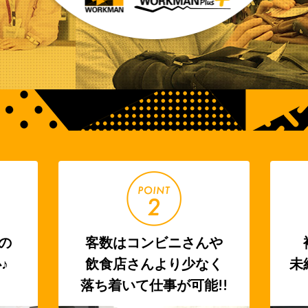
気の
客数はコンビニさんや
♪
飲食店さんより少なく
未
落ち着いて仕事が可能!!