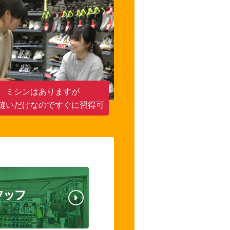
ミシンはありますが
縫いだけなのですぐに習得可