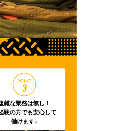
複雑な業務は無し！
経験の方でも安心して
働けます♪