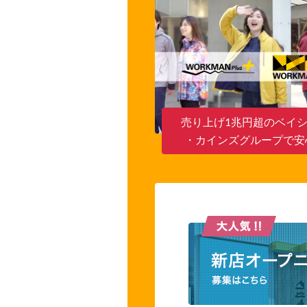
売り上げ1兆円超のベイ
・カインズグループで安