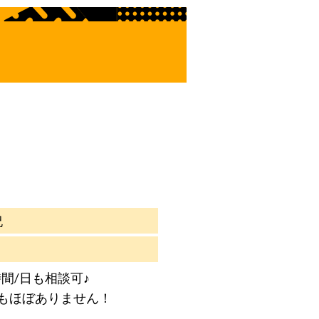
祝
間/日も相談可♪
もほぼありません！