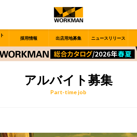
ト
採用情報
出店用地募集
ニュースリリース
アルバイト募集
Part-time job