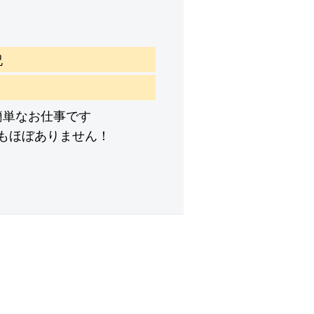
祝
簡単なお仕事です
もほぼありません！