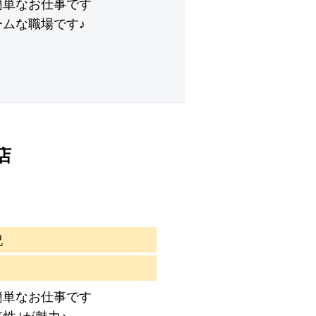
簡単なお仕事です
ムな職場です♪
店
祝
簡単なお仕事です