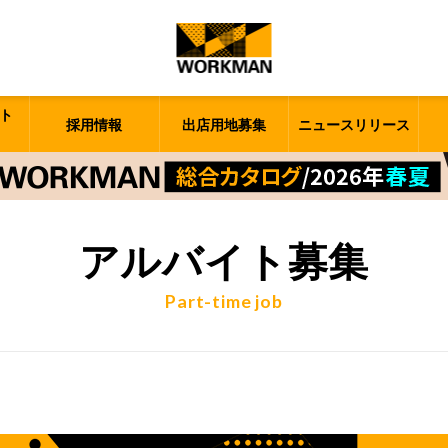
ト
採用情報
出店用地募集
ニュースリリース
アルバイト募集
Part-time job