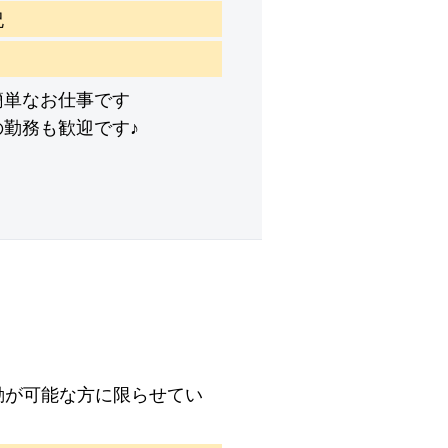
祝
簡単なお仕事です
の勤務も歓迎です♪
出勤が可能な方に限らせてい