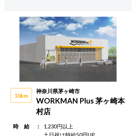
神奈川県茅ヶ崎市
10km
WORKMAN Plus 茅ヶ崎本
村店
時 給
1,230円以上
土日祝は時給50円UP