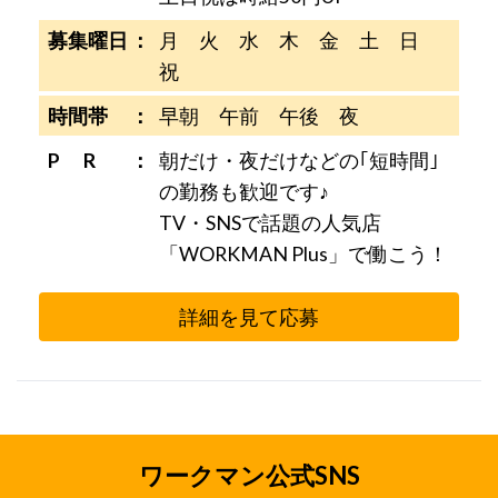
募集曜日
月 火 水 木 金 土 日
祝
時間帯
早朝 午前 午後 夜
P R
朝だけ・夜だけなどの｢短時間｣
の勤務も歓迎です♪
TV・SNSで話題の人気店
「WORKMAN Plus」で働こう！
詳細を見て応募
ワークマン公式SNS