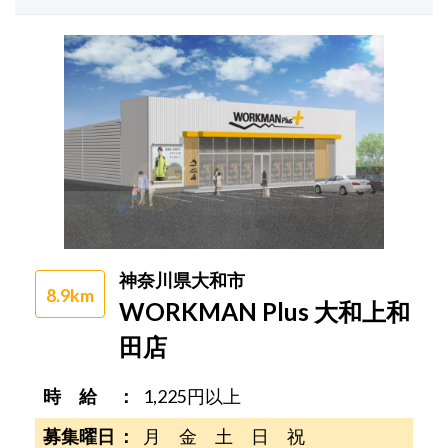
神奈川県大和市
8.9km
WORKMAN Plus 大和上和
田店
時 給
1,225円以上
募集曜日
月 金 土 日 祝