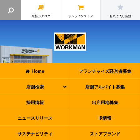
最新カタログ
オンラインストア
お気に入り店舗
Home
フランチャイズ
経営者募集
店舗検索
店舗アルバイト
募集
採用情報
出店用地募集
ニュースリリース
IR情報
サステナビリティ
ストアブランド