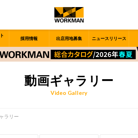
ト
採用情報
出店用地募集
ニュースリリース
動画ギャラリー
Video Gallery
ャラリー