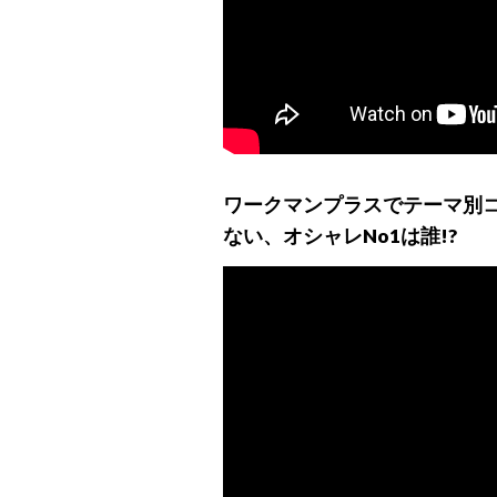
ワークマンプラスでテーマ別
ない、オシャレNo1は誰!?