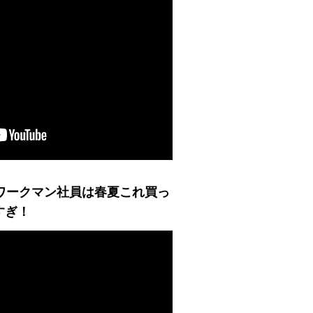
ワークマン社員は春夏これ買っ
すぎ！