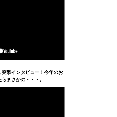
し突撃インタビュー！今年のお
たらまさかの・・・。