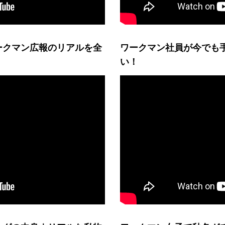
ークマン広報のリアルを全
ワークマン社員が今でも手
い！