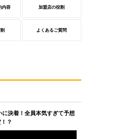
約内容
加盟店の役割
役割
よくあるご質問
いに決着！全員本気すぎて予想
だ！？