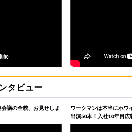
ンタビュー
裏会議の全貌、お見せしま
ワークマンは本当にホワイ
出演50本！入社10年目