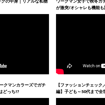
ッグの中身｜リアルな私物
ワークマン女子で秋冬ガ
が激突/オシャレも機能も
ワークマンカラーズでガチ
【ファッションチェック
どっち!?
編】子ども～50代まで全