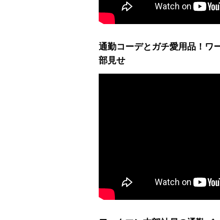
通勤コーデとガチ愛用品！ワ
部見せ