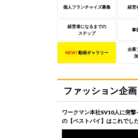
個人フランチャイズ募集
経営
経営者になるまでの
事
ステップ
企業
NEW!
動画ギャラリー
ファッション企画
ワークマン本社SV10人に突
の【ベストバイ】はこれでし