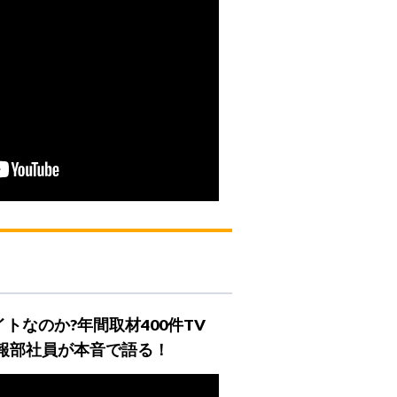
トなのか?年間取材400件TV
広報部社員が本音で語る！