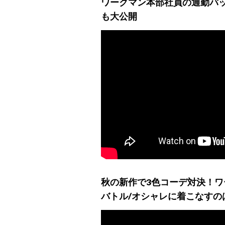
ワークマン本部社員の通勤バ
も大公開
秋の新作で3色コーデ対決！
バトル/オシャレに着こなすのは