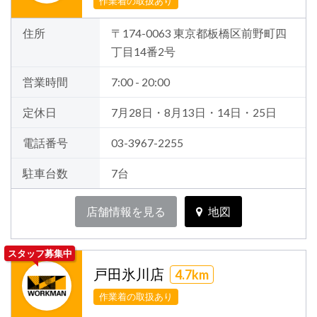
作業着の取扱あり
住所
〒174-0063 東京都板橋区前野町四
丁目14番2号
営業時間
7:00 - 20:00
定休日
7月28日・8月13日・14日・25日
電話番号
03-3967-2255
駐車台数
7台
店舗情報を見る
地図
スタッフ募集中
戸田氷川店
4.7km
作業着の取扱あり