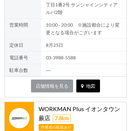
丁目1番2号 サンシャインシティア
ルパ2階
営業時間
10:00 - 20:00 ※施設都合により変
更となる場合がございます
定休日
8月25日
電話番号
03-3988-5588
駐車台数
―
店舗情報を見る
地図
WORKMAN Plus イオンタウン
蕨店
7.8km
作業着の取扱あり