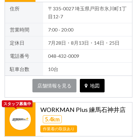
住所
〒335-0027 埼玉県戸田市氷川町1丁
目12-7
営業時間
7:00 - 20:00
定休日
7月28日・8月13日・14日・25日
電話番号
048-432-0009
駐車台数
10台
店舗情報を見る
地図
スタッフ募集中
WORKMAN Plus 練馬石神井店
5.4km
作業着の取扱あり