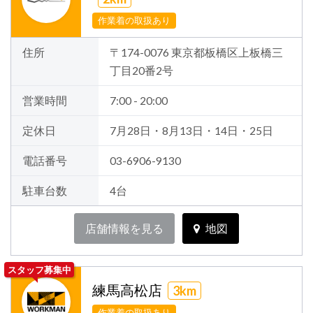
作業着の取扱あり
住所
〒174-0076 東京都板橋区上板橋三
丁目20番2号
営業時間
7:00 - 20:00
定休日
7月28日・8月13日・14日・25日
電話番号
03-6906-9130
駐車台数
4台
店舗情報を見る
地図
スタッフ募集中
練馬高松店
3km
作業着の取扱あり