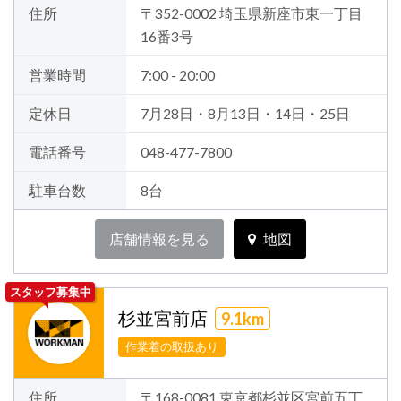
住所
〒352-0002 埼玉県新座市東一丁目
16番3号
営業時間
7:00 - 20:00
定休日
7月28日・8月13日・14日・25日
電話番号
048-477-7800
駐車台数
8台
店舗情報を見る
地図
スタッフ募集中
杉並宮前店
9.1km
作業着の取扱あり
住所
〒168-0081 東京都杉並区宮前五丁