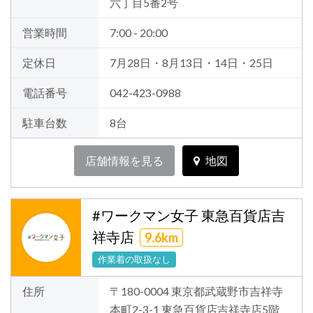
六丁目5番2号
営業時間
7:00 - 20:00
定休日
7月28日・8月13日・14日・25日
電話番号
042-423-0988
駐車台数
8台
店舗情報を見る
地図
#ワークマン女子 東急百貨店吉
祥寺店
9.6km
作業着の取扱なし
住所
〒180-0004 東京都武蔵野市吉祥寺
本町2-3-1 東急百貨店吉祥寺店5階