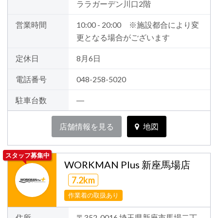
ララガーデン川口2階
営業時間
10:00 - 20:00 ※施設都合により変
更となる場合がございます
定休日
8月6日
電話番号
048-258-5020
駐車台数
―
店舗情報を見る
地図
スタッフ募集中
WORKMAN Plus 新座馬場店
7.2km
作業着の取扱あり
住所
〒352-0016 埼玉県新座市馬場二丁