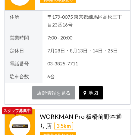
住所
〒179-0075 東京都練馬区高松三丁
目23番16号
営業時間
7:00 - 20:00
定休日
7月28日・8月13日・14日・25日
電話番号
03-3825-7711
駐車台数
6台
店舗情報を見る
地図
スタッフ募集中
WORKMAN Pro 板橋前野本通
り店
3.5km