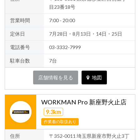
目23番18号
営業時間
7:00 - 20:00
定休日
7月28日・8月13日・14日・25日
電話番号
03-3332-7999
駐車台数
7台
店舗情報を見る
地図
WORKMAN Pro 新座野火止店
9.3km
作業着の取扱あり
住所
〒352-0011 埼玉県新座市野火止3丁