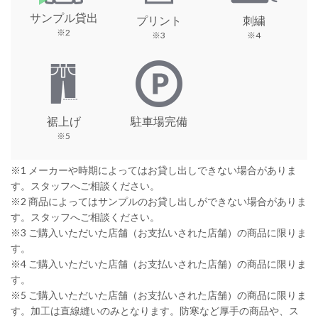
サンプル貸出
プリント
刺繍
※2
※3
※4
裾上げ
駐車場完備
※5
※1 メーカーや時期によってはお貸し出しできない場合がありま
す。スタッフへご相談ください。
※2 商品によってはサンプルのお貸し出しができない場合がありま
す。スタッフへご相談ください。
※3 ご購入いただいた店舗（お支払いされた店舗）の商品に限りま
す。
※4 ご購入いただいた店舗（お支払いされた店舗）の商品に限りま
す。
※5 ご購入いただいた店舗（お支払いされた店舗）の商品に限りま
す。加工は直線縫いのみとなります。防寒など厚手の商品や、ス