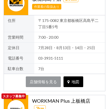
作業着の取扱あり
住所
〒175-0082 東京都板橋区高島平二
丁目5番5号
営業時間
7:00 - 20:00
定休日
7月28日・8月13日・14日・25日
電話番号
03-3931-5111
駐車台数
7台
店舗情報を見る
地図
スタッフ募集中
WORKMAN Plus 上板橋店
2km