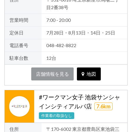
目2番38号
営業時間
7:00 - 20:00
定休日
7月28日・8月13日・14日・25日
電話番号
048-482-8822
駐車台数
12台
店舗情報を見る
地図
#ワークマン女子 池袋サンシャ
インシティアルパ店
7.6km
作業着の取扱なし
住所
〒170-6002 東京都豊島区東池袋三