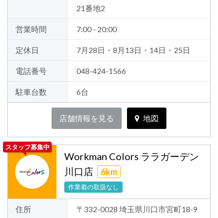
21番地2
営業時間
7:00 - 20:00
定休日
7月28日・8月13日・14日・25日
電話番号
048-424-1566
駐車台数
6台
店舗情報を見る
地図
スタッフ募集中
Workman Colors ララガーデン
川口店
6km
作業着の取扱なし
住所
〒332-0028 埼玉県川口市宮町18-9