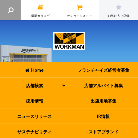
最新カタログ
オンラインストア
お気に入り店舗
Home
フランチャイズ
経営者募集
店舗検索
店舗アルバイト
募集
採用情報
出店用地募集
ニュースリリース
IR情報
サステナビリティ
ストアブランド