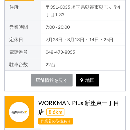
住所
〒351-0035 埼玉県朝霞市朝志ヶ丘4
丁目1-33
営業時間
7:00 - 20:00
定休日
7月28日・8月13日・14日・25日
電話番号
048-473-8855
駐車台数
22台
店舗情報を見る
地図
WORKMAN Plus 新座東一丁目
店
8.6km
作業着の取扱あり