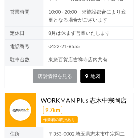
営業時間
10:00 - 20:00 ※施設都合により変
更となる場合がございます
定休日
8月は休まず営業いたします
電話番号
0422-21-8555
駐車台数
東急百貨店吉祥寺店内共有
店舗情報を見る
地図
WORKMAN Plus 志木中宗岡店
9.7km
作業着の取扱あり
住所
〒353-0002 埼玉県志木市中宗岡二