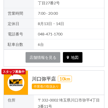
丁目27番2号
営業時間
7:00 - 20:00
定休日
8月13日・14日
電話番号
048-471-1700
駐車台数
6台
店舗情報を見る
地図
スタッフ募集中
川口弥平店
10km
作業着の取扱あり
住所
〒332-0002 埼玉県川口市弥平4丁目
3番11号