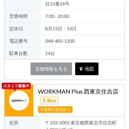
目15番34号
営業時間
7:00 - 20:00
定休日
8月13日・14日
電話番号
048-483-1200
駐車台数
14台
店舗情報を見る
地図
スタッフ募集中
WORKMAN Plus 西東京住吉店
9.4km
作業着の取扱あり
住所
〒202-0005 東京都西東京市住吉町