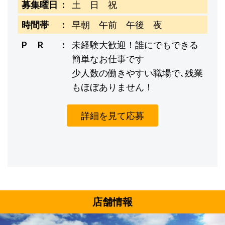
募集曜日
土 日 祝
時間帯
早朝 午前 午後 夜
P R
未経験大歓迎！誰にでもできる
簡単なお仕事です
少人数の働きやすい職場で､残業
もほぼありません！
詳細を見て応募
店舗情報