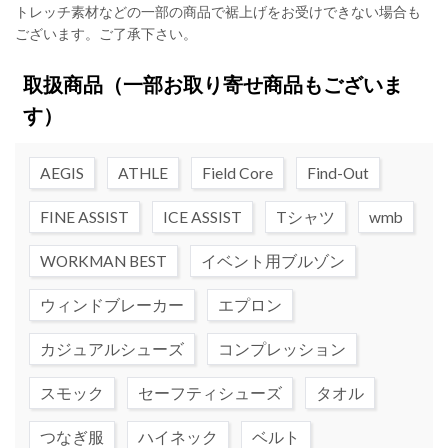
トレッチ素材などの一部の商品で裾上げをお受けできない場合も
ございます。ご了承下さい。
取扱商品
（一部お取り寄せ商品もございま
す）
AEGIS
ATHLE
Field Core
Find-Out
FINE ASSIST
ICE ASSIST
Tシャツ
wmb
WORKMAN BEST
イベント用ブルゾン
ウィンドブレーカー
エプロン
カジュアルシューズ
コンプレッション
スモック
セーフティシューズ
タオル
つなぎ服
ハイネック
ベルト