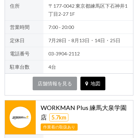
住所
〒177-0042 東京都練馬区下石神井1
丁目2-27 1F
営業時間
7:00 - 20:00
定休日
7月28日・8月13日・14日・25日
電話番号
03-3904-2112
駐車台数
4台
店舗情報を見る
地図
WORKMAN Plus 練馬大泉学園
店
5.7km
作業着の取扱あり