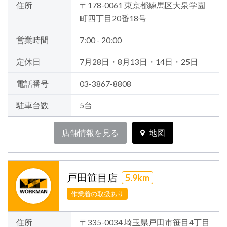
住所
〒178-0061 東京都練馬区大泉学園
町四丁目20番18号
営業時間
7:00 - 20:00
定休日
7月28日・8月13日・14日・25日
電話番号
03-3867-8808
駐車台数
5台
店舗情報を見る
地図
戸田笹目店
5.9km
作業着の取扱あり
住所
〒335-0034 埼玉県戸田市笹目4丁目