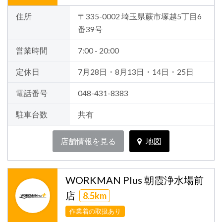
住所
〒335-0002 埼玉県蕨市塚越5丁目6
番39号
営業時間
7:00 - 20:00
定休日
7月28日・8月13日・14日・25日
電話番号
048-431-8383
駐車台数
共有
店舗情報を見る
地図
WORKMAN Plus 朝霞浄水場前
店
8.5km
作業着の取扱あり