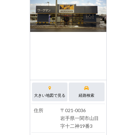
大きい地図で見る
経路検索
住所
〒021-0036
岩手県一関市山目
字十二神19番3