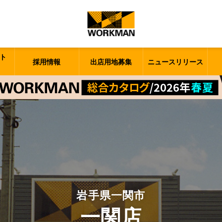
ト
採用情報
出店用地募集
ニュースリリース
岩手県一関市
一関店