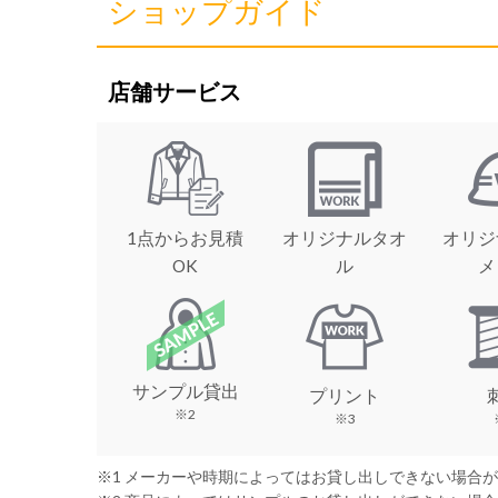
ショップガイド
店舗サービス
1点からお見積
オリジナルタオ
オリジ
OK
ル
メ
サンプル貸出
プリント
※2
※3
※1 メーカーや時期によってはお貸し出しできない場合