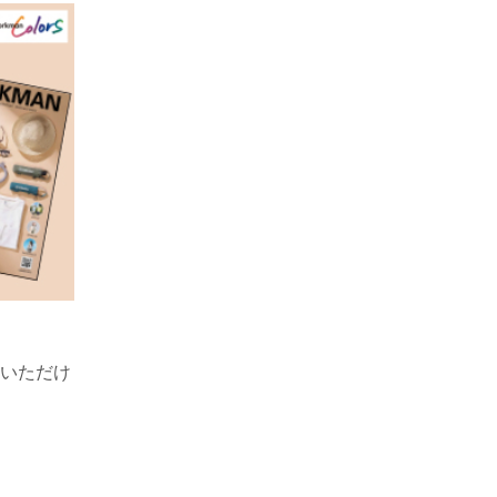
！
覧いただけ