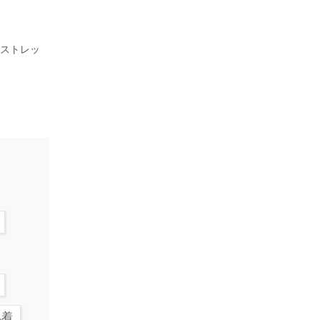
、ストレッ
肌着