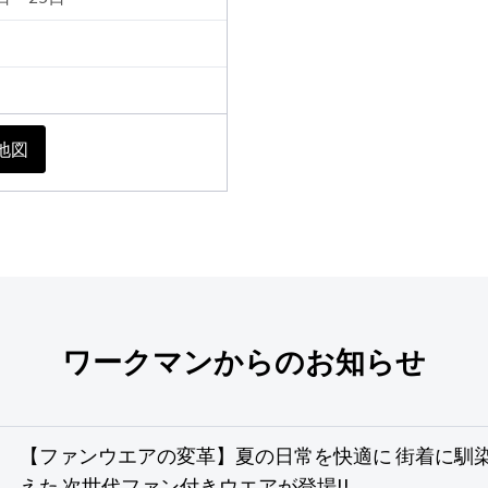
地図
ワークマンからのお知らせ
【ファンウエアの変革】夏の日常を快適に 街着に馴
えた 次世代ファン付きウエアが登場!!