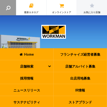
最新カタログ
オンラインストア
お気に入り店舗
Home
フランチャイズ
経営者募集
店舗検索
店舗アルバイト
募集
採用情報
出店用地募集
ニュースリリース
IR情報
サステナビリティ
ストアブランド