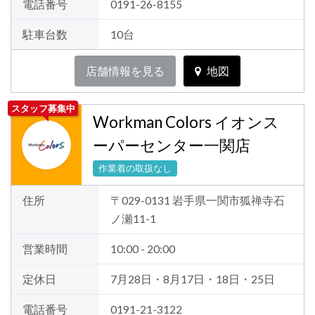
電話番号
0191-26-8155
駐車台数
10台
店舗情報を見る
地図
スタッフ募集中
Workman Colors イオンス
ーパーセンター一関店
作業着の取扱なし
住所
〒029-0131 岩手県一関市狐禅寺石
ノ瀬11-1
営業時間
10:00 - 20:00
定休日
7月28日・8月17日・18日・25日
電話番号
0191-21-3122