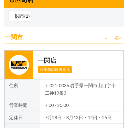
一関市(2)
一関市
一覧へ
一関店
作業着の取扱あり
住所
〒021-0036 岩手県一関市山目字十
二神19番3
営業時間
7:00 - 20:00
定休日
7月28日・8月13日・14日・25日