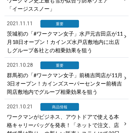
ワークマン史上最も雪が似合う防寒ウェア
「イージススノー」
2021.11.11
重要
茨城初の「#ワークマン女子」水戸元吉田店が11
月18日オープン！カインズ水戸店敷地内に出店
しグループ各社との相乗効果を狙う
2021.10.28
重要
群馬初の「#ワークマン女子」前橋吉岡店が11月
3日オープン！カインズスーパーセンター前橋吉
岡店敷地内でグループ相乗効果を狙う
2021.10.21
商品情報
ワークマンがビジネス、アウトドアで使える本
格キャリーバッグを発表！「ネットで注文、店