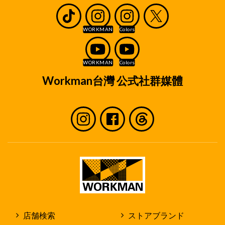
Workman台灣 公式社群媒體
店舗検索
ストアブランド