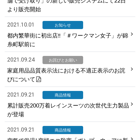
舗で受け取り」の新しい販売システムにて22日
より販売開始
2021.10.01
お知らせ
都内繁華街に初出店‼「＃ワークマン女子」が錦
糸町駅前に
2021.09.24
お詫びとお願い
家庭用品品質表示法における不適正表示のお詫
びについて
2021.09.21
商品情報
累計販売200万着レインスーツの次世代主力製品
が登場
2021.09.21
商品情報