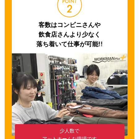
客数はコンビニさんや
飲食店さんより少なく
落ち着いて仕事が可能!!
少人数で
アットホームな職場です