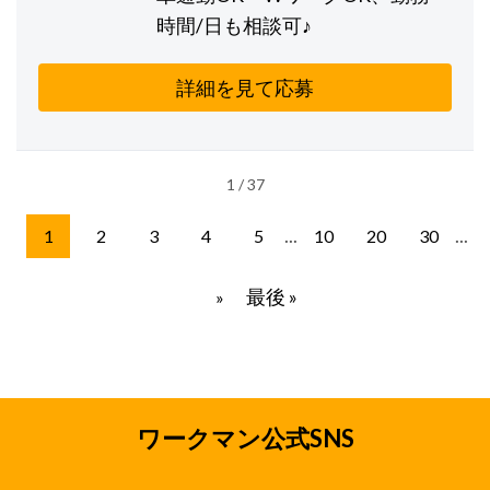
時間/日も相談可♪
詳細を見て応募
1 / 37
...
...
1
2
3
4
5
10
20
30
最後 »
»
ワークマン公式SNS