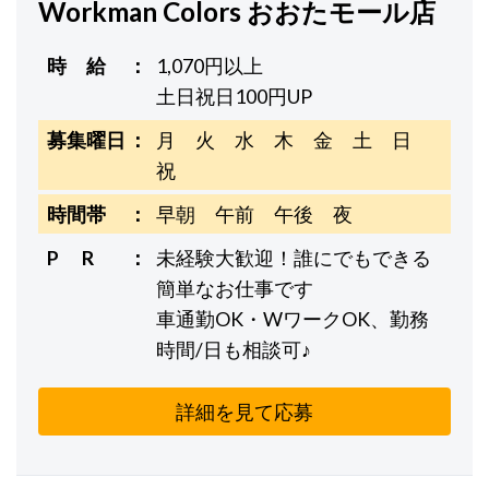
Workman Colors おおたモール店
時 給
1,070円以上
土日祝日100円UP
募集曜日
月 火 水 木 金 土 日
祝
時間帯
早朝 午前 午後 夜
P R
未経験大歓迎！誰にでもできる
簡単なお仕事です
車通勤OK・WワークOK、勤務
時間/日も相談可♪
詳細を見て応募