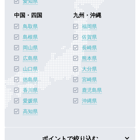
愛知県
中国・四国
九州・沖縄
鳥取県
福岡県
島根県
佐賀県
岡山県
長崎県
広島県
熊本県
山口県
大分県
徳島県
宮崎県
香川県
鹿児島県
愛媛県
沖縄県
高知県
ポイントで絞り込む