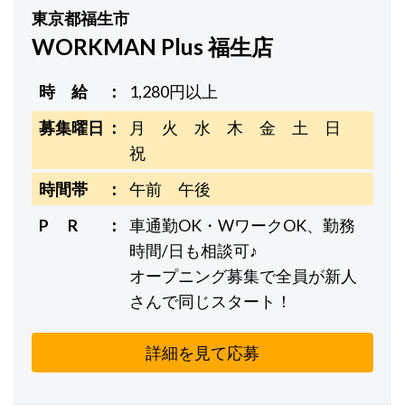
東京都福生市
WORKMAN Plus 福生店
時 給
1,280円以上
募集曜日
月 火 水 木 金 土 日
祝
時間帯
午前 午後
P R
車通勤OK・WワークOK、勤務
時間/日も相談可♪
オープニング募集で全員が新人
さんで同じスタート！
詳細を見て応募