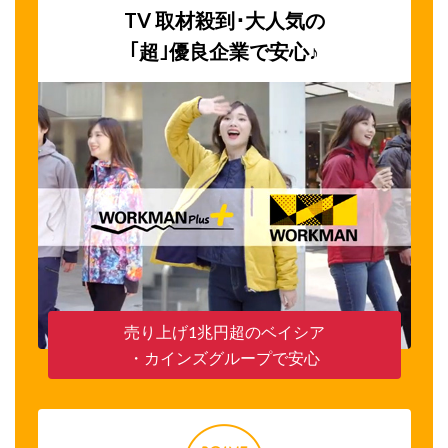
TV 取材殺到･大人気の
｢超｣優良企業で安心♪
売り上げ1兆円超のベイシア
・カインズグループで安心