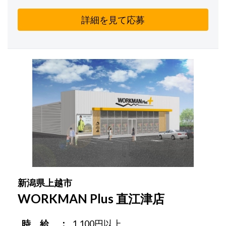
詳細を見て応募
新潟県上越市
WORKMAN Plus 直江津店
時 給
1,100円以上