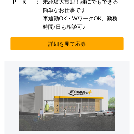
P R
未経験大歓迎！誰にでもできる
簡単なお仕事です
車通勤OK・WワークOK、勤務
時間/日も相談可♪
詳細を見て応募