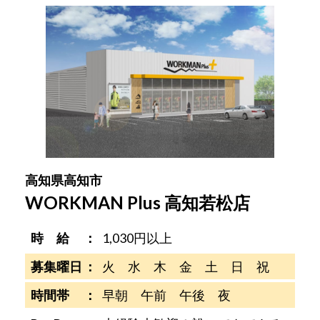
高知県高知市
WORKMAN Plus 高知若松店
時 給
1,030円以上
募集曜日
火 水 木 金 土 日 祝
時間帯
早朝 午前 午後 夜