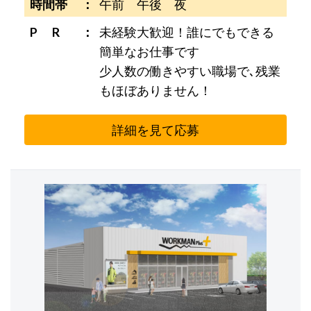
時間帯
午前 午後 夜
P R
未経験大歓迎！誰にでもできる
簡単なお仕事です
少人数の働きやすい職場で､残業
もほぼありません！
詳細を見て応募