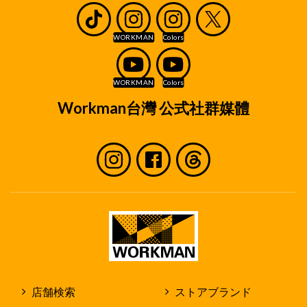
Workman台灣 公式社群媒體
店舗検索
ストアブランド