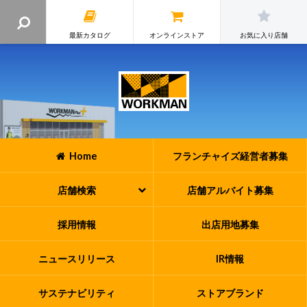
最新カタログ
オンラインストア
お気に入り店舗
Home
フランチャイズ
経営者募集
店舗検索
店舗アルバイト
募集
採用情報
出店用地募集
ニュースリリース
IR情報
サステナビリティ
ストアブランド