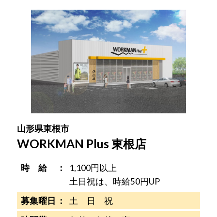
山形県東根市
WORKMAN Plus 東根店
時 給
1,100円以上
土日祝は、時給50円UP
募集曜日
土 日 祝