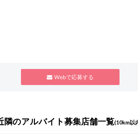
Webで応募する
近隣のアルバイト募集店舗一覧
(10km以