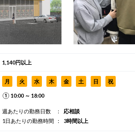
1,140円以上
月
火
水
木
金
土
日
祝
10:00 ～ 18:00
週あたりの勤務日数
応相談
1日あたりの勤務時間
3時間以上