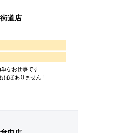
戸街道店
簡単なお仕事です
もほぼありません！
如意申店