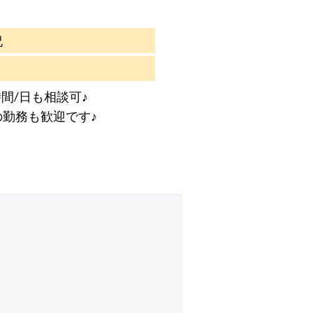
祝
間/日も相談可♪
の勤務も歓迎です♪