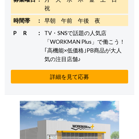
祝
時間帯
早朝 午前 午後 夜
P R
TV・SNSで話題の人気店
「WORKMAN Plus」で働こう！
｢高機能×低価格｣PB商品が大人
気の注目店舗♪
詳細を見て応募