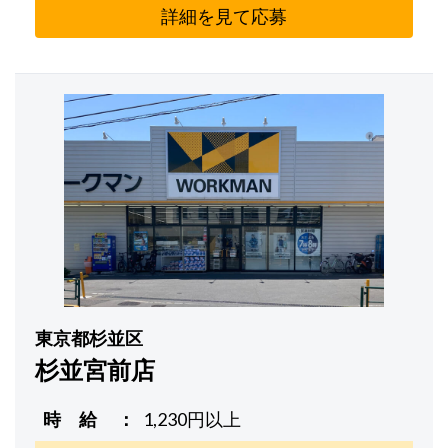
詳細を見て応募
東京都杉並区
杉並宮前店
時 給
1,230円以上