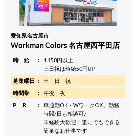
愛知県名古屋市
Workman Colors 名古屋西平田店
時 給
1,150円以上
土日祝は時給50円UP
募集曜日
土 日 祝
時間帯
午後 夜
P R
車通勤OK・WワークOK、勤務
時間/日も相談可♪
未経験大歓迎！誰にでもできる
簡単なお仕事です