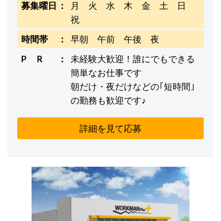
募集曜日
月 火 水 木 金 土 日
祝
時間帯
早朝 午前 午後 夜
P R
未経験大歓迎！誰にでもできる
簡単なお仕事です
朝だけ・夜だけなどの｢短時間｣
の勤務も歓迎です♪
詳細を見て応募