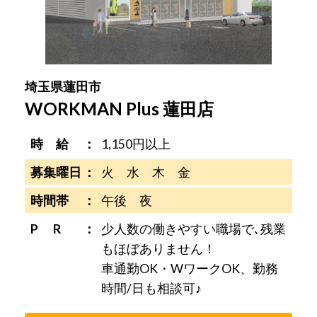
埼玉県蓮田市
WORKMAN Plus 蓮田店
時 給
1,150円以上
募集曜日
火 水 木 金
時間帯
午後 夜
P R
少人数の働きやすい職場で､残業
もほぼありません！
車通勤OK・WワークOK、勤務
時間/日も相談可♪