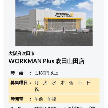
大阪府吹田市
WORKMAN Plus 吹田山田店
時 給
1,180円以上
募集曜日
月 火 水 木 金 土 日
祝
時間帯
午前 午後