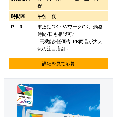
祝
時間帯
午後 夜
P R
車通勤OK・WワークOK、勤務
時間/日も相談可♪
｢高機能×低価格｣PB商品が大人
気の注目店舗♪
詳細を見て応募