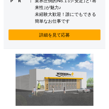
P R
業界圧倒的No.１の｢安定｣と｢将
来性｣が魅力♪
未経験大歓迎！誰にでもできる
簡単なお仕事です
詳細を見て応募