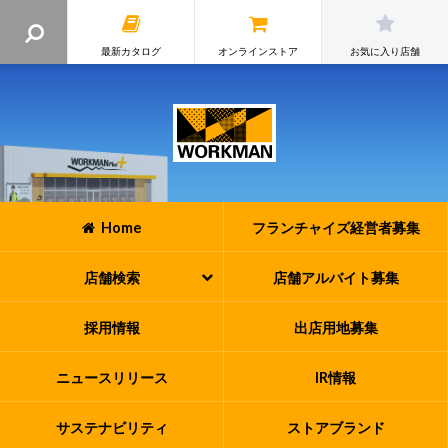
最新カタログ
オンラインストア
お気に入り店舗
Home
フランチャイズ
経営者募集
店舗検索
店舗アルバイト
募集
採用情報
出店用地募集
ニュースリリース
IR情報
サステナビリティ
ストアブランド