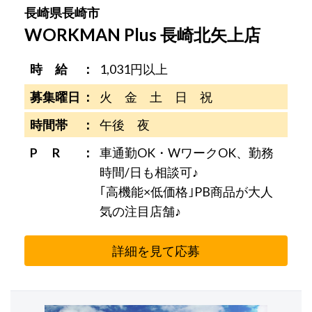
長崎県長崎市
WORKMAN Plus 長崎北矢上店
時 給
1,031円以上
募集曜日
火 金 土 日 祝
時間帯
午後 夜
P R
車通勤OK・WワークOK、勤務
時間/日も相談可♪
｢高機能×低価格｣PB商品が大人
気の注目店舗♪
詳細を見て応募