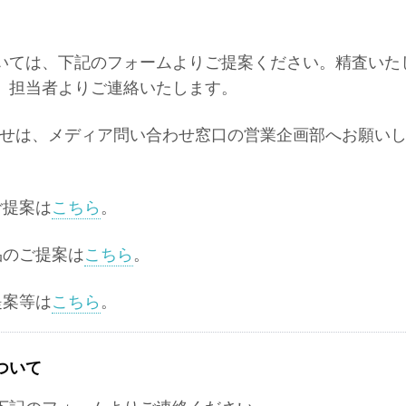
いては、下記のフォームよりご提案ください。精査いた
、担当者よりご連絡いたします。
合わせは、メディア問い合わせ窓口の営業企画部へお願い
ご提案は
こちら
。
品のご提案は
こちら
。
提案等は
こちら
。
ついて