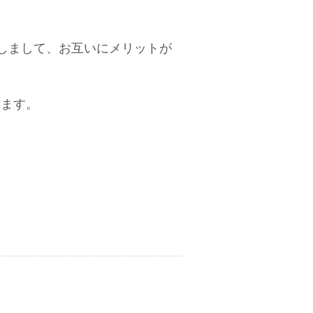
しまして、お互いにメリットが
します。