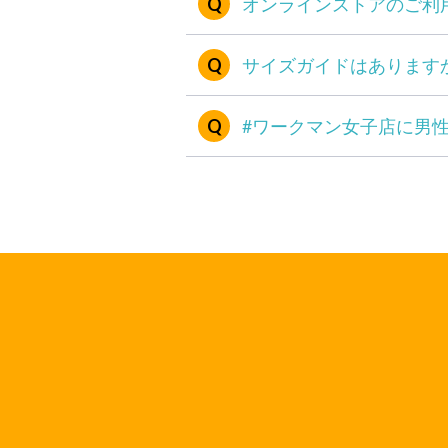
オンラインストアのご利
サイズガイドはあります
#ワークマン女子店に男