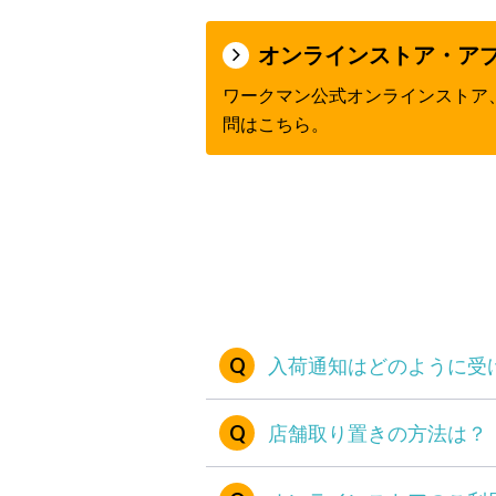
オンラインストア・ア
ワークマン公式オンラインストア
問はこちら。
入荷通知はどのように受
店舗取り置きの方法は？