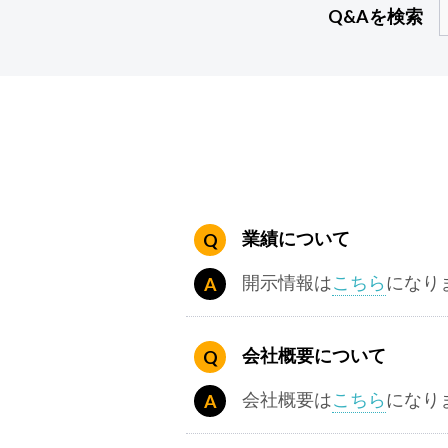
Q&Aを検索
業績について
開示情報は
こちら
になり
会社概要について
会社概要は
こちら
になり