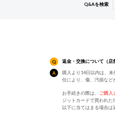
Q&Aを検索
返金・交換について（店
購入より14日以内は、
任により、傷、汚損など
お手続きの際は、
ご購入
ジットカードで買われた
以下に当てはまる場合は