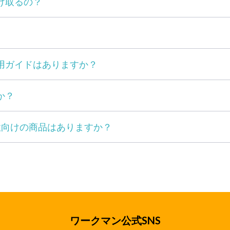
け取るの？
用ガイドはありますか？
か？
性向けの商品はありますか？
ワークマン公式SNS