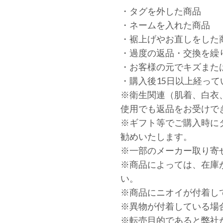
・タグを外した商品
・ネームを入れた商品
・裾上げやお直しをした
・過度の返品・交換を繰
・お客様の元でキズまた
・購入後15日以上経って
※衛生関連（肌着、白衣
使用でも返品をお受けで
※ギフト等でご購入時に
勧めいたします。
※一部のメーカー取り寄
※商品によっては、在庫
い。
※商品にニオイが付着し
※異物が付着している場
※転売目的であると弊社