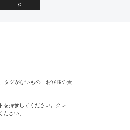
札、タグがないもの、お客様の責
トを持参してください。クレ
ください。