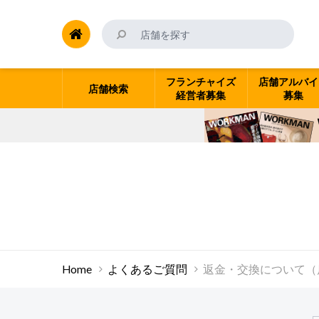
フランチャイズ
店舗アルバイ
店舗検索
経営者募集
募集
Home
よくあるご質問
返金・交換について（