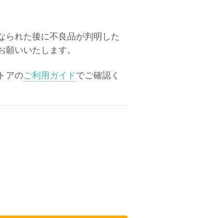
なられた後に不良品が判明した
お願いいたします。
トアの
ご利用ガイド
でご確認く