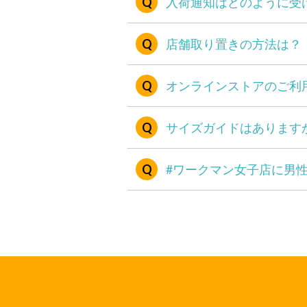
入荷通知はどのように受
店舗取り置きの方法は？
オンラインストアのご利
サイズガイドはあります
#ワークマン女子店に男