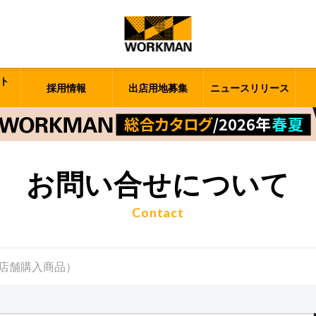
ト
採用情報
出店用地募集
ニュースリリース
お問い合せについて
Contact
店舗購入商品）