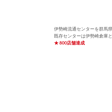
伊勢崎流通センターを群馬
既存センターは伊勢崎倉庫
★ 800店舗達成