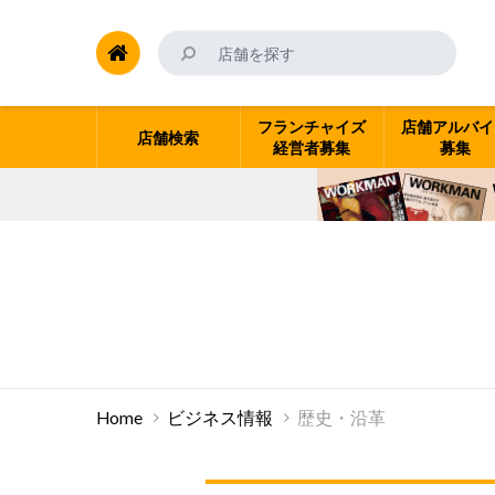
フランチャイズ
店舗アルバイ
店舗検索
経営者募集
募集
Home
ビジネス情報
歴史・沿革