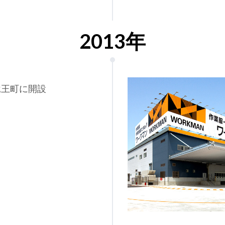
2013年
竜王町に開設