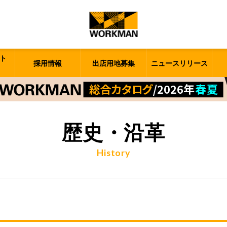
ト
採用情報
出店用地募集
ニュースリリース
歴史・沿革
History