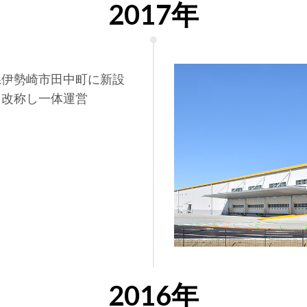
2017年
県伊勢崎市田中町に新設
と改称し一体運営
2016年