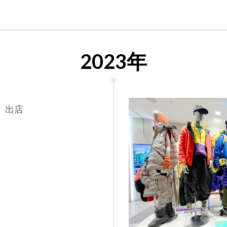
2023年
s」出店