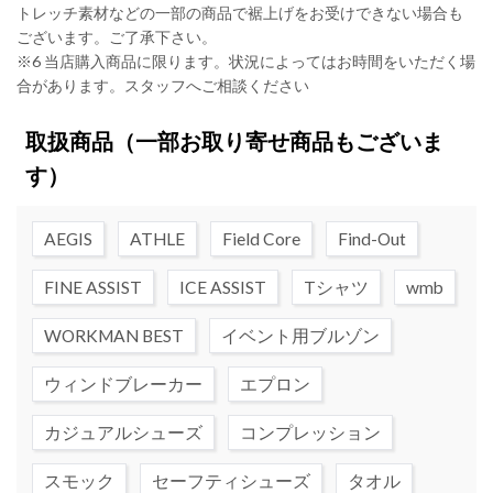
トレッチ素材などの一部の商品で裾上げをお受けできない場合も
ございます。ご了承下さい。
※6 当店購入商品に限ります。状況によってはお時間をいただく場
合があります。スタッフへご相談ください
取扱商品
（一部お取り寄せ商品もございま
す）
AEGIS
ATHLE
Field Core
Find-Out
FINE ASSIST
ICE ASSIST
Tシャツ
wmb
WORKMAN BEST
イベント用ブルゾン
ウィンドブレーカー
エプロン
カジュアルシューズ
コンプレッション
スモック
セーフティシューズ
タオル