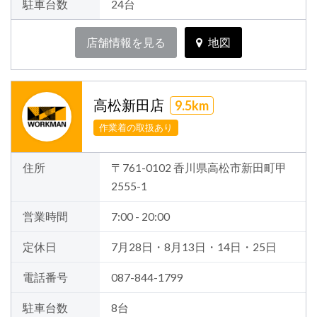
駐車台数
24台
店舗情報を見る
地図
高松新田店
9.5km
作業着の取扱あり
住所
〒761-0102 香川県高松市新田町甲
2555-1
営業時間
7:00 - 20:00
定休日
7月28日・8月13日・14日・25日
電話番号
087-844-1799
駐車台数
8台