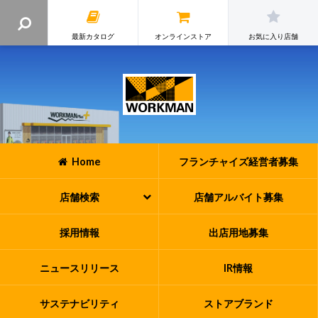
最新カタログ
オンラインストア
お気に入り店舗
Home
フランチャイズ
経営者募集
店舗検索
店舗アルバイト
募集
採用情報
出店用地募集
ニュースリリース
IR情報
サステナビリティ
ストアブランド