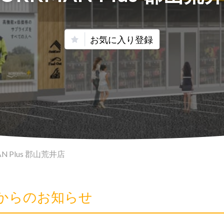
お気に入り登録
N Plus 郡山荒井店
井店からのお知らせ