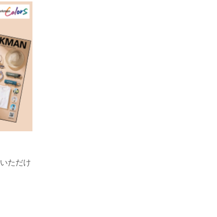
！
覧いただけ