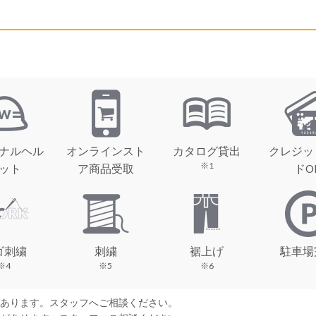
ナルヘル
オンラインスト
カタログ貸出
クレジッ
※1
ット
ア商品受取
ドO
ゴ刺繍
刺繍
裾上げ
駐車場
※4
※5
※6
があります。スタッフへご相談ください。