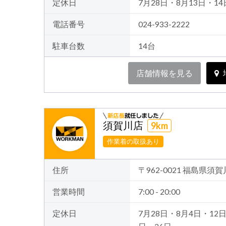
定休日
7月28日・8月13日・14
電話番号
024-933-2222
駐車台数
14台
店舗情報を見る
須賀川店
9km
作業着の取扱あり
住所
〒962-0021 福島県須
営業時間
7:00 - 20:00
定休日
7月28日・8月4日・12日