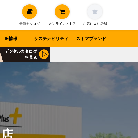
最新カタログ
オンラインストア
お気に入り店舗
IR情報
サステナビリティ
ストアブランド
井店