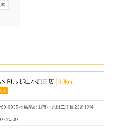
肌着
N Plus 郡山小原田店
3.3km
あり
963-8835 福島県郡山市小原田二丁目23番19号
0 - 20:00