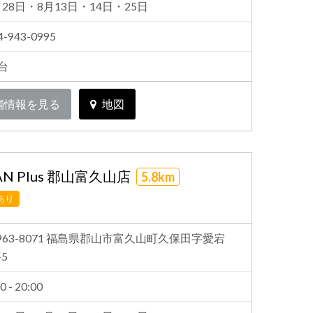
月28日・8月13日・14日・25日
4-943-0995
4台
舗情報を見る
地図
N Plus 郡山富久山店
5.8km
あり
963-8071 福島県郡山市富久山町久保田字愛宕
-5
0 - 20:00