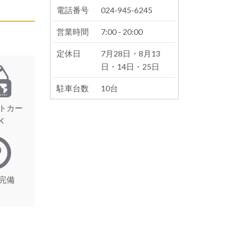
電話番号
024-945-6245
営業時間
7:00 - 20:00
定休日
7月28日・8月13
日・14日・25日
駐車台数
10台
トカー
K
完備