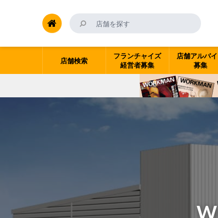
フランチャイズ
店舗アルバイ
店舗検索
経営者募集
募集
W