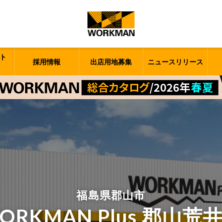
ト
採用情報
出店用地募集
ニュースリリース
福島県郡山市
ORKMAN Plus 郡山荒