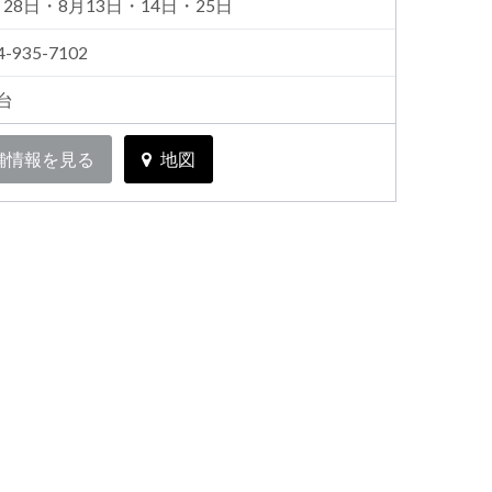
月28日・8月13日・14日・25日
4-935-7102
1台
舗情報を見る
地図