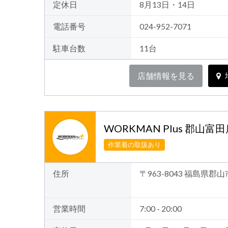
定休日
8月13日・14日
電話番号
024-952-7071
駐車台数
11台
店舗情報を見る
WORKMAN Plus 郡山富
作業着の取扱あり
住所
〒963-8043 福島県
営業時間
7:00 - 20:00