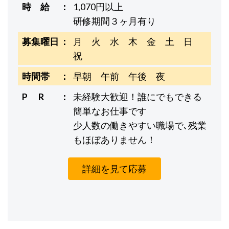
時 給
1,070円以上
研修期間３ヶ月有り
募集曜日
月 火 水 木 金 土 日
祝
時間帯
早朝 午前 午後 夜
P R
未経験大歓迎！誰にでもできる
簡単なお仕事です
少人数の働きやすい職場で､残業
もほぼありません！
詳細を見て応募