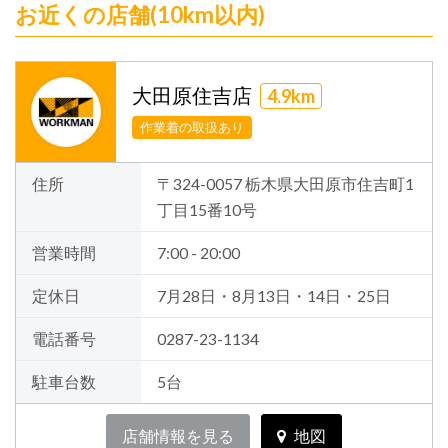
お近くの店舗(10km以内)
大田原住吉店
4.9km
作業着の取扱あり
住所
〒324-0057 栃木県大田原市住吉町1
丁目15番10号
営業時間
7:00 - 20:00
定休日
7月28日・8月13日・14日・25日
電話番号
0287-23-1134
駐車台数
5台
店舗情報を見る
地図