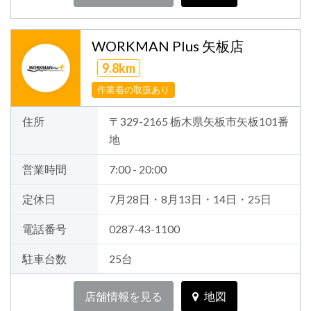
WORKMAN Plus 矢板店
9.8km
作業着の取扱あり
住所
〒329-2165 栃木県矢板市矢板101番
地
営業時間
7:00 - 20:00
定休日
7月28日・8月13日・14日・25日
電話番号
0287-43-1100
駐車台数
25台
店舗情報を見る
地図