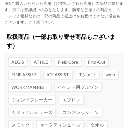
※6 ご購入いただいた店舗（お支払いされた店舗）の商品に限りま
す。加工は直線縫いのみとなります。防寒など厚手の商品や、ス
トレッチ素材などの一部の商品で裾上げをお受けできない場合も
ございます。ご了承下さい。
取扱商品
（一部お取り寄せ商品もございま
す）
AEGIS
ATHLE
Field Core
Find-Out
FINE ASSIST
ICE ASSIST
Tシャツ
wmb
WORKMAN BEST
イベント用ブルゾン
ウィンドブレーカー
エプロン
カジュアルシューズ
コンプレッション
スモック
セーフティシューズ
タオル