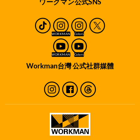
ワークマン公式SNS
Workman台灣 公式社群媒體