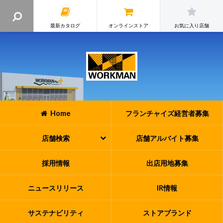
最新カタログ
オンラインストア
お気に入り店舗
Home
フランチャイズ
経営者募集
店舗検索
店舗アルバイト
募集
採用情報
出店用地募集
ニュースリリース
IR情報
サステナビリティ
ストアブランド