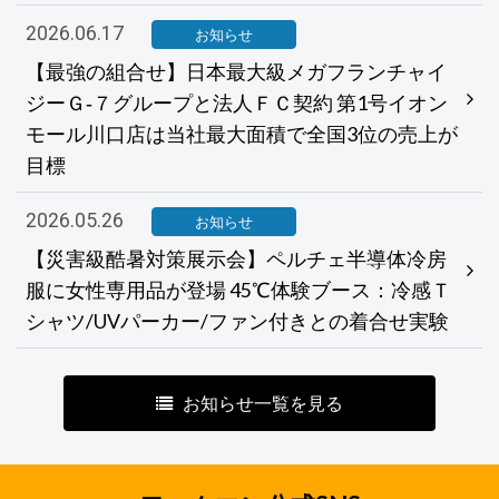
2026.06.17
お知らせ
【最強の組合せ】日本最大級メガフランチャイ
ジーＧ‐７グループと法人ＦＣ契約 第1号イオン
モール川口店は当社最大面積で全国3位の売上が
目標
2026.05.26
お知らせ
【災害級酷暑対策展示会】ペルチェ半導体冷房
服に女性専用品が登場 45℃体験ブース：冷感Ｔ
シャツ/UVパーカー/ファン付きとの着合せ実験
お知らせ一覧を見る