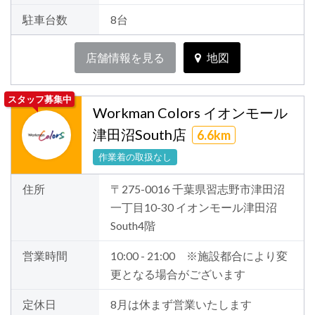
駐車台数
8台
店舗情報を見る
地図
スタッフ募集中
Workman Colors イオンモール
津田沼South店
6.6km
作業着の取扱なし
住所
〒275-0016 千葉県習志野市津田沼
一丁目10-30 イオンモール津田沼
South4階
営業時間
10:00 - 21:00 ※施設都合により変
更となる場合がございます
定休日
8月は休まず営業いたします