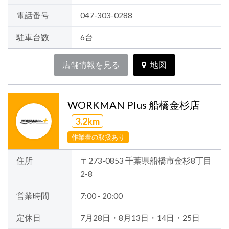
電話番号
047-303-0288
駐車台数
6台
店舗情報を見る
地図
WORKMAN Plus 船橋金杉店
3.2km
作業着の取扱あり
住所
〒273-0853 千葉県船橋市金杉8丁目
2-8
営業時間
7:00 - 20:00
定休日
7月28日・8月13日・14日・25日