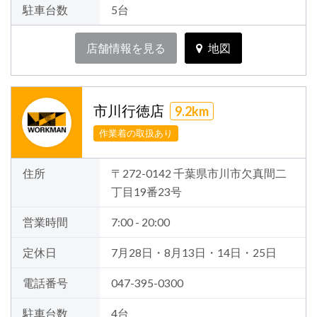
駐車台数
5台
店舗情報を見る
地図
市川行徳店
9.2km
作業着の取扱あり
住所
〒272-0142 千葉県市川市欠真間二
丁目19番23号
営業時間
7:00 - 20:00
定休日
7月28日・8月13日・14日・25日
電話番号
047-395-0300
駐車台数
4台