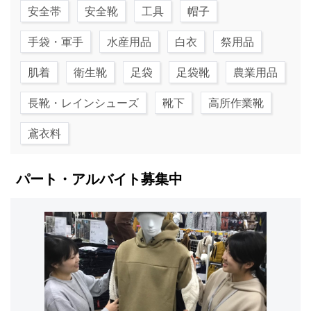
安全帯
安全靴
工具
帽子
手袋・軍手
水産用品
白衣
祭用品
肌着
衛生靴
足袋
足袋靴
農業用品
長靴・レインシューズ
靴下
高所作業靴
鳶衣料
パート・アルバイト募集中