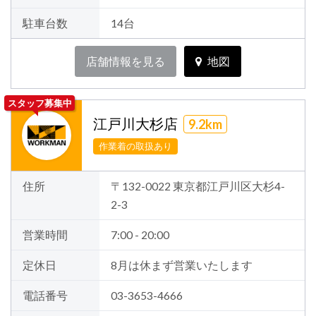
駐車台数
14台
店舗情報を見る
地図
スタッフ募集中
江戸川大杉店
9.2km
作業着の取扱あり
住所
〒132-0022 東京都江戸川区大杉4-
2-3
営業時間
7:00 - 20:00
定休日
8月は休まず営業いたします
電話番号
03-3653-4666