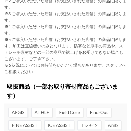
※2 ご購入いただいた店舗（お支払いされた店舗）の商品に限りま
す。
※3 ご購入いただいた店舗（お支払いされた店舗）の商品に限りま
す。
※4 ご購入いただいた店舗（お支払いされた店舗）の商品に限りま
す。
※5 ご購入いただいた店舗（お支払いされた店舗）の商品に限りま
す。加工は直線縫いのみとなります。防寒など厚手の商品や、ス
トレッチ素材などの一部の商品で裾上げをお受けできない場合も
ございます。ご了承下さい。
※6 状況によってはお時間をいただく場合があります。スタッフへ
ご相談ください
取扱商品
（一部お取り寄せ商品もございま
す）
AEGIS
ATHLE
Field Core
Find-Out
FINE ASSIST
ICE ASSIST
Tシャツ
wmb