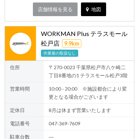
店舗情報を見る
地図
WORKMAN Plus テラスモール
松戸店
9.9km
作業着の取扱なし
住所
〒270-0023 千葉県松戸市八ケ崎二
丁目8番地の1 テラスモール松戸3階
営業時間
10:00 - 20:00 ※施設都合により変
更となる場合がございます
定休日
8月は休まず営業いたします
電話番号
047-369-7609
駐車台数
―