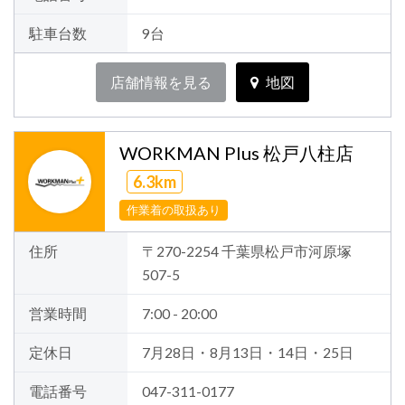
駐車台数
9台
店舗情報を見る
地図
WORKMAN Plus 松戸八柱店
6.3km
作業着の取扱あり
住所
〒270-2254 千葉県松戸市河原塚
507-5
営業時間
7:00 - 20:00
定休日
7月28日・8月13日・14日・25日
電話番号
047-311-0177