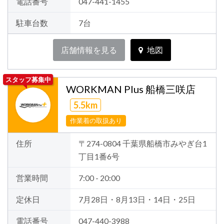
電話番号
047-441-1455
駐車台数
7台
店舗情報を見る
地図
スタッフ募集中
WORKMAN Plus 船橋三咲店
5.5km
作業着の取扱あり
住所
〒274-0804 千葉県船橋市みやぎ台1
丁目1番6号
営業時間
7:00 - 20:00
定休日
7月28日・8月13日・14日・25日
電話番号
047-440-3988