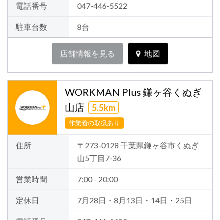
電話番号
047-446-5522
駐車台数
8台
店舗情報を見る
地図
WORKMAN Plus 鎌ヶ谷くぬぎ
山店
5.5km
作業着の取扱あり
住所
〒273-0128 千葉県鎌ヶ谷市くぬぎ
山5丁目7-36
営業時間
7:00 - 20:00
定休日
7月28日・8月13日・14日・25日