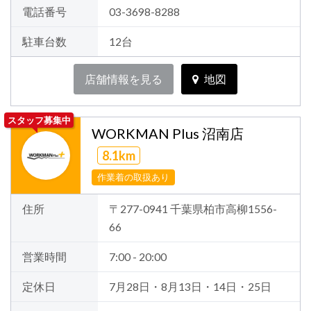
電話番号
03-3698-8288
駐車台数
12台
店舗情報を見る
地図
スタッフ募集中
WORKMAN Plus 沼南店
8.1km
作業着の取扱あり
住所
〒277-0941 千葉県柏市高柳1556-
66
営業時間
7:00 - 20:00
定休日
7月28日・8月13日・14日・25日