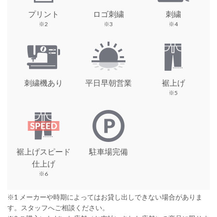
プリント
ロゴ刺繍
刺繍
※2
※3
※4
刺繍機あり
平日早朝営業
裾上げ
※5
裾上げスピード
駐車場完備
仕上げ
※6
※1 メーカーや時期によってはお貸し出しできない場合がありま
す。スタッフへご相談ください。