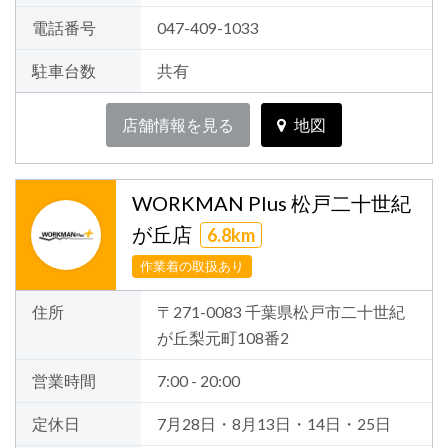
電話番号
047-409-1033
駐車台数
共有
店舗情報を見る
地図
WORKMAN Plus 松戸二十世紀
が丘店
6.8km
作業着の取扱あり
住所
〒271-0083 千葉県松戸市二十世紀
が丘梨元町108番2
営業時間
7:00 - 20:00
定休日
7月28日・8月13日・14日・25日