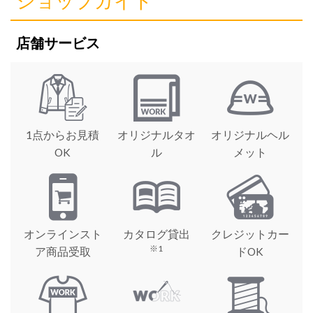
ショップガイド
店舗サービス
1点からお見積
オリジナルタオ
オリジナルヘル
OK
ル
メット
オンラインスト
カタログ貸出
クレジットカー
※1
ア商品受取
ドOK