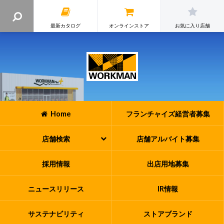
最新カタログ
オンラインストア
お気に入り店舗
Home
フランチャイズ
経営者募集
店舗検索
店舗アルバイト
募集
採用情報
出店用地募集
ニュースリリース
IR情報
サステナビリティ
ストアブランド