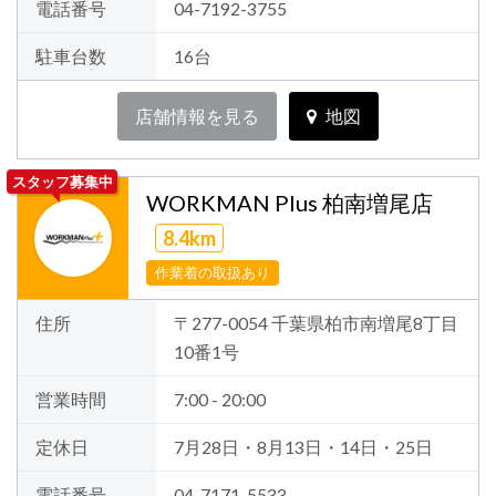
電話番号
04-7192-3755
駐車台数
16台
店舗情報を見る
地図
スタッフ募集中
WORKMAN Plus 柏南増尾店
8.4km
作業着の取扱あり
住所
〒277-0054 千葉県柏市南増尾8丁目
10番1号
営業時間
7:00 - 20:00
定休日
7月28日・8月13日・14日・25日
電話番号
04-7171-5533