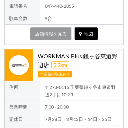
電話番号
047-440-2055
駐車台数
9台
店舗情報を見る
地図
WORKMAN Plus 鎌ヶ谷東道野
辺店
3.3km
作業着の取扱あり
住所
〒273-0115 千葉県鎌ヶ谷市東道野
辺2丁目10-33
営業時間
7:00 - 20:00
定休日
7月28日・8月13日・14日・25日