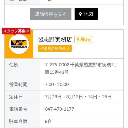
店舗情報を見る
地図
スタッフ募集中
習志野実籾店
9.8km
作業着の取扱あり
住所
〒275-0002 千葉県習志野市実籾2丁
目15番43号
営業時間
7:00 - 20:00
定休日
7月28日・8月13日・14日・25日
電話番号
047-473-1177
駐車台数
8台