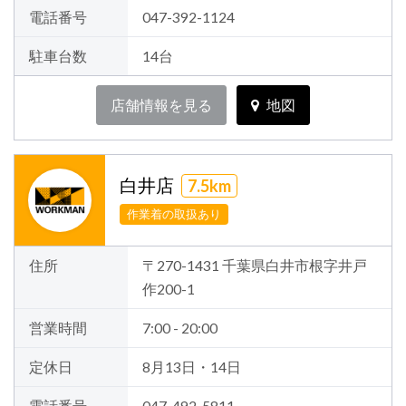
電話番号
047-392-1124
駐車台数
14台
店舗情報を見る
地図
白井店
7.5km
作業着の取扱あり
住所
〒270-1431 千葉県白井市根字井戸
作200-1
営業時間
7:00 - 20:00
定休日
8月13日・14日