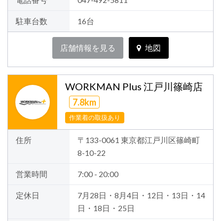
電話番号
047-492-5811
駐車台数
16台
店舗情報を見る
地図
WORKMAN Plus 江戸川篠崎店
7.8km
作業着の取扱あり
住所
〒133-0061 東京都江戸川区篠崎町
8-10-22
営業時間
7:00 - 20:00
定休日
7月28日・8月4日・12日・13日・14
日・18日・25日