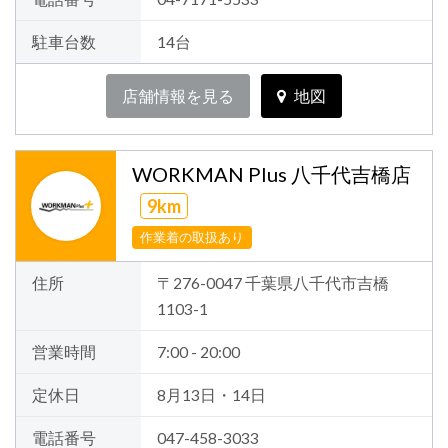
駐車台数
14台
店舗情報を見る
地図
WORKMAN Plus 八千代吉橋店
9km
作業着の取扱あり
住所
〒276-0047 千葉県八千代市吉橋
1103-1
営業時間
7:00 - 20:00
定休日
8月13日・14日
電話番号
047-458-3033