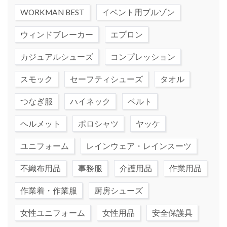
WORKMAN BEST
イベント用ブルゾン
ウィンドブレーカー
エプロン
カジュアルシューズ
コンプレッション
スモック
セーフティシューズ
タオル
つなぎ服
ハイネック
ベルト
ヘルメット
ポロシャツ
ヤッケ
ユニフォーム
レインウェア・レインスーツ
不織布用品
事務服
介護用品
作業用品
作業着・作業服
厨房シューズ
女性ユニフォーム
女性用品
安全保護具