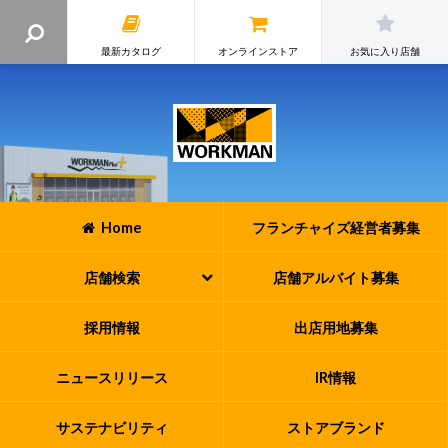
最新カタログ
オンラインストア
お気に入り店舗
Home
フランチャイズ
経営者募集
店舗検索
店舗アルバイト
募集
採用情報
出店用地募集
ニュースリリース
IR情報
サステナビリティ
ストアブランド