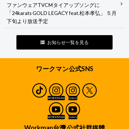
ファンウェアTVCMタイアップソングに
「24karats GOLD LEGACY feat.松本孝弘」 ５月
下旬より放送予定
お知らせ一覧を見る
ワークマン公式SNS
Workman台灣 公式社群媒體