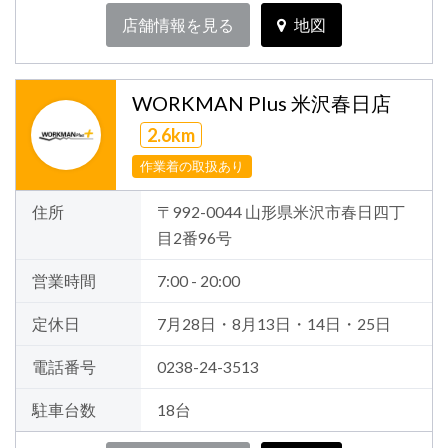
店舗情報を見る
地図
WORKMAN Plus 米沢春日店
2.6km
作業着の取扱あり
住所
〒992-0044 山形県米沢市春日四丁
目2番96号
営業時間
7:00 - 20:00
定休日
7月28日・8月13日・14日・25日
電話番号
0238-24-3513
駐車台数
18台