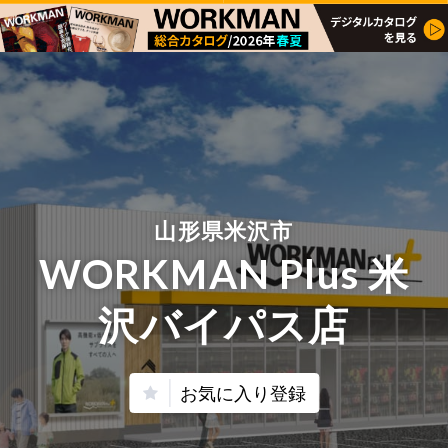
山形県米沢市
WORKMAN Plus 米
沢バイパス店
お気に入り登録