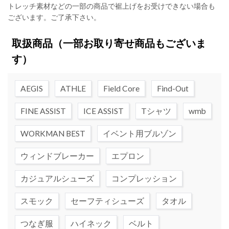
トレッチ素材などの一部の商品で裾上げをお受けできない場合も
ございます。ご了承下さい。
取扱商品
（一部お取り寄せ商品もございま
す）
AEGIS
ATHLE
Field Core
Find-Out
FINE ASSIST
ICE ASSIST
Tシャツ
wmb
WORKMAN BEST
イベント用ブルゾン
ウィンドブレーカー
エプロン
カジュアルシューズ
コンプレッション
スモック
セーフティシューズ
タオル
つなぎ服
ハイネック
ベルト