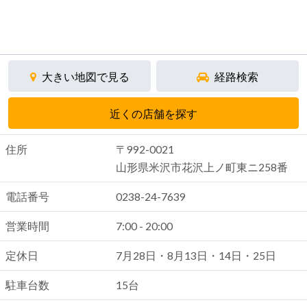
大きい地図で見る
経路検索
近くの店舗を探す
住所
〒992-0021
山形県米沢市花沢上ノ町東ニ258番
電話番号
0238-24-7639
営業時間
7:00 - 20:00
定休日
7月28日・8月13日・14日・25日
駐車台数
15台