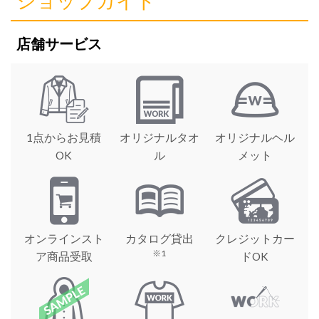
ショップガイド
店舗サービス
1点からお見積
オリジナルタオ
オリジナルヘル
OK
ル
メット
オンラインスト
カタログ貸出
クレジットカー
※1
ア商品受取
ドOK