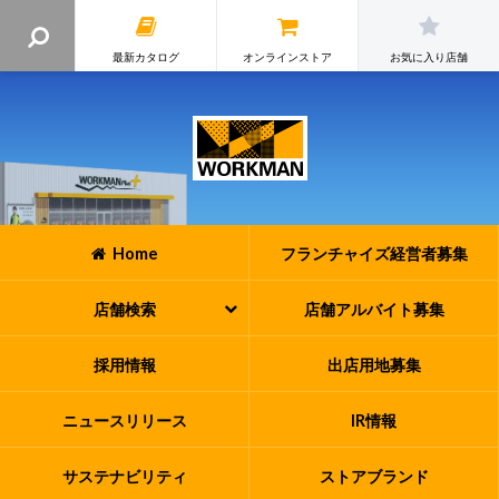
最新カタログ
オンラインストア
お気に入り店舗
Home
フランチャイズ
経営者募集
店舗検索
店舗アルバイト
募集
採用情報
出店用地募集
ニュースリリース
IR情報
サステナビリティ
ストアブランド