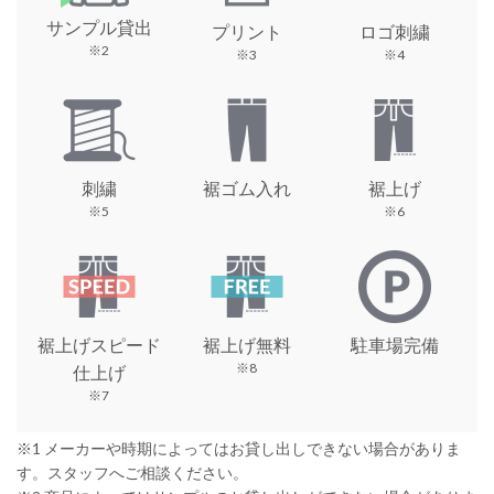
サンプル貸出
プリント
ロゴ刺繍
※2
※3
※4
刺繍
裾ゴム入れ
裾上げ
※5
※6
裾上げスピード
裾上げ無料
駐車場完備
※8
仕上げ
※7
※1 メーカーや時期によってはお貸し出しできない場合がありま
す。スタッフへご相談ください。