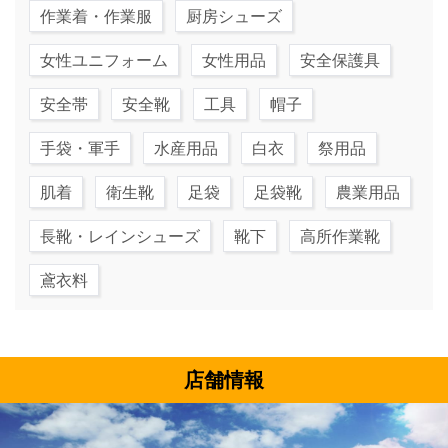
作業着・作業服
厨房シューズ
女性ユニフォーム
女性用品
安全保護具
安全帯
安全靴
工具
帽子
手袋・軍手
水産用品
白衣
祭用品
肌着
衛生靴
足袋
足袋靴
農業用品
長靴・レインシューズ
靴下
高所作業靴
鳶衣料
店舗情報