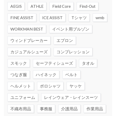
AEGIS
ATHLE
Field Core
Find-Out
FINE ASSIST
ICE ASSIST
Tシャツ
wmb
WORKMAN BEST
イベント用ブルゾン
ウィンドブレーカー
エプロン
カジュアルシューズ
コンプレッション
スモック
セーフティシューズ
タオル
つなぎ服
ハイネック
ベルト
ヘルメット
ポロシャツ
ヤッケ
ユニフォーム
レインウェア・レインスーツ
不織布用品
事務服
介護用品
作業用品