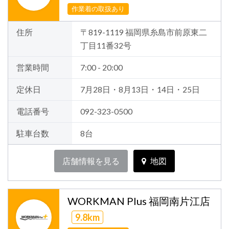
作業着の取扱あり
住所
〒819-1119 福岡県糸島市前原東二
丁目11番32号
営業時間
7:00 - 20:00
定休日
7月28日・8月13日・14日・25日
電話番号
092-323-0500
駐車台数
8台
店舗情報を見る
地図
WORKMAN Plus 福岡南片江店
9.8km