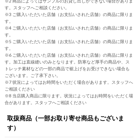
※2 商品によってはサンプルのお貸し出しができない場合がありま
す。スタッフへご相談ください。
※3 ご購入いただいた店舗（お支払いされた店舗）の商品に限りま
す。
※4 ご購入いただいた店舗（お支払いされた店舗）の商品に限りま
す。
※5 ご購入いただいた店舗（お支払いされた店舗）の商品に限りま
す。
※6 ご購入いただいた店舗（お支払いされた店舗）の商品に限りま
す。加工は直線縫いのみとなります。防寒など厚手の商品や、ス
トレッチ素材などの一部の商品で裾上げをお受けできない場合も
ございます。ご了承下さい。
※7 状況によってはお時間をいただく場合があります。スタッフへ
ご相談ください
※8 当店購入商品に限ります。状況によってはお時間をいただく場
合があります。スタッフへご相談ください
取扱商品
（一部お取り寄せ商品もございま
す）