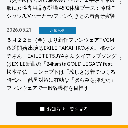
服に女性専用品が登場 45℃体験ブース：冷感Ｔ
シャツ/UVパーカー/ファン付きとの着合せ実験
2026.05.21
お知らせ
５月２２日（金）より新作ファンウェアTVCM
放送開始 出演はEXILE TAKAHIROさん、橘ケン
チさん、EXILE TETSUYAさん タイアップソング
はEXILE新曲の「24karats GOLD LEGACY feat.
松本孝弘」 コンセプトは「涼しさは着てつくる
時代へ」 酷暑対策に有効な「膨らみを抑えた」
ファンウェアで一般客獲得を目指す
お知らせ一覧を見る