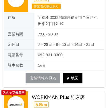
作業着の取扱あり
住所
〒814-0032 福岡県福岡市早良区小
田部2丁目9-19
営業時間
7:00 - 20:00
定休日
7月28日・8月13日・14日・25日
電話番号
092-831-3300
駐車台数
16台
店舗情報を見る
地図
スタッフ募集中
WORKMAN Plus 前原店
6.8km