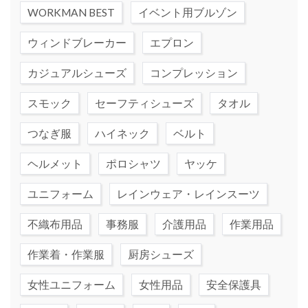
WORKMAN BEST
イベント用ブルゾン
ウィンドブレーカー
エプロン
カジュアルシューズ
コンプレッション
スモック
セーフティシューズ
タオル
つなぎ服
ハイネック
ベルト
ヘルメット
ポロシャツ
ヤッケ
ユニフォーム
レインウェア・レインスーツ
不織布用品
事務服
介護用品
作業用品
作業着・作業服
厨房シューズ
女性ユニフォーム
女性用品
安全保護具