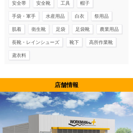
安全帯
安全靴
工具
帽子
手袋・軍手
水産用品
白衣
祭用品
肌着
衛生靴
足袋
足袋靴
農業用品
長靴・レインシューズ
靴下
高所作業靴
鳶衣料
店舗情報