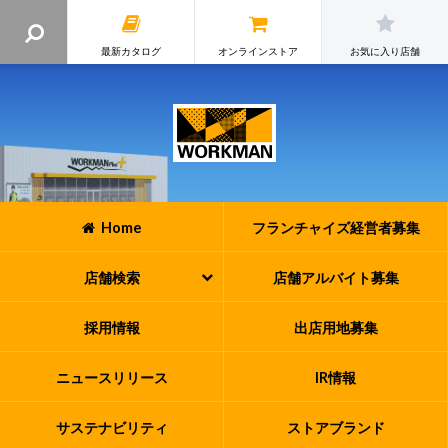
最新カタログ
オンラインストア
お気に入り店舗
Home
フランチャイズ
経営者募集
店舗検索
店舗アルバイト
募集
採用情報
出店用地募集
ニュースリリース
IR情報
サステナビリティ
ストアブランド