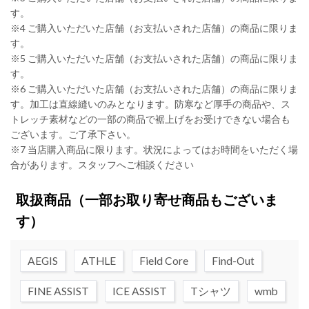
す。
※4 ご購入いただいた店舗（お支払いされた店舗）の商品に限りま
す。
※5 ご購入いただいた店舗（お支払いされた店舗）の商品に限りま
す。
※6 ご購入いただいた店舗（お支払いされた店舗）の商品に限りま
す。加工は直線縫いのみとなります。防寒など厚手の商品や、ス
トレッチ素材などの一部の商品で裾上げをお受けできない場合も
ございます。ご了承下さい。
※7 当店購入商品に限ります。状況によってはお時間をいただく場
合があります。スタッフへご相談ください
取扱商品
（一部お取り寄せ商品もございま
す）
AEGIS
ATHLE
Field Core
Find-Out
FINE ASSIST
ICE ASSIST
Tシャツ
wmb