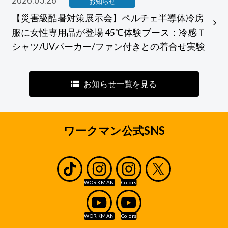
2026.05.26
お知らせ
【災害級酷暑対策展示会】ペルチェ半導体冷房
服に女性専用品が登場 45℃体験ブース：冷感Ｔ
シャツ/UVパーカー/ファン付きとの着合せ実験
お知らせ一覧を見る
ワークマン公式SNS