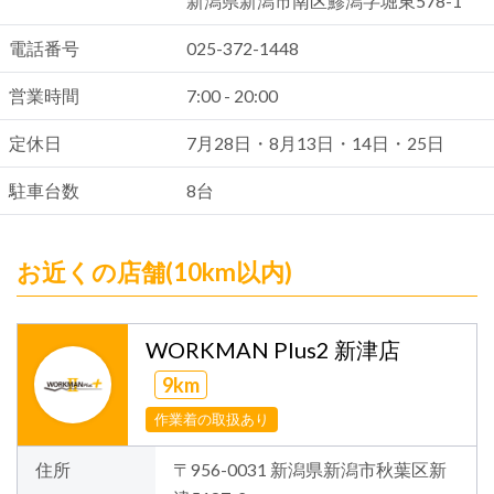
新潟県新潟市南区鯵潟字堀東578-1
電話番号
025-372-1448
営業時間
7:00 - 20:00
定休日
7月28日・8月13日・14日・25日
駐車台数
8台
お近くの店舗(10km以内)
WORKMAN Plus2 新津店
9km
作業着の取扱あり
住所
〒956-0031 新潟県新潟市秋葉区新