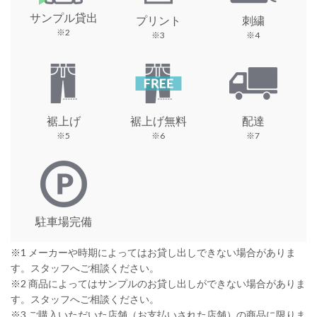
サンプル貸出
プリント
刺繍
※2
※3
※4
裾上げ
裾上げ無料
配達
※5
※6
※7
駐車場完備
※1 メーカーや時期によってはお貸し出しできない場合がありま
す。スタッフへご相談ください。
※2 商品によってはサンプルのお貸し出しができない場合がありま
す。スタッフへご相談ください。
※3 ご購入いただいた店舗（お支払いされた店舗）の商品に限りま