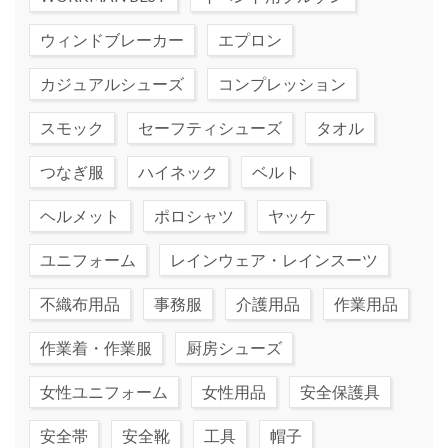
ウィンドブレーカー
エプロン
カジュアルシューズ
コンプレッション
スモック
セーフティシューズ
タオル
つなぎ服
ハイネック
ベルト
ヘルメット
ポロシャツ
ヤッケ
ユニフォーム
レインウェア・レインスーツ
不織布用品
事務服
介護用品
作業用品
作業着・作業服
厨房シューズ
女性ユニフォーム
女性用品
安全保護具
安全帯
安全靴
工具
帽子