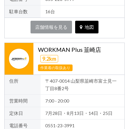
駐車台数
16台
店舗情報を見る
地図
WORKMAN Plus 韮崎店
9.2km
作業着の取扱あり
住所
〒407-0014 山梨県韮崎市富士見一
丁目8番2号
営業時間
7:00 - 20:00
定休日
7月28日・8月13日・14日・25日
電話番号
0551-23-3991