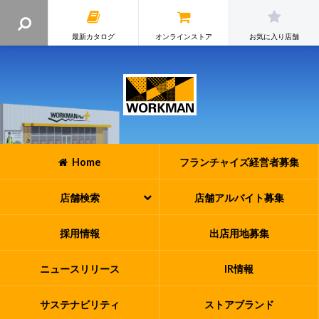
最新カタログ
オンラインストア
お気に入り店舗
Home
フランチャイズ
経営者募集
店舗検索
店舗アルバイト
募集
採用情報
出店用地募集
ニュースリリース
IR情報
サステナビリティ
ストアブランド