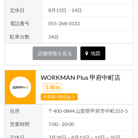
定休日
8月13日・14日
電話番号
055-268-0133
駐車台数
24台
店舗情報を見る
地図
WORKMAN Plus 甲府中町店
5.8km
作業着の取扱あり
住所
〒400-0844 山梨県甲府市中町253-5
営業時間
7:00 - 20:00
定休日
7月28日・8月13日・14日・25日