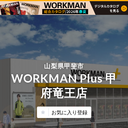
山梨県甲斐市
WORKMAN Plus 甲
府竜王店
お気に入り登録