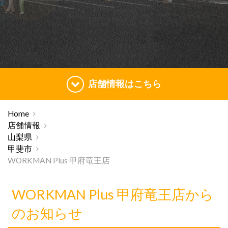
店舗情報はこちら
Home
店舗情報
山梨県
甲斐市
WORKMAN Plus 甲府竜王店
WORKMAN Plus 甲府竜王店から
のお知らせ