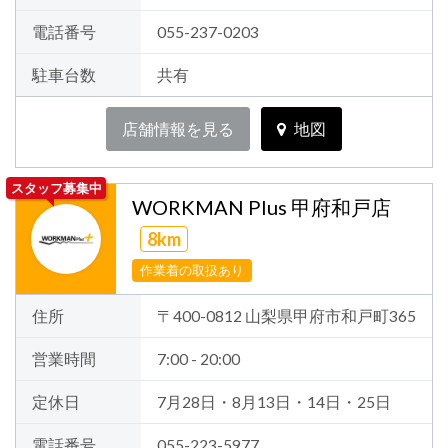
電話番号
055-237-0203
駐車台数
共有
店舗情報を見る
地図
スタッフ募集中
WORKMAN Plus 甲府和戸店
8km
作業着の取扱あり
住所
〒400-0812 山梨県甲府市和戸町365
営業時間
7:00 - 20:00
定休日
7月28日・8月13日・14日・25日
電話番号
055-223-5977