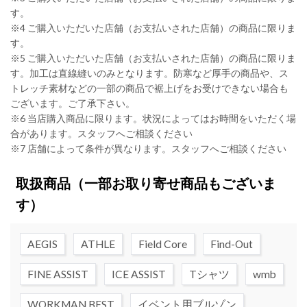
す。
※4 ご購入いただいた店舗（お支払いされた店舗）の商品に限りま
す。
※5 ご購入いただいた店舗（お支払いされた店舗）の商品に限りま
す。加工は直線縫いのみとなります。防寒など厚手の商品や、ス
トレッチ素材などの一部の商品で裾上げをお受けできない場合も
ございます。ご了承下さい。
※6 当店購入商品に限ります。状況によってはお時間をいただく場
合があります。スタッフへご相談ください
※7 店舗によって条件が異なります。スタッフへご相談ください
取扱商品
（一部お取り寄せ商品もございま
す）
AEGIS
ATHLE
Field Core
Find-Out
FINE ASSIST
ICE ASSIST
Tシャツ
wmb
WORKMAN BEST
イベント用ブルゾン