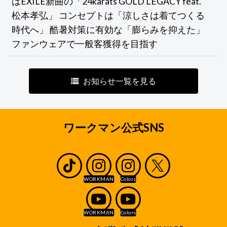
はEXILE新曲の「24karats GOLD LEGACY feat.
松本孝弘」 コンセプトは「涼しさは着てつくる
時代へ」 酷暑対策に有効な「膨らみを抑えた」
ファンウェアで一般客獲得を目指す
お知らせ一覧を見る
ワークマン公式SNS