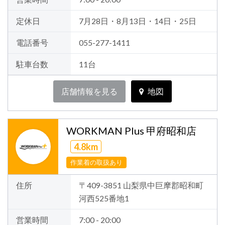
定休日
7月28日・8月13日・14日・25日
電話番号
055-277-1411
駐車台数
11台
店舗情報を見る
地図
WORKMAN Plus 甲府昭和店
4.8km
作業着の取扱あり
住所
〒409-3851 山梨県中巨摩郡昭和町
河西525番地1
営業時間
7:00 - 20:00