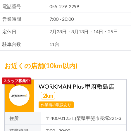
電話番号
055-279-2299
営業時間
7:00 - 20:00
定休日
7月28日・8月13日・14日・25日
駐車台数
11台
お近くの店舗(10km以内)
スタッフ募集中
WORKMAN Plus 甲府敷島店
2km
作業着の取扱あり
住所
〒400-0125 山梨県甲斐市長塚221-3
営業時間
7:00 - 20:00