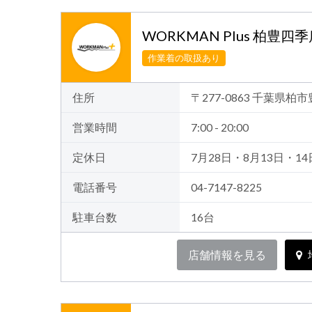
WORKMAN Plus 柏豊四
作業着の取扱あり
住所
〒277-0863 千葉県柏市
営業時間
7:00 - 20:00
定休日
7月28日・8月13日・14
電話番号
04-7147-8225
駐車台数
16台
店舗情報を見る