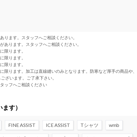
があります。スタッフへご相談ください。
合があります。スタッフへご相談ください。
品に限ります。
品に限ります。
品に限ります。
品に限ります。加工は直線縫いのみとなります。防寒など厚手の商品や
もございます。ご了承下さい。
スタッフへご相談ください
います）
FINE ASSIST
ICE ASSIST
Tシャツ
wmb