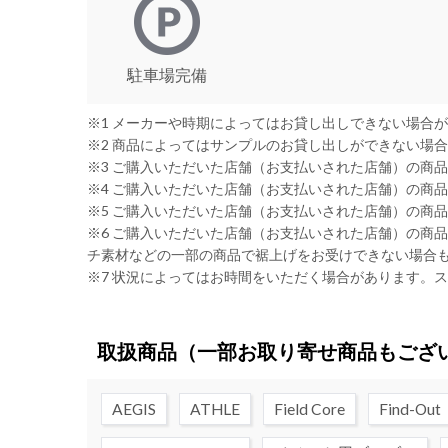
駐車場完備
※1 メーカーや時期によってはお貸し出しできない場合
※2 商品によってはサンプルのお貸し出しができない場
※3 ご購入いただいた店舗（お支払いされた店舗）の商
※4 ご購入いただいた店舗（お支払いされた店舗）の商
※5 ご購入いただいた店舗（お支払いされた店舗）の商
※6 ご購入いただいた店舗（お支払いされた店舗）の商
チ素材などの一部の商品で裾上げをお受けできない場合
※7 状況によってはお時間をいただく場合があります。
取扱商品
（一部お取り寄せ商品もござ
AEGIS
ATHLE
Field Core
Find-Out