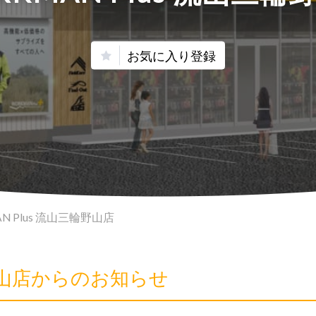
お気に入り登録
N Plus 流山三輪野山店
輪野山店からのお知らせ