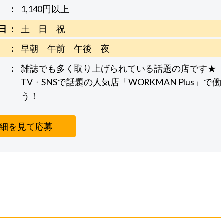
1,140円以上
日
土 日 祝
早朝 午前 午後 夜
雑誌でも多く取り上げられている話題の店です★
TV・SNSで話題の人気店「WORKMAN Plus」で
う！
細を見て応募