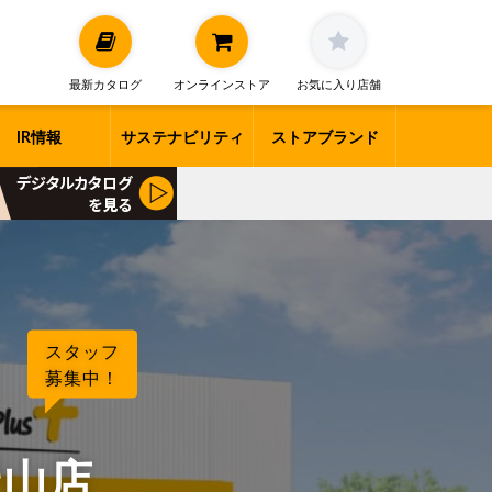
最新カタログ
オンラインストア
お気に入り店舗
IR情報
サステナビリティ
ストアブランド
スタッフ
募集中！
野山店