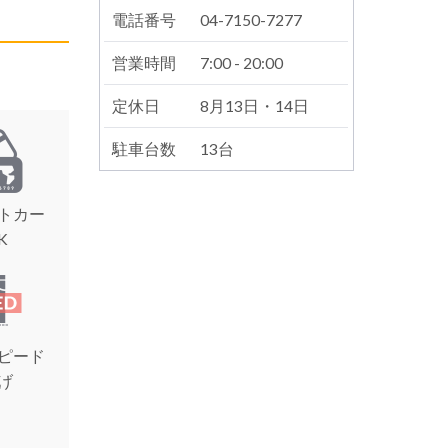
電話番号
04-7150-7277
営業時間
7:00 - 20:00
定休日
8月13日・14日
駐車台数
13台
トカー
K
ピード
げ