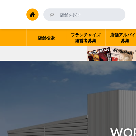
フランチャイズ
店舗アルバイ
店舗検索
経営者募集
募集
WO