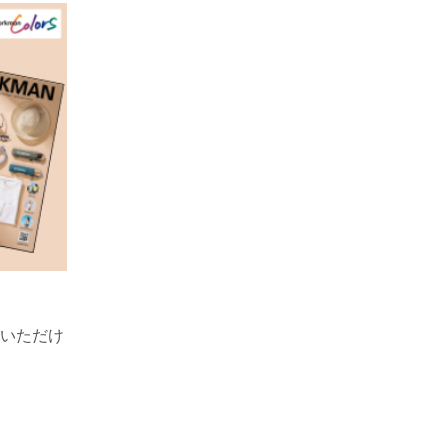
！
覧いただけ