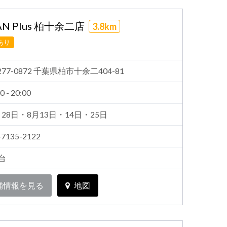
N Plus 柏十余二店
3.8km
あり
277-0872 千葉県柏市十余二404-81
0 - 20:00
月28日・8月13日・14日・25日
-7135-2122
0台
舗情報を見る
地図