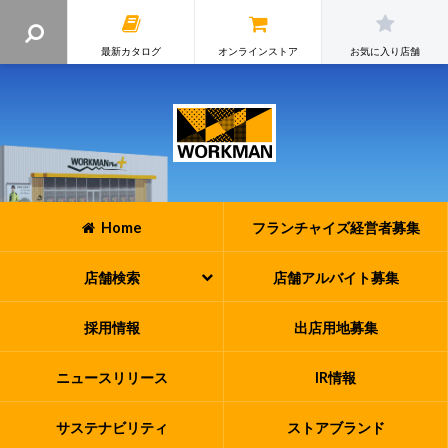
最新カタログ
オンラインストア
お気に入り店舗
Home
フランチャイズ
経営者募集
店舗検索
店舗アルバイト
募集
採用情報
出店用地募集
ニュースリリース
IR情報
サステナビリティ
ストアブランド