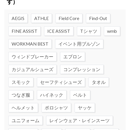
す）
AEGIS
ATHLE
Field Core
Find-Out
FINE ASSIST
ICE ASSIST
Tシャツ
wmb
WORKMAN BEST
イベント用ブルゾン
ウィンドブレーカー
エプロン
カジュアルシューズ
コンプレッション
スモック
セーフティシューズ
タオル
つなぎ服
ハイネック
ベルト
ヘルメット
ポロシャツ
ヤッケ
ユニフォーム
レインウェア・レインスーツ