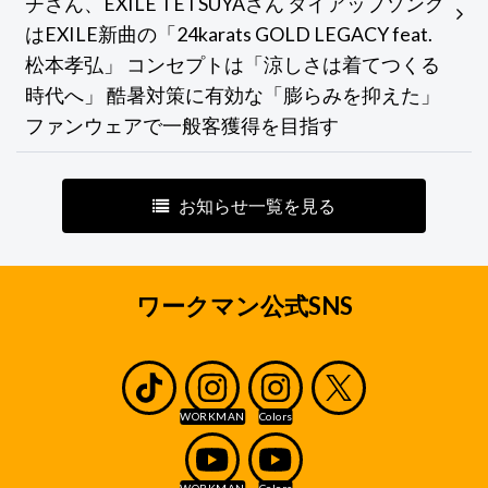
チさん、EXILE TETSUYAさん タイアップソング
はEXILE新曲の「24karats GOLD LEGACY feat.
松本孝弘」 コンセプトは「涼しさは着てつくる
時代へ」 酷暑対策に有効な「膨らみを抑えた」
ファンウェアで一般客獲得を目指す
お知らせ一覧を見る
ワークマン公式SNS