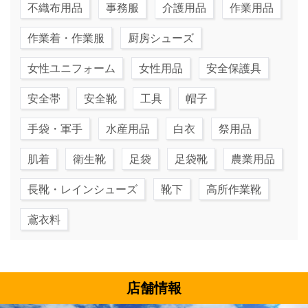
不織布用品
事務服
介護用品
作業用品
作業着・作業服
厨房シューズ
女性ユニフォーム
女性用品
安全保護具
安全帯
安全靴
工具
帽子
手袋・軍手
水産用品
白衣
祭用品
肌着
衛生靴
足袋
足袋靴
農業用品
長靴・レインシューズ
靴下
高所作業靴
鳶衣料
店舗情報