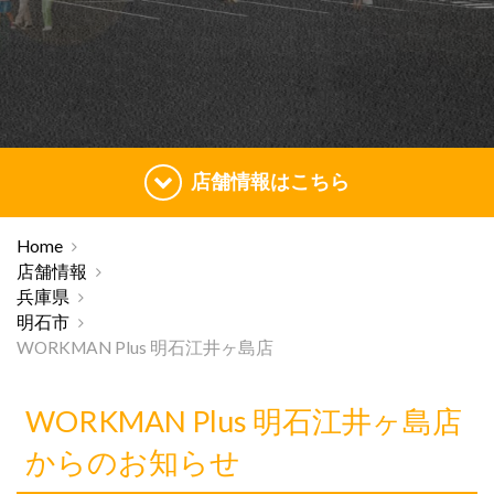
店舗情報はこちら
Home
店舗情報
兵庫県
明石市
WORKMAN Plus 明石江井ヶ島店
WORKMAN Plus 明石江井ヶ島店
からのお知らせ