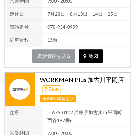
営業時間
7:00 - 20:00
定休日
7月28日・8月13日・14日・25日
電話番号
078-934-8999
駐車台数
15台
店舗情報を見る
地図
WORKMAN Plus 加古川平岡店
7.2km
作業着の取扱あり
住所
〒675-0102 兵庫県加古川市平岡町
西谷197番6
営業時間
7:00 - 20:00