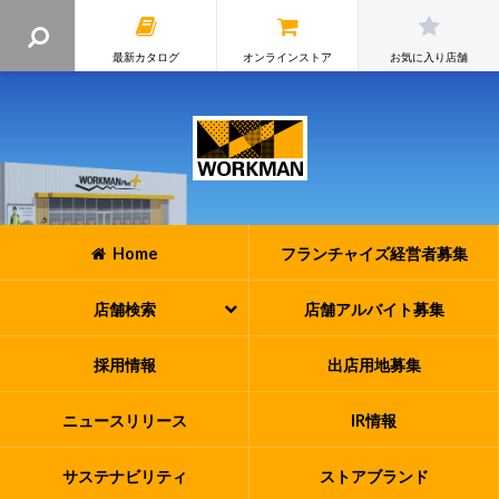
最新カタログ
オンラインストア
お気に入り店舗
Home
フランチャイズ
経営者募集
店舗検索
店舗アルバイト
募集
採用情報
出店用地募集
ニュースリリース
IR情報
サステナビリティ
ストアブランド