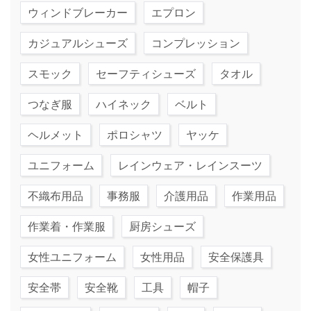
ウィンドブレーカー
エプロン
カジュアルシューズ
コンプレッション
スモック
セーフティシューズ
タオル
つなぎ服
ハイネック
ベルト
ヘルメット
ポロシャツ
ヤッケ
ユニフォーム
レインウェア・レインスーツ
不織布用品
事務服
介護用品
作業用品
作業着・作業服
厨房シューズ
女性ユニフォーム
女性用品
安全保護具
安全帯
安全靴
工具
帽子