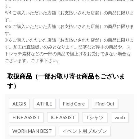
す。
※4 ご購入いただいた店舗（お支払いされた店舗）の商品に限りま
す。
※5 ご購入いただいた店舗（お支払いされた店舗）の商品に限りま
す。
※6 ご購入いただいた店舗（お支払いされた店舗）の商品に限りま
す。加工は直線縫いのみとなります。防寒など厚手の商品や、ス
トレッチ素材などの一部の商品で裾上げをお受けできない場合も
ございます。ご了承下さい。
取扱商品
（一部お取り寄せ商品もございま
す）
AEGIS
ATHLE
Field Core
Find-Out
FINE ASSIST
ICE ASSIST
Tシャツ
wmb
WORKMAN BEST
イベント用ブルゾン