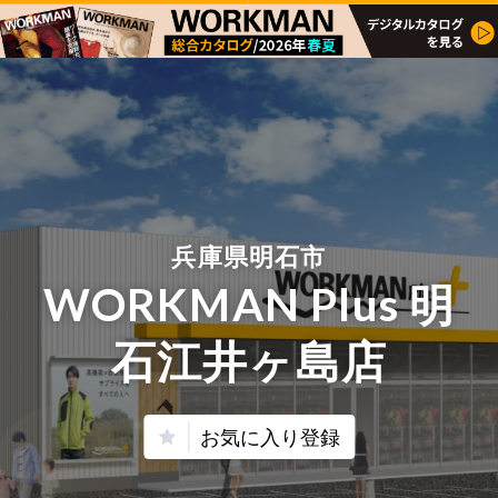
兵庫県明石市
WORKMAN Plus 明
石江井ヶ島店
お気に入り登録