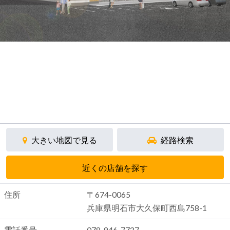
大きい地図で見る
経路検索
近くの店舗を探す
住所
〒674-0065
兵庫県明石市大久保町西島758-1
電話番号
078-946-7737