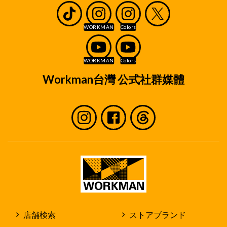
Workman台灣 公式社群媒體
店舗検索
ストアブランド