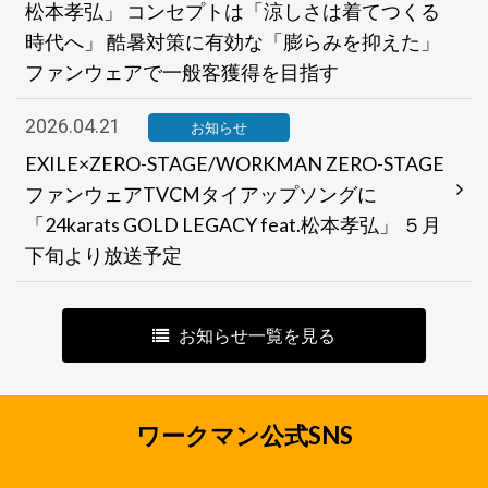
松本孝弘」 コンセプトは「涼しさは着てつくる
時代へ」 酷暑対策に有効な「膨らみを抑えた」
ファンウェアで一般客獲得を目指す
2026.04.21
お知らせ
EXILE×ZERO-STAGE/WORKMAN ZERO-STAGE
ファンウェアTVCMタイアップソングに
「24karats GOLD LEGACY feat.松本孝弘」 ５月
下旬より放送予定
お知らせ一覧を見る
ワークマン公式SNS