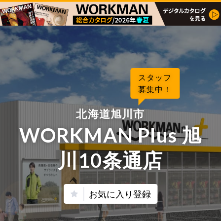
スタッフ
募集中！
北海道旭川市
WORKMAN Plus 旭
川10条通店
お気に入り登録