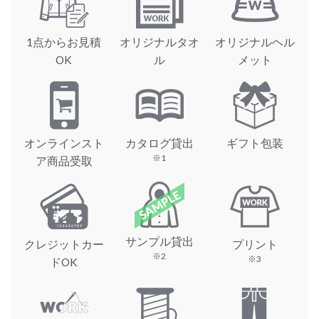
1点からお見積
オリジナルタオ
オリジナルヘル
OK
ル
メット
オンラインスト
カタログ貸出
ギフト包装
※1
ア商品受取
サンプル貸出
クレジットカー
プリント
※2
※3
ドOK