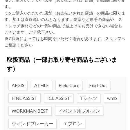
※5 ご購入いただいた店舗（お支払いされた店舗）の商品に限りま
す。
※6 ご購入いただいた店舗（お支払いされた店舗）の商品に限りま
す。加工は直線縫いのみとなります。防寒など厚手の商品や、ス
トレッチ素材などの一部の商品で裾上げをお受けできない場合も
ございます。ご了承下さい。
※7 状況によってはお時間をいただく場合があります。スタッフへ
ご相談ください
取扱商品
（一部お取り寄せ商品もございま
す）
AEGIS
ATHLE
Field Core
Find-Out
FINE ASSIST
ICE ASSIST
Tシャツ
wmb
WORKMAN BEST
イベント用ブルゾン
ウィンドブレーカー
エプロン