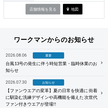
店舗情報を見る
地図
ワークマンからのお知らせ
2026.08.06
重要
台風13号の発生に伴う時短営業・臨時休業のお
知らせ
2026.07.30
お知らせ
【ファンウエアの変革】夏の日常を快適に 街着
に馴染む洗練デザインや高機能を備えた 次世代
ファン付きウエアが登場!!