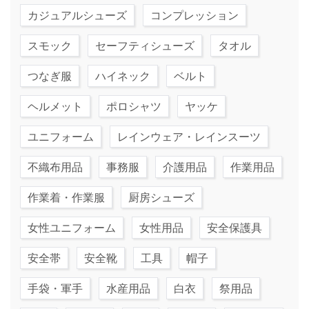
カジュアルシューズ
コンプレッション
スモック
セーフティシューズ
タオル
つなぎ服
ハイネック
ベルト
ヘルメット
ポロシャツ
ヤッケ
ユニフォーム
レインウェア・レインスーツ
不織布用品
事務服
介護用品
作業用品
作業着・作業服
厨房シューズ
女性ユニフォーム
女性用品
安全保護具
安全帯
安全靴
工具
帽子
手袋・軍手
水産用品
白衣
祭用品