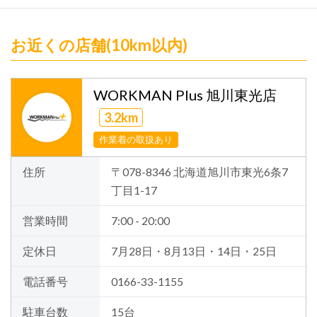
お近くの店舗(10km以内)
WORKMAN Plus 旭川東光店
3.2km
作業着の取扱あり
住所
〒078-8346 北海道旭川市東光6条7
丁目1-17
営業時間
7:00 - 20:00
定休日
7月28日・8月13日・14日・25日
電話番号
0166-33-1155
駐車台数
15台