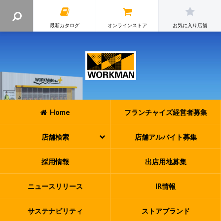
最新カタログ
オンラインストア
お気に入り店舗
Home
フランチャイズ
経営者募集
店舗検索
店舗アルバイト
募集
採用情報
出店用地募集
ニュースリリース
IR情報
サステナビリティ
ストアブランド