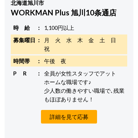
北海道旭川市
WORKMAN Plus 旭川10条通店
時 給
1,100円以上
募集曜日
月 火 水 木 金 土 日
祝
時間帯
午後 夜
P R
全員が女性スタッフでアット
ホームな職場です♪
少人数の働きやすい職場で､残業
もほぼありません！
詳細を見て応募