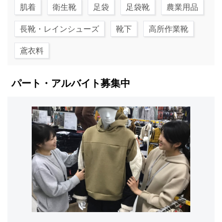
肌着
衛生靴
足袋
足袋靴
農業用品
長靴・レインシューズ
靴下
高所作業靴
鳶衣料
パート・アルバイト募集中