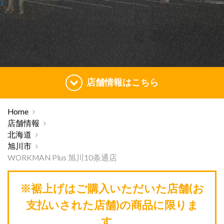
店舗情報はこちら
Home
店舗情報
北海道
旭川市
WORKMAN Plus 旭川10条通店
※裾上げはご購入いただいた店舗(お
支払いされた店舗)の商品に限りま
す。