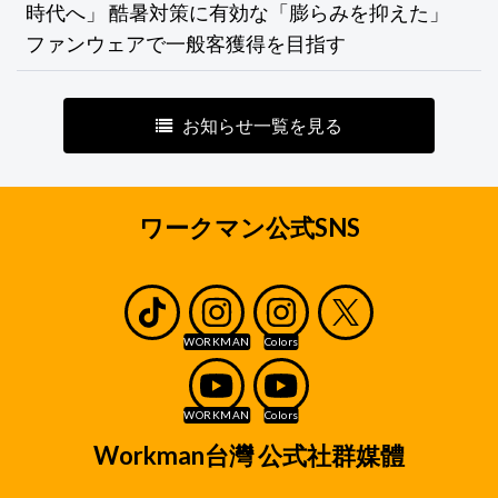
時代へ」 酷暑対策に有効な「膨らみを抑えた」
ファンウェアで一般客獲得を目指す
お知らせ一覧を見る
ワークマン公式SNS
Workman台灣 公式社群媒體