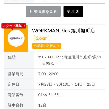
店舗情報を見る
地図
スタッフ募集中
WORKMAN Plus 旭川旭町店
3.6km
作業着の取扱あり
住所
〒070-0832 北海道旭川市旭町2条11
丁目98-1
営業時間
7:00 - 20:00
定休日
7月28日・8月13日・14日・25日
電話番号
0166-51-5511
駐車台数
12台