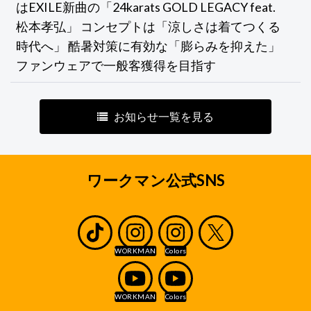
はEXILE新曲の「24karats GOLD LEGACY feat.
松本孝弘」 コンセプトは「涼しさは着てつくる
時代へ」 酷暑対策に有効な「膨らみを抑えた」
ファンウェアで一般客獲得を目指す
お知らせ一覧を見る
ワークマン公式SNS