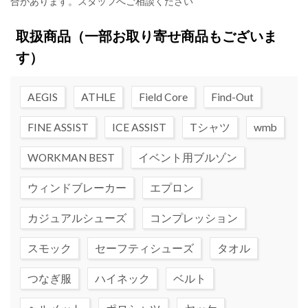
合があります。スタッフへご相談ください
取扱商品
（一部お取り寄せ商品もございま
す）
AEGIS
ATHLE
Field Core
Find-Out
FINE ASSIST
ICE ASSIST
Tシャツ
wmb
WORKMAN BEST
イベント用ブルゾン
ウィンドブレーカー
エプロン
カジュアルシューズ
コンプレッション
スモック
セーフティシューズ
タオル
つなぎ服
ハイネック
ベルト