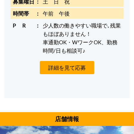
募集曜日
土 日 祝
時間帯
午前 午後
P R
少人数の働きやすい職場で､残業
もほぼありません！
車通勤OK・WワークOK、勤務
時間/日も相談可♪
詳細を見て応募
店舗情報