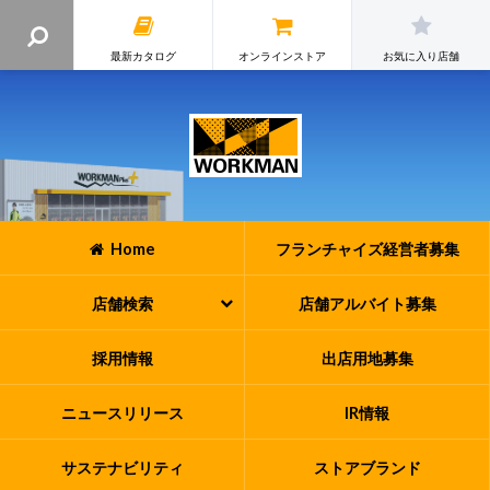
最新カタログ
オンラインストア
お気に入り店舗
Home
フランチャイズ
経営者募集
店舗検索
店舗アルバイト
募集
採用情報
出店用地募集
ニュースリリース
IR情報
サステナビリティ
ストアブランド