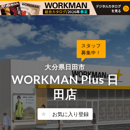
スタッフ
募集中！
大分県日田市
WORKMAN Plus 日
田店
お気に入り登録