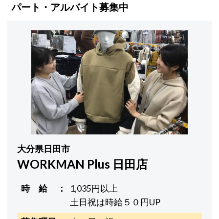
パート・アルバイト募集中
大分県日田市
WORKMAN Plus 日田店
時 給
1,035円以上
土日祝は時給５０円UP