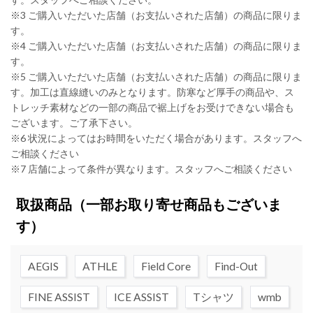
※3 ご購入いただいた店舗（お支払いされた店舗）の商品に限りま
す。
※4 ご購入いただいた店舗（お支払いされた店舗）の商品に限りま
す。
※5 ご購入いただいた店舗（お支払いされた店舗）の商品に限りま
す。加工は直線縫いのみとなります。防寒など厚手の商品や、ス
トレッチ素材などの一部の商品で裾上げをお受けできない場合も
ございます。ご了承下さい。
※6 状況によってはお時間をいただく場合があります。スタッフへ
ご相談ください
※7 店舗によって条件が異なります。スタッフへご相談ください
取扱商品
（一部お取り寄せ商品もございま
す）
AEGIS
ATHLE
Field Core
Find-Out
FINE ASSIST
ICE ASSIST
Tシャツ
wmb