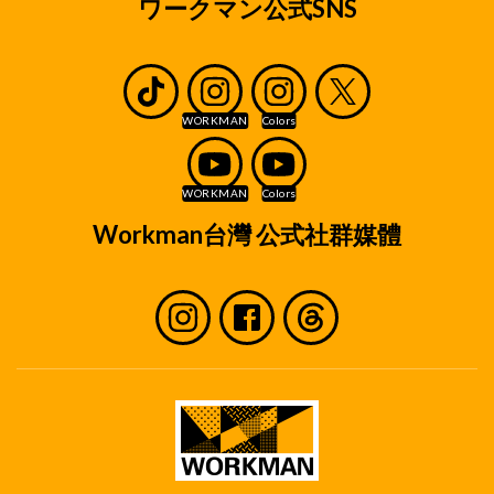
ワークマン公式SNS
Workman台灣 公式社群媒體