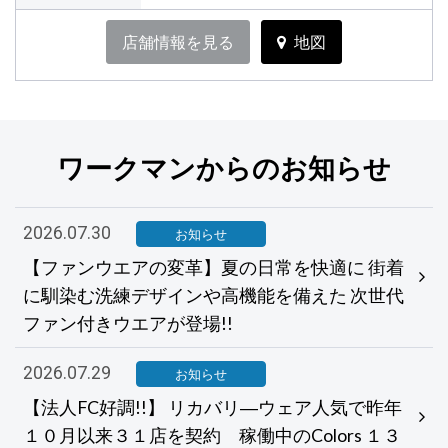
店舗情報を見る
地図
ワークマンからのお知らせ
2026.07.30
お知らせ
【ファンウエアの変革】夏の日常を快適に 街着
に馴染む洗練デザインや高機能を備えた 次世代
ファン付きウエアが登場!!
2026.07.29
お知らせ
【法人FC好調!!】 リカバリ―ウェア人気で昨年
１０月以来３１店を契約 稼働中のColors １３