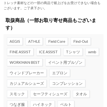
トレッチ素材などの一部の商品で裾上げをお受けできない場合も
ございます。ご了承下さい。
取扱商品
（一部お取り寄せ商品もございま
す）
AEGIS
ATHLE
Field Core
Find-Out
FINE ASSIST
ICE ASSIST
Tシャツ
wmb
WORKMAN BEST
イベント用ブルゾン
ウィンドブレーカー
エプロン
カジュアルシューズ
コンプレッション
スモック
セーフティシューズ
タオル
つなぎ服
ハイネック
ベルト