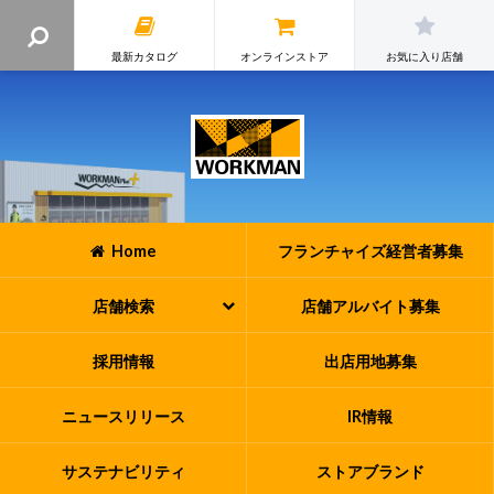
最新カタログ
オンラインストア
お気に入り店舗
Home
フランチャイズ
経営者募集
店舗検索
店舗アルバイト
募集
採用情報
出店用地募集
ニュースリリース
IR情報
サステナビリティ
ストアブランド