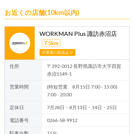
お近くの店舗(10km以内)
WORKMAN Plus 諏訪赤沼店
7.5km
作業着の取扱あり
住所
〒392-0012 長野県諏訪市大字四賀
赤沼1549-1
営業時間
(時短営業 8月15日 7:00 - 15:00)
7:00 - 20:00
定休日
7月28日・8月13日・14日・25日
電話番号
0266-58-9912
駐車台数
11台