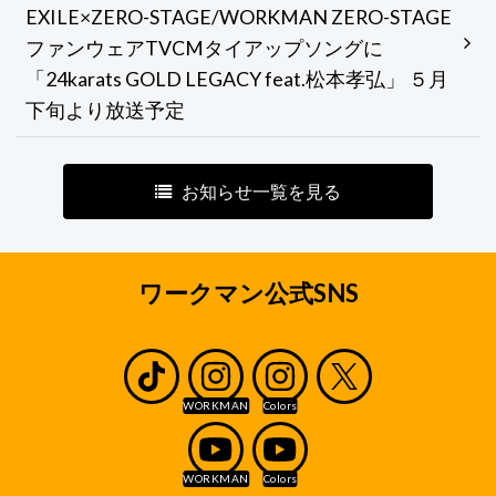
EXILE×ZERO-STAGE/WORKMAN ZERO-STAGE
ファンウェアTVCMタイアップソングに
「24karats GOLD LEGACY feat.松本孝弘」 ５月
下旬より放送予定
お知らせ一覧を見る
ワークマン公式SNS