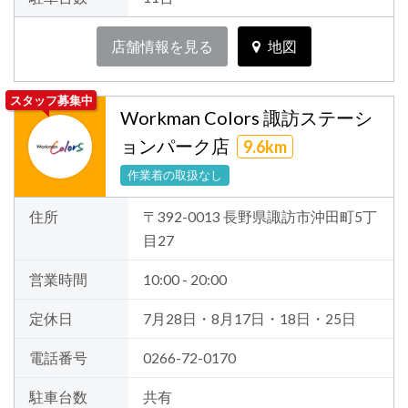
店舗情報を見る
地図
スタッフ募集中
Workman Colors 諏訪ステーシ
ョンパーク店
9.6km
作業着の取扱なし
住所
〒392-0013 長野県諏訪市沖田町5丁
目27
営業時間
10:00 - 20:00
定休日
7月28日・8月17日・18日・25日
電話番号
0266-72-0170
駐車台数
共有