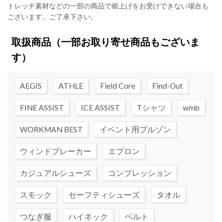
トレッチ素材などの一部の商品で裾上げをお受けできない場合も
ございます。ご了承下さい。
取扱商品
（一部お取り寄せ商品もございま
す）
AEGIS
ATHLE
Field Core
Find-Out
FINE ASSIST
ICE ASSIST
Tシャツ
wmb
WORKMAN BEST
イベント用ブルゾン
ウィンドブレーカー
エプロン
カジュアルシューズ
コンプレッション
スモック
セーフティシューズ
タオル
つなぎ服
ハイネック
ベルト