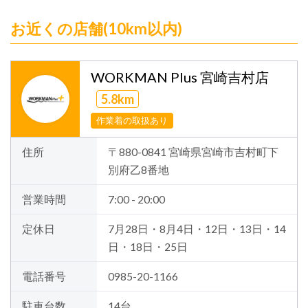
お近くの店舗(10km以内)
WORKMAN Plus 宮崎吉村店
5.8km
作業着の取扱あり
住所
〒880-0841 宮崎県宮崎市吉村町下
別府乙8番地
営業時間
7:00 - 20:00
定休日
7月28日・8月4日・12日・13日・14
日・18日・25日
電話番号
0985-20-1166
駐車台数
14台