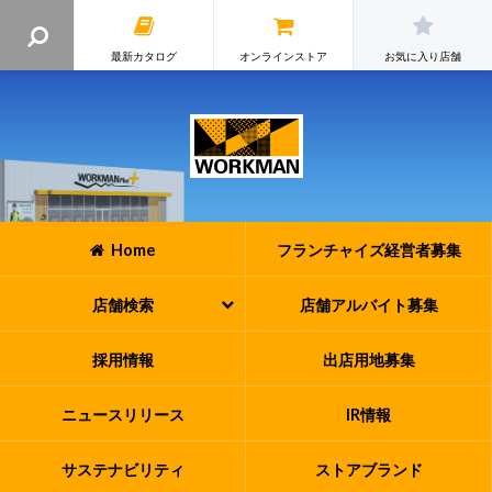
最新カタログ
オンラインストア
お気に入り店舗
Home
フランチャイズ
経営者募集
店舗検索
店舗アルバイト
募集
採用情報
出店用地募集
ニュースリリース
IR情報
サステナビリティ
ストアブランド