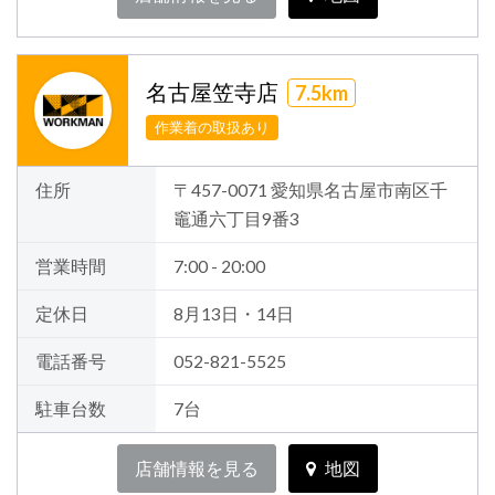
名古屋笠寺店
7.5km
作業着の取扱あり
住所
〒457-0071 愛知県名古屋市南区千
竈通六丁目9番3
営業時間
7:00 - 20:00
定休日
8月13日・14日
電話番号
052-821-5525
駐車台数
7台
店舗情報を見る
地図