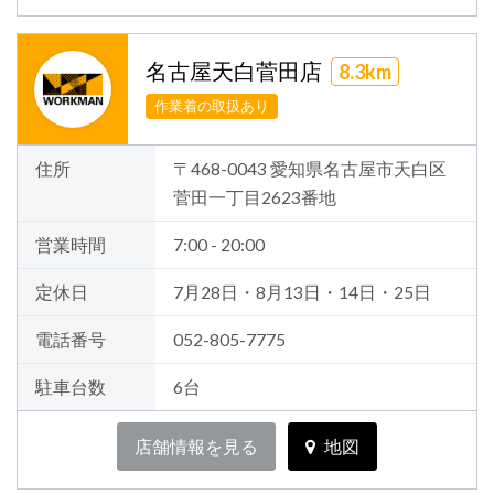
名古屋天白菅田店
8.3km
作業着の取扱あり
住所
〒468-0043 愛知県名古屋市天白区
菅田一丁目2623番地
営業時間
7:00 - 20:00
定休日
7月28日・8月13日・14日・25日
電話番号
052-805-7775
駐車台数
6台
店舗情報を見る
地図