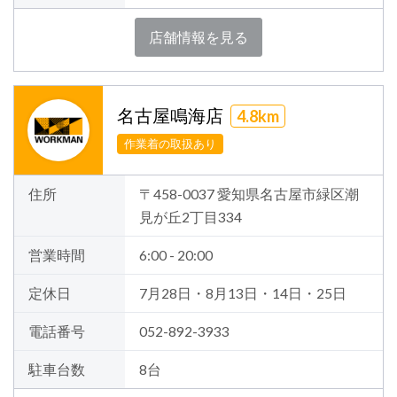
店舗情報を見る
名古屋鳴海店
4.8km
作業着の取扱あり
住所
〒458-0037 愛知県名古屋市緑区潮
見が丘2丁目334
営業時間
6:00 - 20:00
定休日
7月28日・8月13日・14日・25日
電話番号
052-892-3933
駐車台数
8台