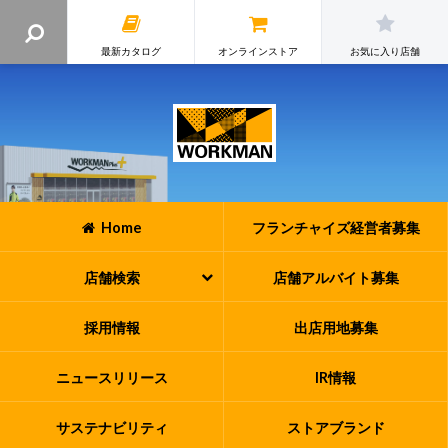
最新カタログ
オンラインストア
お気に入り店舗
Home
フランチャイズ
経営者募集
店舗検索
店舗アルバイト
募集
採用情報
出店用地募集
ニュースリリース
IR情報
サステナビリティ
ストアブランド