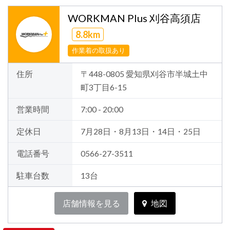
WORKMAN Plus 刈谷高須店
8.8km
作業着の取扱あり
住所
〒448-0805 愛知県刈谷市半城土中
町3丁目6-15
営業時間
7:00 - 20:00
定休日
7月28日・8月13日・14日・25日
電話番号
0566-27-3511
駐車台数
13台
店舗情報を見る
地図