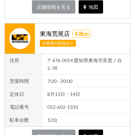
店舗情報を見る
地図
東海荒尾店
4.8km
作業着の取扱あり
住所
〒476-0014 愛知県東海市富貴ノ台
2-78
営業時間
7:00 - 20:00
定休日
8月13日・14日
電話番号
052-602-1333
駐車台数
12台