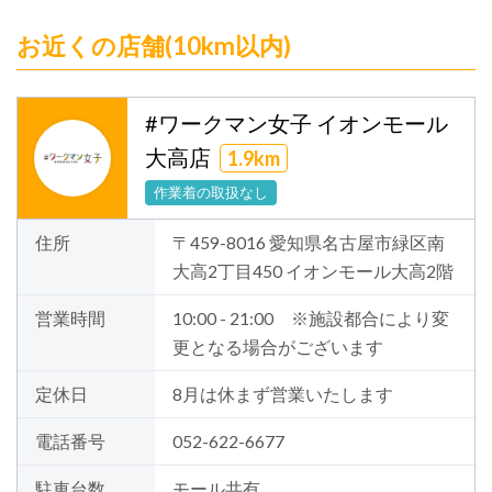
お近くの店舗(10km以内)
#ワークマン女子 イオンモール
大高店
1.9km
作業着の取扱なし
住所
〒459-8016 愛知県名古屋市緑区南
大高2丁目450 イオンモール大高2階
営業時間
10:00 - 21:00 ※施設都合により変
更となる場合がございます
定休日
8月は休まず営業いたします
電話番号
052-622-6677
駐車台数
モール共有