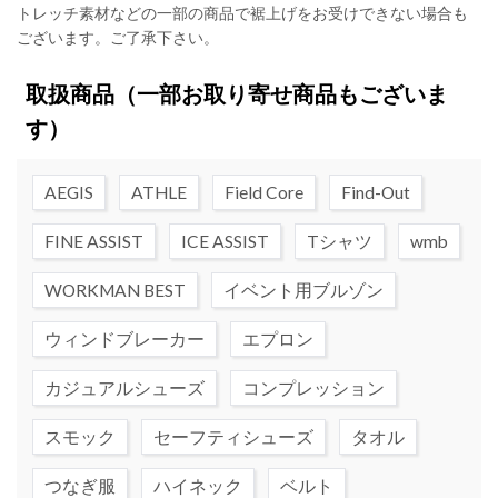
トレッチ素材などの一部の商品で裾上げをお受けできない場合も
ございます。ご了承下さい。
取扱商品
（一部お取り寄せ商品もございま
す）
AEGIS
ATHLE
Field Core
Find-Out
FINE ASSIST
ICE ASSIST
Tシャツ
wmb
WORKMAN BEST
イベント用ブルゾン
ウィンドブレーカー
エプロン
カジュアルシューズ
コンプレッション
スモック
セーフティシューズ
タオル
つなぎ服
ハイネック
ベルト