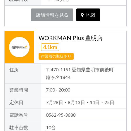
店舗情報を見る
地図
WORKMAN Plus 豊明店
4.1km
作業着の取扱あり
住所
〒470-1151 愛知県豊明市前後町
鎗ヶ名1844
営業時間
7:00 - 20:00
定休日
7月28日・8月13日・14日・25日
電話番号
0562-95-3688
駐車台数
10台