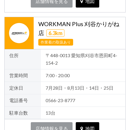
店舗情報を見る
地図
WORKMAN Plus 刈谷かりがね
店
6.3km
作業着の取扱あり
住所
〒448-0013 愛知県刈谷市恩田町4-
154-2
営業時間
7:00 - 20:00
定休日
7月28日・8月13日・14日・25日
電話番号
0566-23-8777
駐車台数
13台
店舗情報を見る
地図