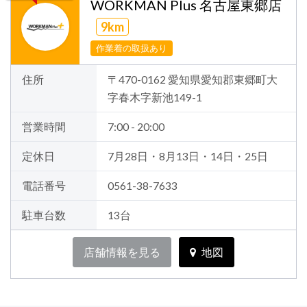
WORKMAN Plus 名古屋東郷店
9km
作業着の取扱あり
住所
〒470-0162 愛知県愛知郡東郷町大
字春木字新池149-1
営業時間
7:00 - 20:00
定休日
7月28日・8月13日・14日・25日
電話番号
0561-38-7633
駐車台数
13台
店舗情報を見る
地図