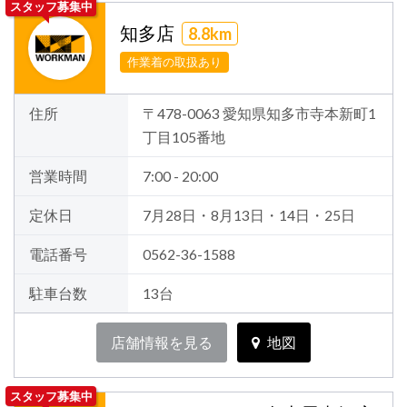
スタッフ募集中
知多店
8.8km
作業着の取扱あり
住所
〒478-0063 愛知県知多市寺本新町1
丁目105番地
営業時間
7:00 - 20:00
定休日
7月28日・8月13日・14日・25日
電話番号
0562-36-1588
駐車台数
13台
店舗情報を見る
地図
スタッフ募集中