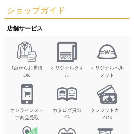
ショップガイド
店舗サービス
1点からお見積
オリジナルタオ
オリジナルヘル
OK
ル
メット
オンラインスト
カタログ貸出
クレジットカー
※1
ア商品受取
ドOK