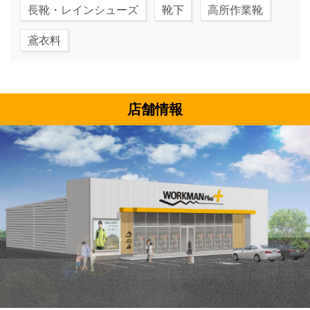
長靴・レインシューズ
靴下
高所作業靴
鳶衣料
店舗情報