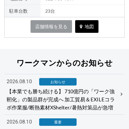
駐車台数
23台
店舗情報を見る
地図
ワークマンからのお知らせ
2026.08.10
お知らせ
【本業でも勝ち続ける】 710億円の「ワーク強
靭化」の製品群が完成へ 加工貿易＆EXILEコラ
ボ作業服/断熱素材XShelter/暑熱対策品が急増
2026.08.10
重要