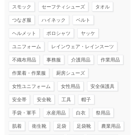
スモック
セーフティシューズ
タオル
つなぎ服
ハイネック
ベルト
ヘルメット
ポロシャツ
ヤッケ
ユニフォーム
レインウェア・レインスーツ
不織布用品
事務服
介護用品
作業用品
作業着・作業服
厨房シューズ
女性ユニフォーム
女性用品
安全保護具
安全帯
安全靴
工具
帽子
手袋・軍手
水産用品
白衣
祭用品
肌着
衛生靴
足袋
足袋靴
農業用品