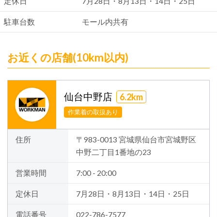
定休日
7月28日・8月13日・14日・25日
駐車台数
モール内共有
お近くの店舗(10km以内)
仙台中野店
6.2km
作業着の取扱あり
住所
〒983-0013 宮城県仙台市宮城野区
中野二丁目1番地の23
営業時間
7:00 - 20:00
定休日
7月28日・8月13日・14日・25日
電話番号
022-786-7577