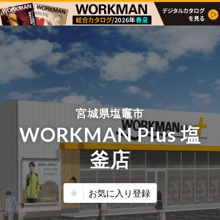
宮城県塩竈市
WORKMAN Plus 塩
釜店
お気に入り登録