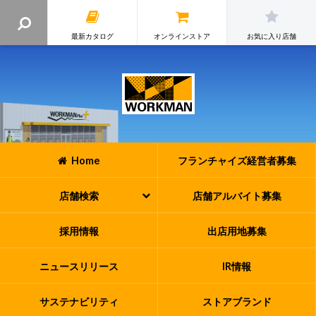
最新カタログ
オンラインストア
お気に入り店舗
Home
フランチャイズ
経営者募集
店舗検索
店舗アルバイト
募集
採用情報
出店用地募集
ニュースリリース
IR情報
サステナビリティ
ストアブランド