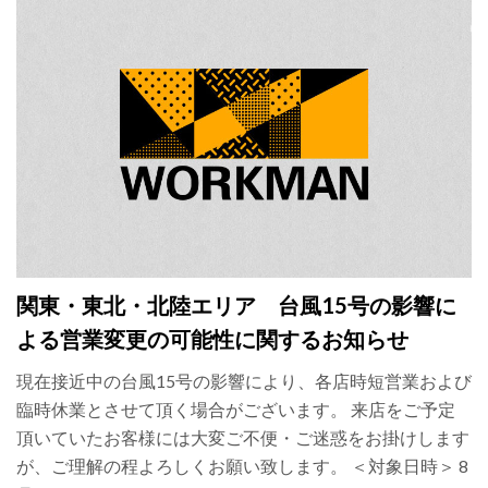
関東・東北・北陸エリア 台風15号の影響に
よる営業変更の可能性に関するお知らせ
現在接近中の台風15号の影響により、各店時短営業および
臨時休業とさせて頂く場合がございます。 来店をご予定
頂いていたお客様には大変ご不便・ご迷惑をお掛けします
が、ご理解の程よろしくお願い致します。 ＜対象日時＞ 8