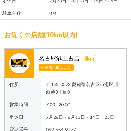
定休日
7月28日・8月13日・14日・25日
駐車台数
8台
お近くの店舗(10km以内)
名古屋港土古店
3km
作業着の取扱あり
住所
〒455-0073 愛知県名古屋市港区川
西通3丁目8
営業時間
7:00 - 20:00
定休日
7月28日・8月13日・14日・25日
電話番号
052-654-9777