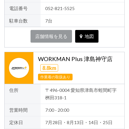
電話番号
052-821-5525
駐車台数
7台
店舗情報を見る
地図
WORKMAN Plus 津島神守店
8.8km
作業着の取扱あり
住所
〒496-0004 愛知県津島市蛭間町字
桝田318-1
営業時間
7:00 - 20:00
定休日
7月28日・8月13日・14日・25日