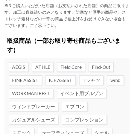
※3 ご購入いただいた店舗（お支払いされた店舗）の商品に限りま
す。加工は直線縫いのみとなります。防寒など厚手の商品や、ス
トレッチ素材などの一部の商品で裾上げをお受けできない場合も
ございます。ご了承下さい。
取扱商品
（一部お取り寄せ商品もございま
す）
AEGIS
ATHLE
Field Core
Find-Out
FINE ASSIST
ICE ASSIST
Tシャツ
wmb
WORKMAN BEST
イベント用ブルゾン
ウィンドブレーカー
エプロン
カジュアルシューズ
コンプレッション
スモック
セーフティシューズ
タオル