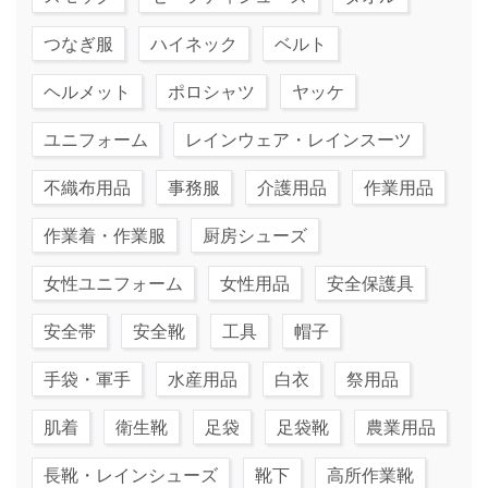
つなぎ服
ハイネック
ベルト
ヘルメット
ポロシャツ
ヤッケ
ユニフォーム
レインウェア・レインスーツ
不織布用品
事務服
介護用品
作業用品
作業着・作業服
厨房シューズ
女性ユニフォーム
女性用品
安全保護具
安全帯
安全靴
工具
帽子
手袋・軍手
水産用品
白衣
祭用品
肌着
衛生靴
足袋
足袋靴
農業用品
長靴・レインシューズ
靴下
高所作業靴