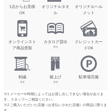
1点からお見積
オリジナルタオ
オリジナルヘル
OK
ル
メット
オンラインスト
カタログ貸出
クレジットカー
※1
ア商品受取
ドOK
刺繍
裾上げ
駐車場完備
※2
※3
※1 メーカーや時期によってはお貸し出しできない場合がありま
す。スタッフへご相談ください。
※2 ご購入いただいた店舗（お支払いされた店舗）の商品に限りま
す。