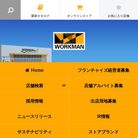
最新カタログ
オンラインストア
お気に入り店舗
Home
フランチャイズ
経営者募集
店舗検索
店舗アルバイト
募集
採用情報
出店用地募集
ニュースリリース
IR情報
サステナビリティ
ストアブランド