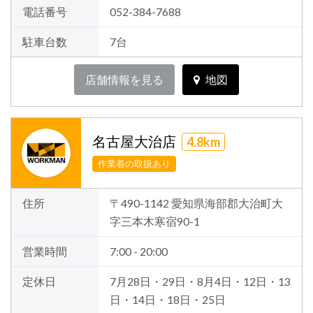
電話番号
052-384-7688
駐車台数
7台
店舗情報を見る
地図
名古屋大治店
4.8km
作業着の取扱あり
住所
〒490-1142 愛知県海部郡大治町大
字三本木寒宿90-1
営業時間
7:00 - 20:00
定休日
7月28日・29日・8月4日・12日・13
日・14日・18日・25日