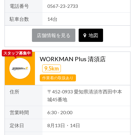
電話番号
0567-23-2733
駐車台数
14台
店舗情報を見る
地図
スタッフ募集中
WORKMAN Plus 清須店
9.5km
作業着の取扱あり
住所
〒452-0933 愛知県清須市西田中本
城45番地
営業時間
6:30 - 20:00
定休日
8月13日・14日