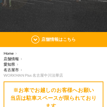
店舗情報はこちら
Home
店舗情報
愛知県
名古屋市
WORKMAN Plus 名古屋中川法華店
※お車でお越しのお客様へお願い
当店は駐車スペースが限られており
ます。