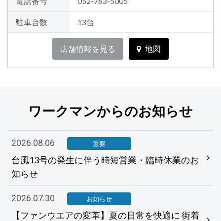
電話番号
052-763-5005
駐車台数
13台
店舗情報を見る
地図
ワークマンからのお知らせ
2026.08.06
重要
台風13号の発生に伴う時短営業・臨時休業のお
知らせ
2026.07.30
お知らせ
【ファンウエアの変革】夏の日常を快適に 街着