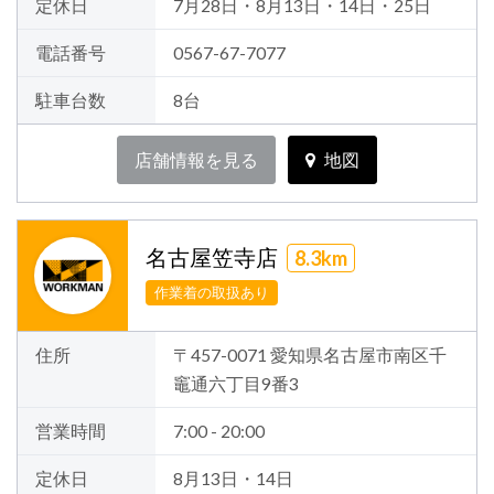
定休日
7月28日・8月13日・14日・25日
電話番号
0567-67-7077
駐車台数
8台
店舗情報を見る
地図
名古屋笠寺店
8.3km
作業着の取扱あり
住所
〒457-0071 愛知県名古屋市南区千
竈通六丁目9番3
営業時間
7:00 - 20:00
定休日
8月13日・14日