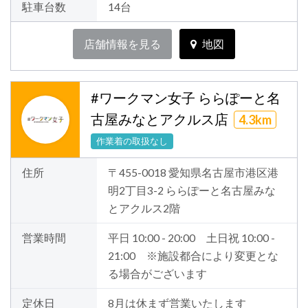
駐車台数
14台
店舗情報を見る
地図
#ワークマン女子 ららぽーと名
古屋みなとアクルス店
4.3km
作業着の取扱なし
住所
〒455-0018 愛知県名古屋市港区港
明2丁目3-2 ららぽーと名古屋みな
とアクルス2階
営業時間
平日 10:00 - 20:00 土日祝 10:00 -
21:00 ※施設都合により変更とな
る場合がございます
定休日
8月は休まず営業いたします