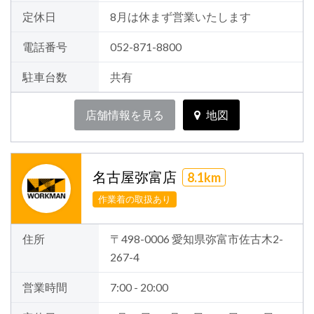
定休日
8月は休まず営業いたします
電話番号
052-871-8800
駐車台数
共有
店舗情報を見る
地図
名古屋弥富店
8.1km
作業着の取扱あり
住所
〒498-0006 愛知県弥富市佐古木2-
267-4
営業時間
7:00 - 20:00