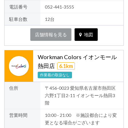
電話番号
052-441-3555
駐車台数
12台
店舗情報を見る
地図
Workman Colors イオンモール
熱田店
6.1km
作業着の取扱なし
住所
〒456-0023 愛知県名古屋市熱田区
六野1丁目2-11 イオンモール熱田3
階
営業時間
10:00 - 21:00 ※施設都合により変
更となる場合がございます