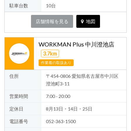
駐車台数
10台
店舗情報を見る
地図
WORKMAN Plus 中川澄池店
3.7km
作業着の取扱あり
住所
〒454-0806 愛知県名古屋市中川区
澄池町3-11
営業時間
7:00 - 20:00
定休日
8月13日・14日・25日
電話番号
052-363-1500