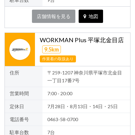
店舗情報を見る
地図
WORKMAN Plus 平塚北金目店
9.5km
作業着の取扱あり
住所
〒259-1207 神奈川県平塚市北金目
一丁目17番7号
営業時間
7:00 - 20:00
定休日
7月28日・8月13日・14日・25日
電話番号
0463-58-0700
駐車台数
7台