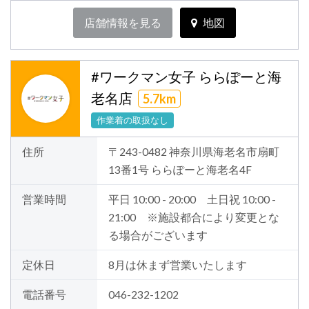
店舗情報を見る
地図
#ワークマン女子 ららぽーと海
老名店
5.7km
作業着の取扱なし
住所
〒243-0482 神奈川県海老名市扇町
13番1号 ららぽーと海老名4F
営業時間
平日 10:00 - 20:00 土日祝 10:00 -
21:00 ※施設都合により変更とな
る場合がございます
定休日
8月は休まず営業いたします
電話番号
046-232-1202