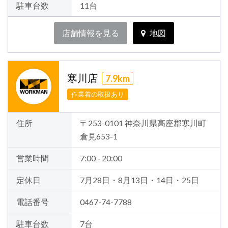
駐車台数
11台
店舗情報を見る
地図
寒川店
7.9km
作業着の取扱あり
住所
〒253-0101 神奈川県高座郡寒川町
倉見653-1
営業時間
7:00 - 20:00
定休日
7月28日・8月13日・14日・25日
電話番号
0467-74-7788
駐車台数
7台