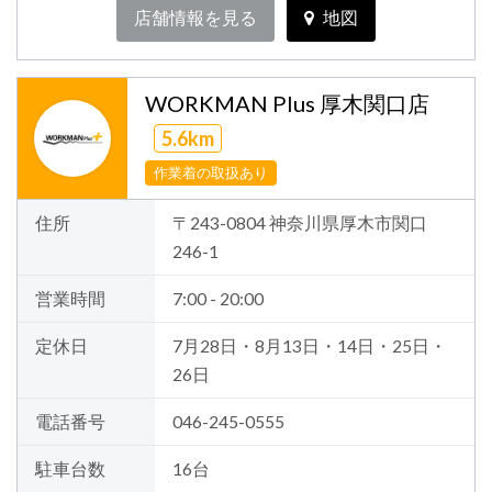
店舗情報を見る
地図
WORKMAN Plus 厚木関口店
5.6km
作業着の取扱あり
住所
〒243-0804 神奈川県厚木市関口
246-1
営業時間
7:00 - 20:00
定休日
7月28日・8月13日・14日・25日・
26日
電話番号
046-245-0555
駐車台数
16台