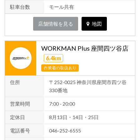
駐車台数
モール共有
店舗情報を見る
地図
WORKMAN Plus 座間四ツ谷店
6.4km
作業着の取扱あり
住所
〒252-0025 神奈川県座間市四ツ谷
330番地
営業時間
7:00 - 20:00
定休日
8月13日・14日・25日
電話番号
046-252-6555