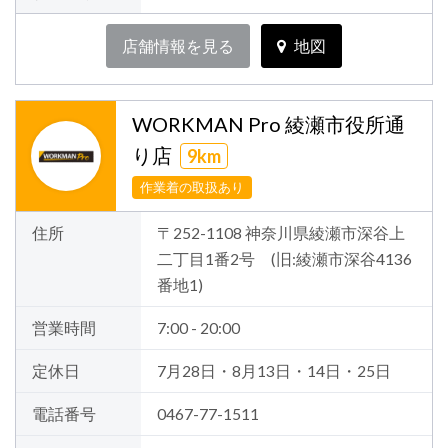
店舗情報を見る
地図
WORKMAN Pro 綾瀬市役所通
り店
9km
作業着の取扱あり
住所
〒252-1108 神奈川県綾瀬市深谷上
二丁目1番2号 (旧:綾瀬市深谷4136
番地1)
営業時間
7:00 - 20:00
定休日
7月28日・8月13日・14日・25日
電話番号
0467-77-1511