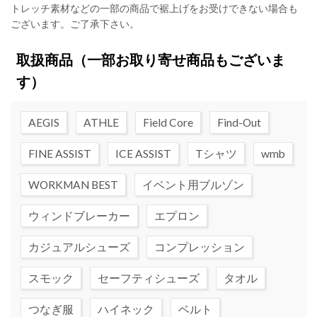
トレッチ素材などの一部の商品で裾上げをお受けできない場合も
ございます。ご了承下さい。
取扱商品
（一部お取り寄せ商品もございま
す）
AEGIS
ATHLE
Field Core
Find-Out
FINE ASSIST
ICE ASSIST
Tシャツ
wmb
WORKMAN BEST
イベント用ブルゾン
ウィンドブレーカー
エプロン
カジュアルシューズ
コンプレッション
スモック
セーフティシューズ
タオル
つなぎ服
ハイネック
ベルト