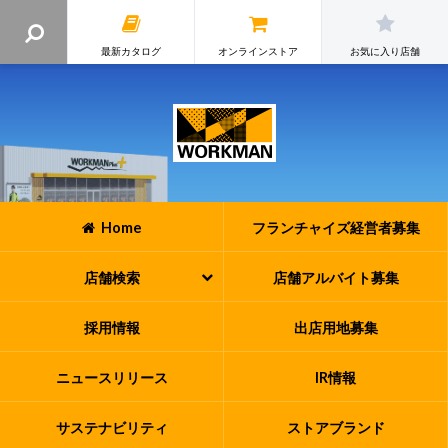
最新カタログ
オンラインストア
お気に入り店舗
Home
フランチャイズ
経営者募集
店舗検索
店舗アルバイト
募集
採用情報
出店用地募集
ニュースリリース
IR情報
サステナビリティ
ストアブランド