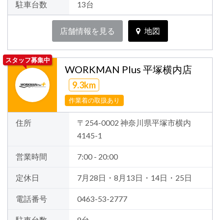
駐車台数
13台
店舗情報を見る
地図
スタッフ募集中
WORKMAN Plus 平塚横内店
9.3km
作業着の取扱あり
住所
〒254-0002 神奈川県平塚市横内
4145-1
営業時間
7:00 - 20:00
定休日
7月28日・8月13日・14日・25日
電話番号
0463-53-2777
駐車台数
9台