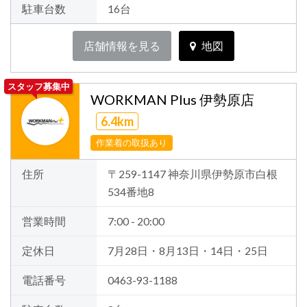
駐車台数
16台
店舗情報を見る
地図
スタッフ募集中
WORKMAN Plus 伊勢原店
6.4km
作業着の取扱あり
住所
〒259-1147 神奈川県伊勢原市白根
534番地8
営業時間
7:00 - 20:00
定休日
7月28日・8月13日・14日・25日
電話番号
0463-93-1188