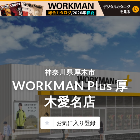
神奈川県厚木市
WORKMAN Plus 厚
木愛名店
お気に入り登録