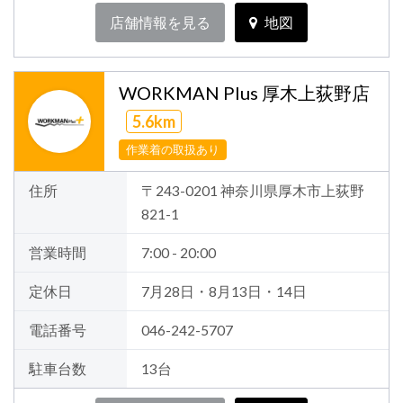
店舗情報を見る
地図
WORKMAN Plus 厚木上荻野店
5.6km
作業着の取扱あり
住所
〒243-0201 神奈川県厚木市上荻野
821-1
営業時間
7:00 - 20:00
定休日
7月28日・8月13日・14日
電話番号
046-242-5707
駐車台数
13台