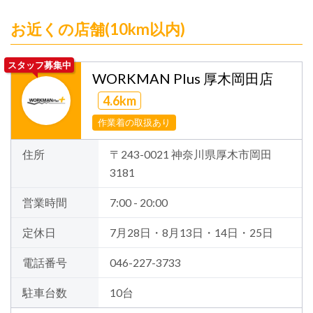
お近くの店舗(10km以内)
スタッフ募集中
WORKMAN Plus 厚木岡田店
4.6km
作業着の取扱あり
住所
〒243-0021 神奈川県厚木市岡田
3181
営業時間
7:00 - 20:00
定休日
7月28日・8月13日・14日・25日
電話番号
046-227-3733
駐車台数
10台