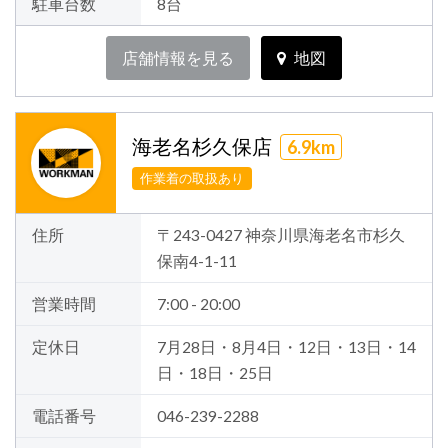
駐車台数
8台
店舗情報を見る
地図
海老名杉久保店
6.9km
作業着の取扱あり
住所
〒243-0427 神奈川県海老名市杉久
保南4-1-11
営業時間
7:00 - 20:00
定休日
7月28日・8月4日・12日・13日・14
日・18日・25日
電話番号
046-239-2288