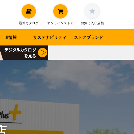
最新カタログ
オンラインストア
お気に入り店舗
IR情報
サステナビリティ
ストアブランド
店