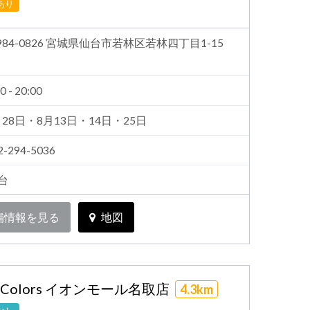
あり
984-0826 宮城県仙台市若林区若林四丁目1-15
0 - 20:00
月28日・8月13日・14日・25日
2-294-5036
9台
舗情報を見る
地図
n Colors イオンモール名取店
4.3km