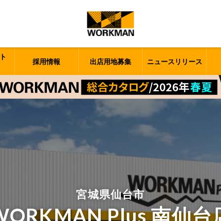
ト
採用情報
出店用地募集
ニュースリリース
宮城県仙台市
WORKMAN Plus 南仙台