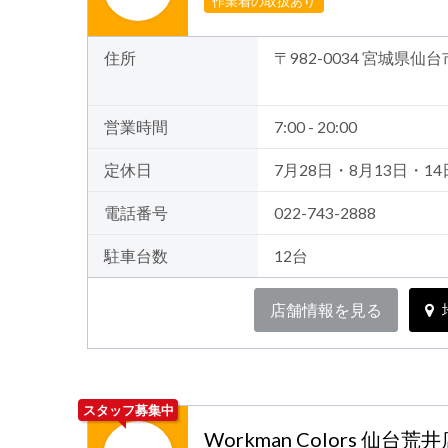
作業着の取扱あり
住所
〒982-0034 宮城県仙
営業時間
7:00 - 20:00
定休日
7月28日・8月13日・14
電話番号
022-743-2888
駐車台数
12台
店舗情報を見る
スタッフ募集中
Workman Colors 仙台荒