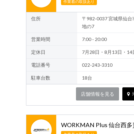
作業着の取扱あり
住所
〒982-0037 宮城県
地の7
営業時間
7:00 - 20:00
定休日
7月28日・8月13日・14
電話番号
022-243-3310
駐車台数
18台
店舗情報を見る
WORKMAN Plus 仙台西