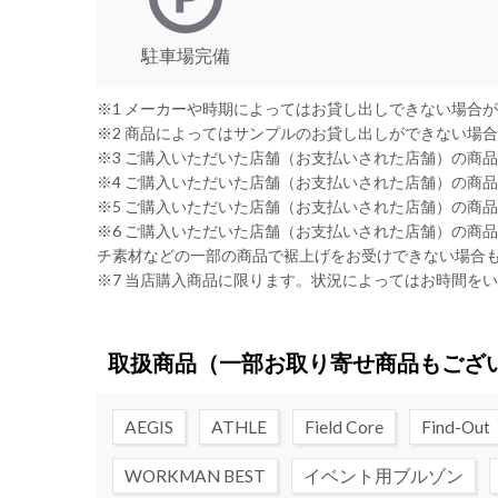
駐車場完備
※1 メーカーや時期によってはお貸し出しできない場合
※2 商品によってはサンプルのお貸し出しができない場
※3 ご購入いただいた店舗（お支払いされた店舗）の商
※4 ご購入いただいた店舗（お支払いされた店舗）の商
※5 ご購入いただいた店舗（お支払いされた店舗）の商
※6 ご購入いただいた店舗（お支払いされた店舗）の商
チ素材などの一部の商品で裾上げをお受けできない場合
※7 当店購入商品に限ります。状況によってはお時間を
取扱商品
（一部お取り寄せ商品もござ
AEGIS
ATHLE
Field Core
Find-Out
WORKMAN BEST
イベント用ブルゾン