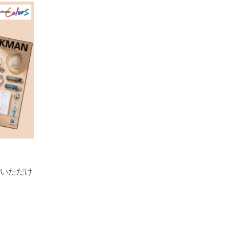
！
覧いただけ