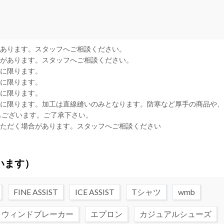
があります。スタッフへご相談ください。
合があります。スタッフへご相談ください。
品に限ります。
品に限ります。
品に限ります。
品に限ります。加工は直線縫いのみとなります。防寒など厚手の商品や
もございます。ご了承下さい。
いただく場合があります。スタッフへご相談ください
います）
FINE ASSIST
ICE ASSIST
Tシャツ
wmb
ウィンドブレーカー
エプロン
カジュアルシューズ