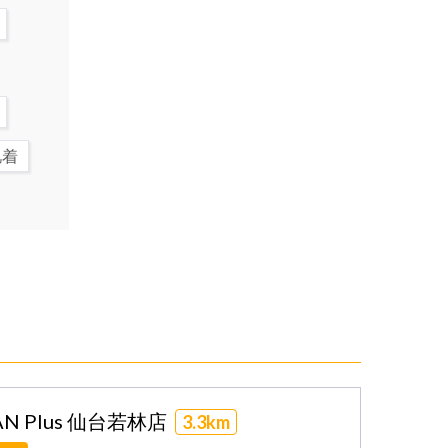
肌着
N Plus 仙台若林店
3.3km