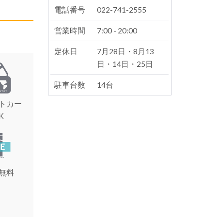
電話番号
022-741-2555
営業時間
7:00 - 20:00
定休日
7月28日・8月13
日・14日・25日
駐車台数
14台
トカー
K
無料