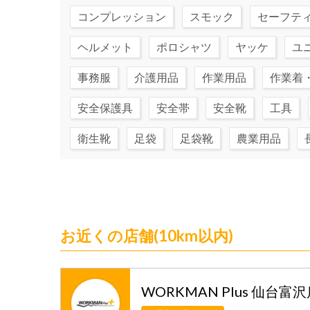
コンプレッション
スモック
セーフテ
ヘルメット
ポロシャツ
ヤッケ
ユ
事務服
介護用品
作業用品
作業着
安全保護具
安全帯
安全靴
工具
衛生靴
足袋
足袋靴
農業用品
お近くの店舗(10km以内)
WORKMAN Plus 仙台富