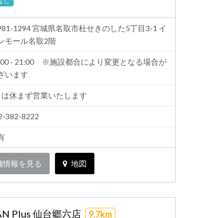
なし
981-1294 宮城県名取市杜せきのした5丁目3-1 イ
ンモール名取2階
0:00 - 21:00 ※施設都合により変更となる場合が
ざいます
月は休まず営業いたします
2-382-8222
有
舗情報を見る
地図
N Plus 仙台郷六店
9.7km