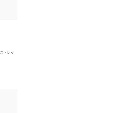
、ストレッ