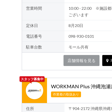
営業時間
10:00 - 22:00 
ございます
定休日
8月20日
電話番号
098-930-0101
駐車台数
モール共有
店舗情報を見る
スタッフ募集中
WORKMAN Plus 沖縄泡
作業着の取扱あり
住所
〒904-2172 沖縄県沖