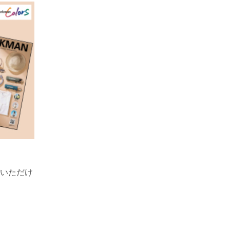
！
覧いただけ