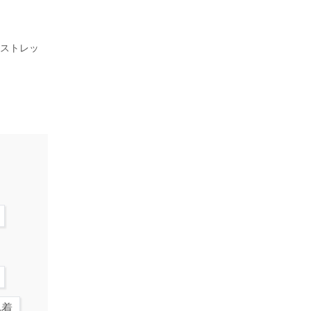
、ストレッ
肌着