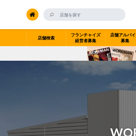
フランチャイズ
店舗アルバイ
店舗検索
経営者募集
募集
WO