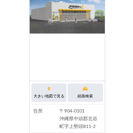
大きい地図で見る
経路検索
住所
〒904-0101
沖縄県中頭郡北谷
町字上勢頭811-2