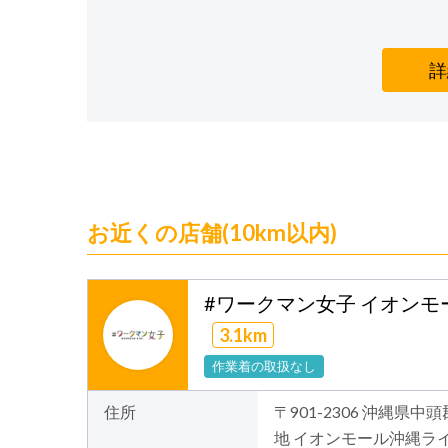
詳
お近くの店舗(10km以内)
#ワークマン女子 イオン
3.1km
作業着の取扱なし
住所
〒901-2306 沖縄県
地 イオンモール沖縄ライカム