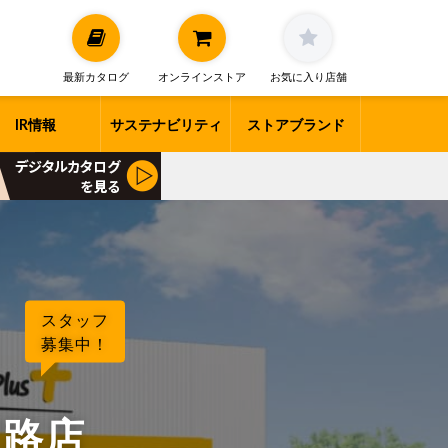
最新カタログ
オンラインストア
お気に入り店舗
IR情報
サステナビリティ
ストアブランド
スタッフ
募集中！
道路店