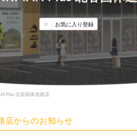
お気に入り登録
N Plus 北谷国体道路店
体道路店からのお知らせ