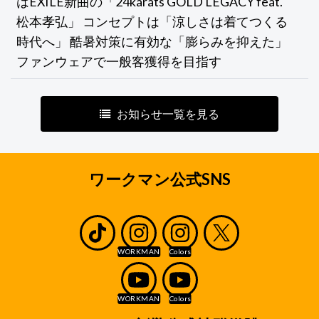
はEXILE新曲の「24karats GOLD LEGACY feat.
松本孝弘」 コンセプトは「涼しさは着てつくる
時代へ」 酷暑対策に有効な「膨らみを抑えた」
ファンウェアで一般客獲得を目指す
お知らせ一覧を見る
ワークマン公式SNS