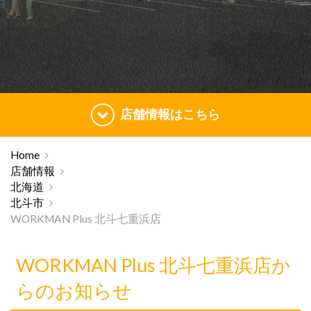
店舗情報はこちら
Home
店舗情報
北海道
北斗市
WORKMAN Plus 北斗七重浜店
WORKMAN Plus 北斗七重浜店か
らのお知らせ