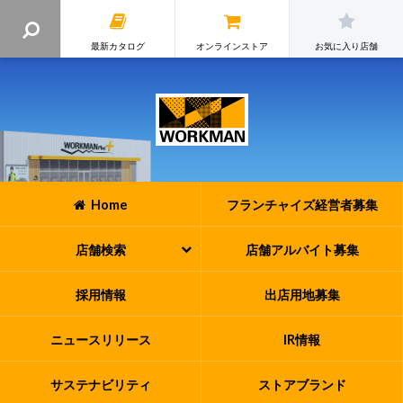
最新カタログ
オンラインストア
お気に入り店舗
Home
フランチャイズ
経営者募集
店舗検索
店舗アルバイト
募集
採用情報
出店用地募集
ニュースリリース
IR情報
サステナビリティ
ストアブランド