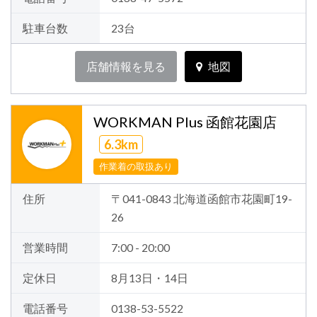
駐車台数
23台
店舗情報を見る
地図
WORKMAN Plus 函館花園店
6.3km
作業着の取扱あり
住所
〒041-0843 北海道函館市花園町19-
26
営業時間
7:00 - 20:00
定休日
8月13日・14日
電話番号
0138-53-5522