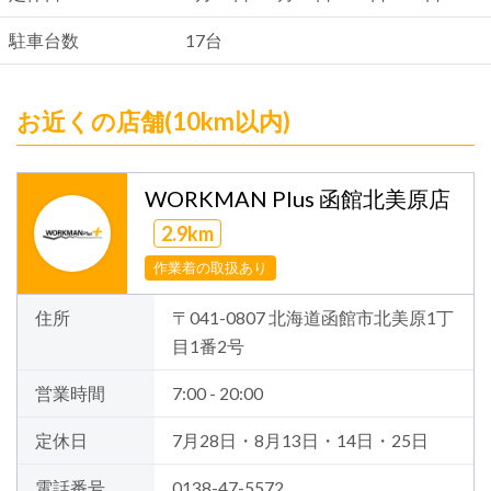
駐車台数
17台
お近くの店舗(10km以内)
WORKMAN Plus 函館北美原店
2.9km
作業着の取扱あり
住所
〒041-0807 北海道函館市北美原1丁
目1番2号
営業時間
7:00 - 20:00
定休日
7月28日・8月13日・14日・25日
電話番号
0138-47-5572