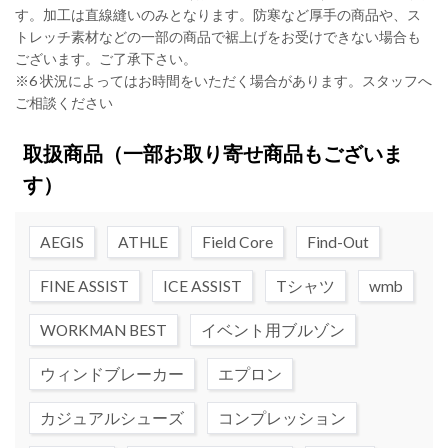
す。加工は直線縫いのみとなります。防寒など厚手の商品や、ス
トレッチ素材などの一部の商品で裾上げをお受けできない場合も
ございます。ご了承下さい。
※6 状況によってはお時間をいただく場合があります。スタッフへ
ご相談ください
取扱商品
（一部お取り寄せ商品もございま
す）
AEGIS
ATHLE
Field Core
Find-Out
FINE ASSIST
ICE ASSIST
Tシャツ
wmb
WORKMAN BEST
イベント用ブルゾン
ウィンドブレーカー
エプロン
カジュアルシューズ
コンプレッション