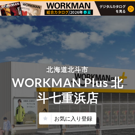
北海道北斗市
WORKMAN Plus 北
斗七重浜店
お気に入り登録