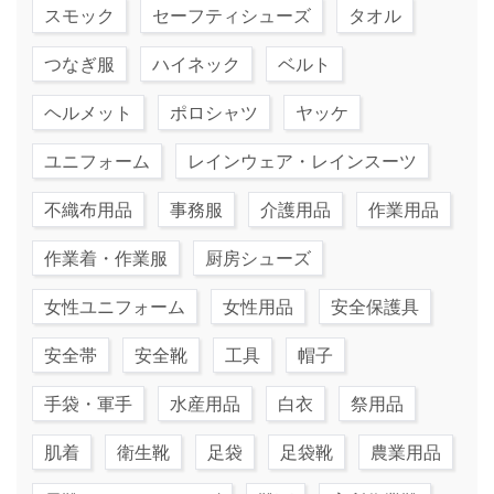
スモック
セーフティシューズ
タオル
つなぎ服
ハイネック
ベルト
ヘルメット
ポロシャツ
ヤッケ
ユニフォーム
レインウェア・レインスーツ
不織布用品
事務服
介護用品
作業用品
作業着・作業服
厨房シューズ
女性ユニフォーム
女性用品
安全保護具
安全帯
安全靴
工具
帽子
手袋・軍手
水産用品
白衣
祭用品
肌着
衛生靴
足袋
足袋靴
農業用品