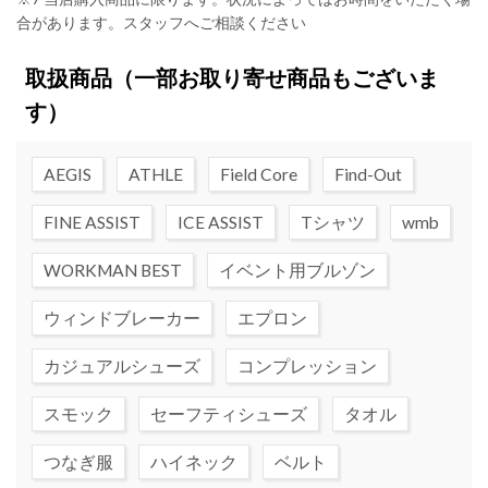
合があります。スタッフへご相談ください
取扱商品
（一部お取り寄せ商品もございま
す）
AEGIS
ATHLE
Field Core
Find-Out
FINE ASSIST
ICE ASSIST
Tシャツ
wmb
WORKMAN BEST
イベント用ブルゾン
ウィンドブレーカー
エプロン
カジュアルシューズ
コンプレッション
スモック
セーフティシューズ
タオル
つなぎ服
ハイネック
ベルト