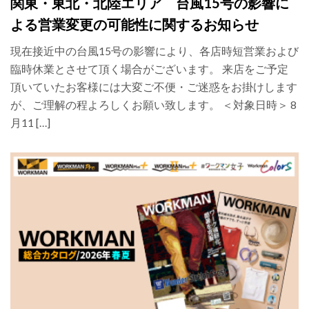
関東・東北・北陸エリア 台風15号の影響に
よる営業変更の可能性に関するお知らせ
現在接近中の台風15号の影響により、各店時短営業および
臨時休業とさせて頂く場合がございます。 来店をご予定
頂いていたお客様には大変ご不便・ご迷惑をお掛けします
が、ご理解の程よろしくお願い致します。 ＜対象日時＞ 8
月11 […]