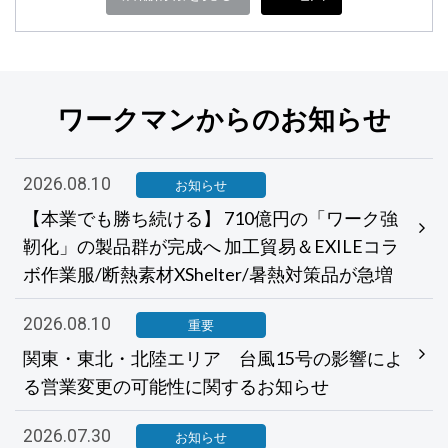
ワークマンからのお知らせ
2026.08.10
お知らせ
【本業でも勝ち続ける】 710億円の「ワーク強
靭化」の製品群が完成へ 加工貿易＆EXILEコラ
ボ作業服/断熱素材XShelter/暑熱対策品が急増
2026.08.10
重要
関東・東北・北陸エリア 台風15号の影響によ
る営業変更の可能性に関するお知らせ
2026.07.30
お知らせ