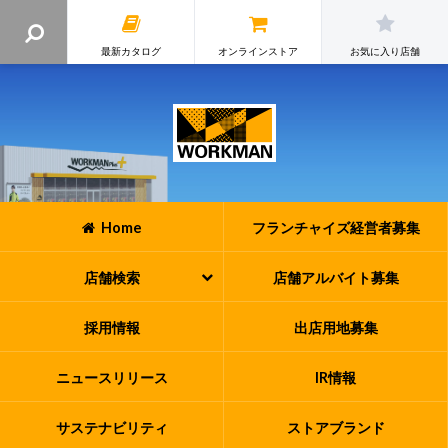
最新カタログ
オンラインストア
お気に入り店舗
Home
フランチャイズ
経営者募集
店舗検索
店舗アルバイト
募集
採用情報
出店用地募集
ニュースリリース
IR情報
サステナビリティ
ストアブランド