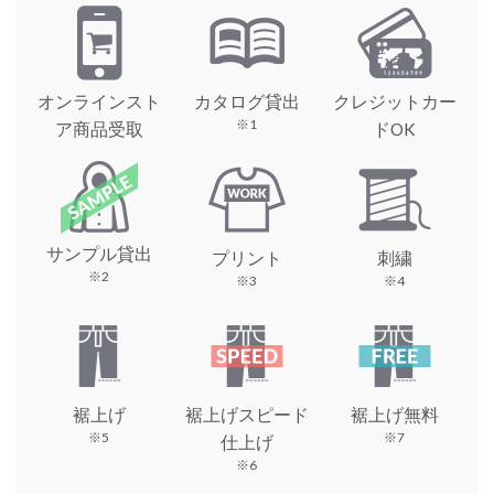
オンラインスト
カタログ貸出
クレジットカー
※1
ア商品受取
ドOK
サンプル貸出
プリント
刺繍
※2
※3
※4
裾上げ
裾上げスピード
裾上げ無料
※5
※7
仕上げ
※6