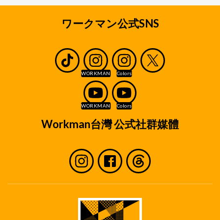
ワークマン公式SNS
Workman台灣 公式社群媒體