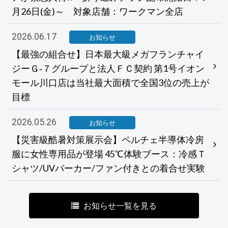
月26日(金)～ 対象店舗：ワークマン全店
2026.06.17
お知らせ
【最強の組合せ】日本最大級メガフランチャイ
ジーＧ‐７グループと法人ＦＣ契約 第1号イオン
モール川口店は当社最大面積で全国3位の売上が
目標
2026.05.26
お知らせ
【災害級酷暑対策展示会】ペルチェ半導体冷房
服に女性専用品が登場 45℃体験ブース：冷感Ｔ
シャツ/UVパーカー/ファン付きとの着合せ実験
お知らせ一覧を見る