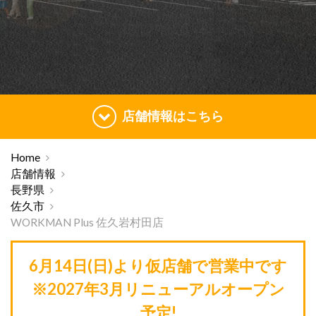
店舗情報はこちら
Home
店舗情報
長野県
佐久市
WORKMAN Plus 佐久岩村田店
6月14日(日)より仮店舗で営業中です
※2027年3月リニューアルオープン
予定!