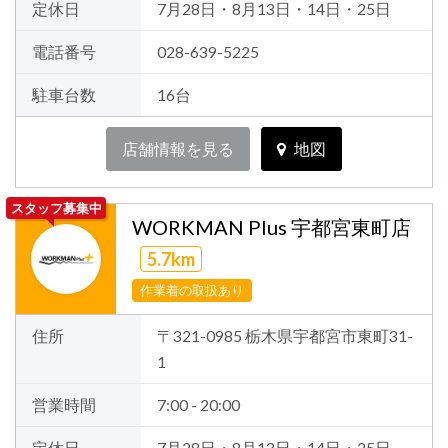
定休日
7月28日・8月13日・14日・25日
電話番号
028-639-5225
駐車台数
16台
店舗情報を見る
地図
スタッフ募集中
WORKMAN Plus 宇都宮東町店
5.7km
作業着の取扱あり
住所
〒321-0985 栃木県宇都宮市東町31-
1
営業時間
7:00 - 20:00