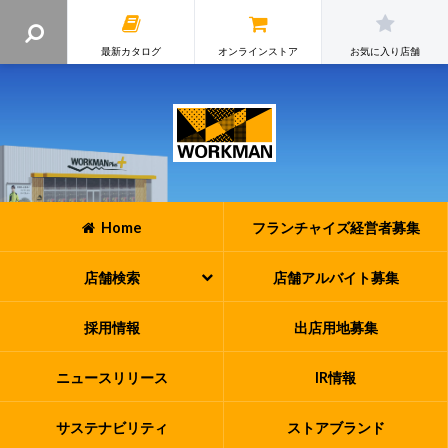
最新カタログ
オンラインストア
お気に入り店舗
Home
フランチャイズ
経営者募集
店舗検索
店舗アルバイト
募集
採用情報
出店用地募集
ニュースリリース
IR情報
サステナビリティ
ストアブランド