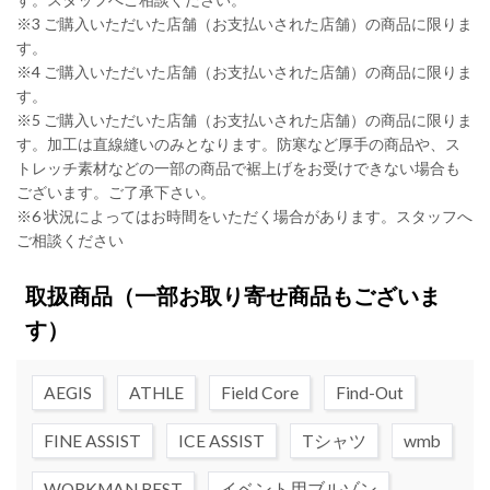
※3 ご購入いただいた店舗（お支払いされた店舗）の商品に限りま
す。
※4 ご購入いただいた店舗（お支払いされた店舗）の商品に限りま
す。
※5 ご購入いただいた店舗（お支払いされた店舗）の商品に限りま
す。加工は直線縫いのみとなります。防寒など厚手の商品や、ス
トレッチ素材などの一部の商品で裾上げをお受けできない場合も
ございます。ご了承下さい。
※6 状況によってはお時間をいただく場合があります。スタッフへ
ご相談ください
取扱商品
（一部お取り寄せ商品もございま
す）
AEGIS
ATHLE
Field Core
Find-Out
FINE ASSIST
ICE ASSIST
Tシャツ
wmb
WORKMAN BEST
イベント用ブルゾン