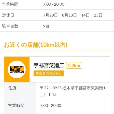
営業時間
7:00 - 20:00
定休日
7月28日・8月13日・14日・25日
駐車台数
9台
お近くの店舗(10km以内)
宇都宮簗瀬店
5.2km
作業着の取扱あり
住所
〒321-0925 栃木県宇都宮市東簗瀬1
丁目1-15
営業時間
7:00 - 20:00