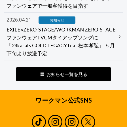
ファンウェアで一般客獲得を目指す
2026.04.21
お知らせ
EXILE×ZERO-STAGE/WORKMAN ZERO-STAGE
ファンウェアTVCMタイアップソングに
「24karats GOLD LEGACY feat.松本孝弘」 ５月
下旬より放送予定
お知らせ一覧を見る
ワークマン公式SNS