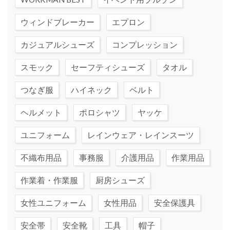
ウィンドブレーカー
エプロン
カジュアルシューズ
コンプレッション
スモック
セーフティシューズ
タオル
つなぎ服
ハイネック
ベルト
ヘルメット
ポロシャツ
ヤッケ
ユニフォーム
レインウェア・レインスーツ
不織布用品
事務服
介護用品
作業用品
作業着・作業服
厨房シューズ
女性ユニフォーム
女性用品
安全保護具
安全帯
安全靴
工具
帽子