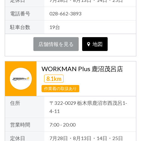
定休日
7月28日・8月13日・14日・25日
電話番号
028-662-3893
駐車台数
19台
店舗情報を見る
地図
WORKMAN Plus 鹿沼茂呂店
8.1km
作業着の取扱あり
住所
〒322-0029 栃木県鹿沼市西茂呂1-
4-11
営業時間
7:00 - 20:00
定休日
7月28日・8月13日・14日・25日