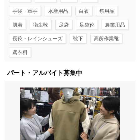
手袋・軍手
水産用品
白衣
祭用品
肌着
衛生靴
足袋
足袋靴
農業用品
長靴・レインシューズ
靴下
高所作業靴
鳶衣料
パート・アルバイト募集中