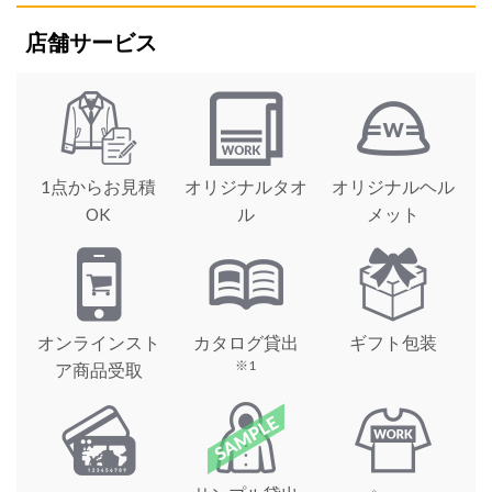
店舗サービス
1点からお見積
オリジナルタオ
オリジナルヘル
OK
ル
メット
オンラインスト
カタログ貸出
ギフト包装
※1
ア商品受取