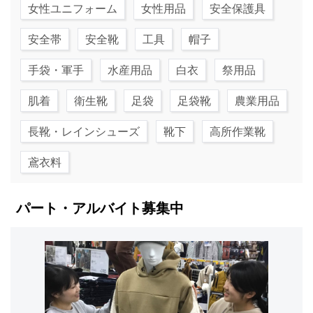
女性ユニフォーム
女性用品
安全保護具
安全帯
安全靴
工具
帽子
手袋・軍手
水産用品
白衣
祭用品
肌着
衛生靴
足袋
足袋靴
農業用品
長靴・レインシューズ
靴下
高所作業靴
鳶衣料
パート・アルバイト募集中