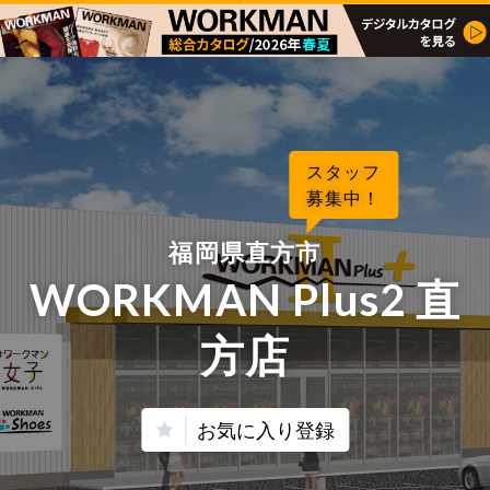
スタッフ
募集中！
福岡県直方市
WORKMAN Plus2 直
方店
お気に入り登録