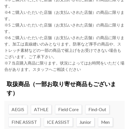
す。
※4 ご購入いただいた店舗（お支払いされた店舗）の商品に限りま
す。
※5 ご購入いただいた店舗（お支払いされた店舗）の商品に限りま
す。
※6 ご購入いただいた店舗（お支払いされた店舗）の商品に限りま
す。加工は直線縫いのみとなります。防寒など厚手の商品や、ス
トレッチ素材などの一部の商品で裾上げをお受けできない場合も
ございます。ご了承下さい。
※7 当店購入商品に限ります。状況によってはお時間をいただく場
合があります。スタッフへご相談ください
取扱商品
（一部お取り寄せ商品もございま
す）
AEGIS
ATHLE
Field Core
Find-Out
FINE ASSIST
ICE ASSIST
Junior
Men