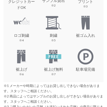
サンプル貸出
クレジットカー
プリント
※2
※3
ドOK
ロゴ刺繍
刺繍
裾ゴム入れ
※4
※5
裾上げ
裾上げ無料
駐車場完備
※6
※7
※1 メーカーや時期によってはお貸し出しできない場合がありま
す。スタッフへご相談ください。
※2 商品によってはサンプルのお貸し出しができない場合がありま
す。スタッフへご相談ください。
※3 ご購入いただいた店舗（お支払いされた店舗）の商品に限りま