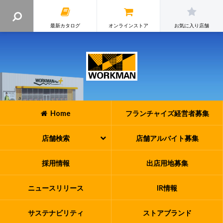
最新カタログ
オンラインストア
お気に入り店舗
Home
フランチャイズ
経営者募集
店舗検索
店舗アルバイト
募集
採用情報
出店用地募集
ニュースリリース
IR情報
サステナビリティ
ストアブランド