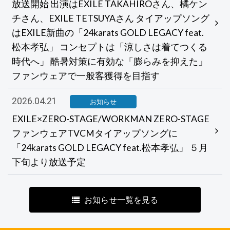
放送開始 出演はEXILE TAKAHIROさん、橘ケン
チさん、EXILE TETSUYAさん タイアップソング
はEXILE新曲の「24karats GOLD LEGACY feat.
松本孝弘」 コンセプトは「涼しさは着てつくる
時代へ」 酷暑対策に有効な「膨らみを抑えた」
ファンウェアで一般客獲得を目指す
2026.04.21
お知らせ
EXILE×ZERO-STAGE/WORKMAN ZERO-STAGE
ファンウェアTVCMタイアップソングに
「24karats GOLD LEGACY feat.松本孝弘」 ５月
下旬より放送予定
お知らせ一覧を見る