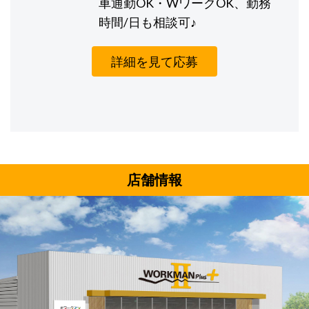
車通勤OK・WワークOK、勤務
時間/日も相談可♪
詳細を見て応募
店舗情報