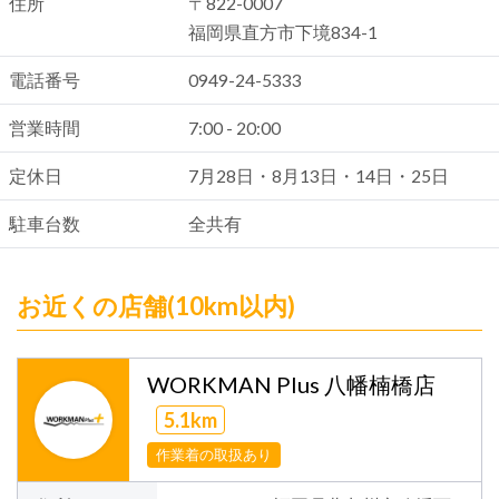
住所
〒822-0007
福岡県直方市下境834-1
電話番号
0949-24-5333
営業時間
7:00 - 20:00
定休日
7月28日・8月13日・14日・25日
駐車台数
全共有
お近くの店舗(10km以内)
WORKMAN Plus 八幡楠橋店
5.1km
作業着の取扱あり