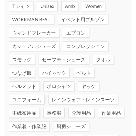
Tシャツ
Unisex
wmb
Women
WORKMAN BEST
イベント用ブルゾン
ウィンドブレーカー
エプロン
カジュアルシューズ
コンプレッション
スモック
セーフティシューズ
タオル
つなぎ服
ハイネック
ベルト
ヘルメット
ポロシャツ
ヤッケ
ユニフォーム
レインウェア・レインスーツ
不織布用品
事務服
介護用品
作業用品
作業着・作業服
厨房シューズ