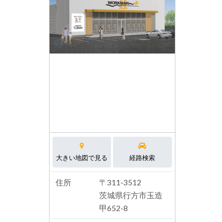
大きい地図で見る
経路検索
住所
〒311-3512
茨城県行方市玉造
甲652-8