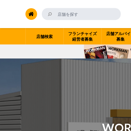
フランチャイズ
店舗アルバイ
店舗検索
経営者募集
募集
WOR