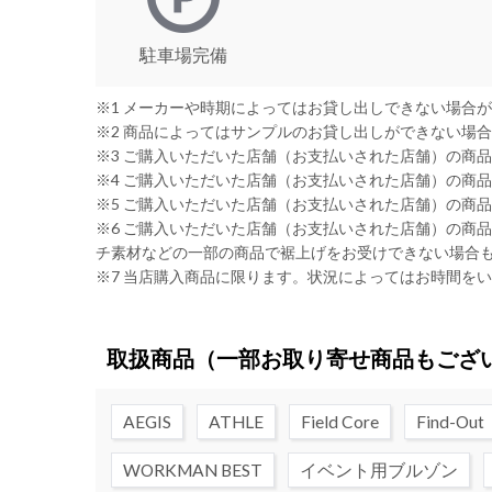
駐車場完備
※1 メーカーや時期によってはお貸し出しできない場合
※2 商品によってはサンプルのお貸し出しができない場
※3 ご購入いただいた店舗（お支払いされた店舗）の商
※4 ご購入いただいた店舗（お支払いされた店舗）の商
※5 ご購入いただいた店舗（お支払いされた店舗）の商
※6 ご購入いただいた店舗（お支払いされた店舗）の商
チ素材などの一部の商品で裾上げをお受けできない場合
※7 当店購入商品に限ります。状況によってはお時間を
取扱商品
（一部お取り寄せ商品もござ
AEGIS
ATHLE
Field Core
Find-Out
WORKMAN BEST
イベント用ブルゾン