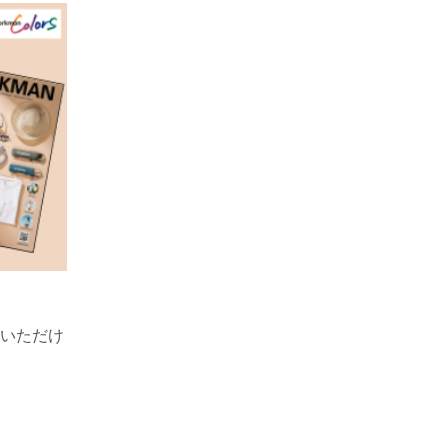
！
覧いただけ