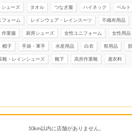
ィシューズ
タオル
つなぎ服
ハイネック
ベルト
ニフォーム
レインウェア・レインスーツ
不織布用品
・作業服
厨房シューズ
女性ユニフォーム
女性用品
帽子
手袋・軍手
水産用品
白衣
祭用品
長靴・レインシューズ
靴下
高所作業靴
鳶衣料
10km以内に店舗がありません。