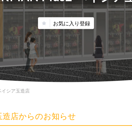
お気に入り登録
2 ベイシア玉造店
シア玉造店からのお知らせ