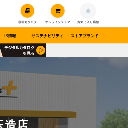
最新カタログ
オンラインストア
お気に入り店舗
IR情報
サステナビリティ
ストアブランド
ア玉造店