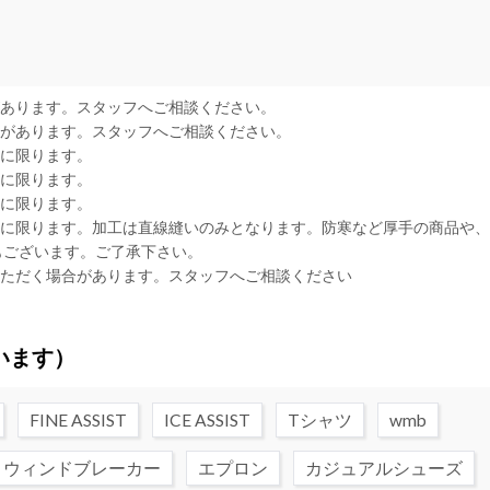
があります。スタッフへご相談ください。
合があります。スタッフへご相談ください。
品に限ります。
品に限ります。
品に限ります。
品に限ります。加工は直線縫いのみとなります。防寒など厚手の商品や
もございます。ご了承下さい。
いただく場合があります。スタッフへご相談ください
います）
FINE ASSIST
ICE ASSIST
Tシャツ
wmb
ウィンドブレーカー
エプロン
カジュアルシューズ