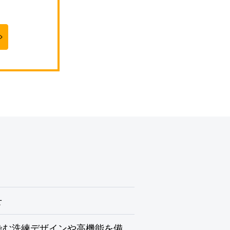
せ
染む洗練デザインや高機能を備