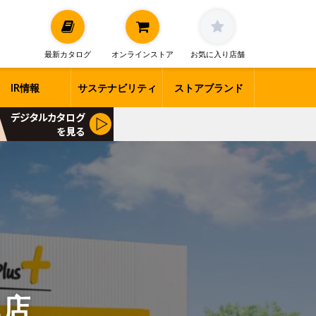
最新カタログ
オンラインストア
お気に入り店舗
IR情報
サステナビリティ
ストアブランド
元店