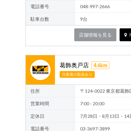
電話番号
048-997-2666
駐車台数
9台
店舗情報を見る
葛飾奥戸店
4.6km
作業着の取扱あり
住所
〒124-0022 東京都葛飾
営業時間
7:00 - 20:00
定休日
7月28日・8月13日・14
電話番号
03-3697-3899