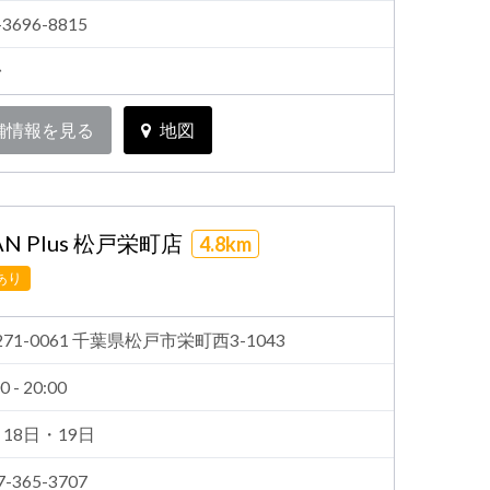
-3696-8815
台
舗情報を見る
地図
N Plus 松戸栄町店
4.8km
あり
271-0061 千葉県松戸市栄町西3-1043
0 - 20:00
月18日・19日
7-365-3707