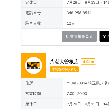
定休日
7月28日・8月13日・14
電話番号
048-956-8544
駐車台数
12台
店舗情報を見る
八潮大曽根店
4.4km
作業着の取扱あり
住所
〒340-0834 埼玉県八潮
営業時間
7:00 - 20:00
定休日
7月28日・8月13日・14