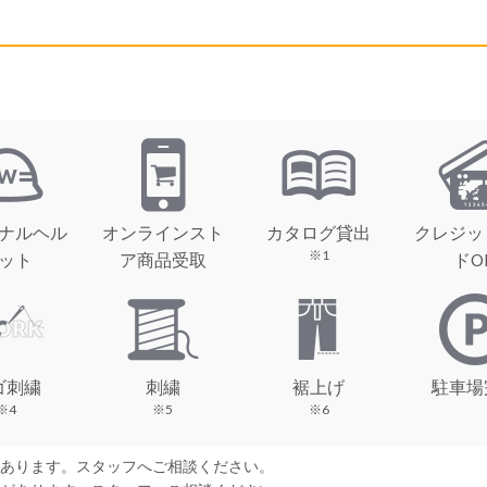
ナルヘル
オンラインスト
カタログ貸出
クレジッ
※1
ット
ア商品受取
ドO
ゴ刺繍
刺繍
裾上げ
駐車場
※4
※5
※6
があります。スタッフへご相談ください。