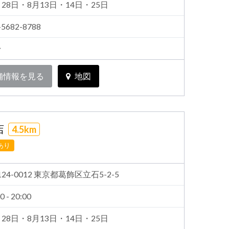
月28日・8月13日・14日・25日
-5682-8788
台
舗情報を見る
地図
店
4.5km
あり
124-0012 東京都葛飾区立石5-2-5
0 - 20:00
月28日・8月13日・14日・25日