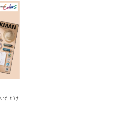
！
覧いただけ