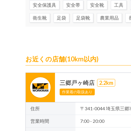
安全保護具
安全帯
安全靴
工具
衛生靴
足袋
足袋靴
農業用品
お近くの店舗(10km以内)
三郷戸ヶ崎店
2.2km
作業着の取扱あり
住所
〒341-0044 埼玉県三
営業時間
7:00 - 20:00