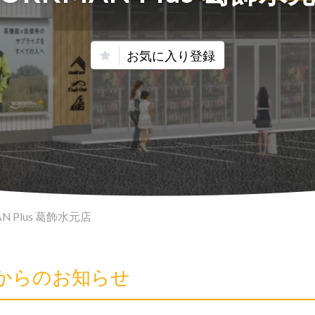
お気に入り登録
N Plus 葛飾水元店
元店からのお知らせ