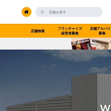
フランチャイズ
店舗アルバイ
店舗検索
経営者募集
募集
W