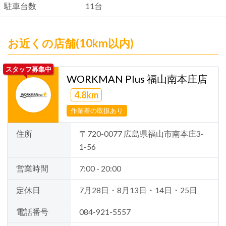
駐車台数
11台
お近くの店舗(10km以内)
スタッフ募集中
WORKMAN Plus 福山南本庄店
4.8km
作業着の取扱あり
住所
〒720-0077 広島県福山市南本庄3-
1-56
営業時間
7:00 - 20:00
定休日
7月28日・8月13日・14日・25日
電話番号
084-921-5557