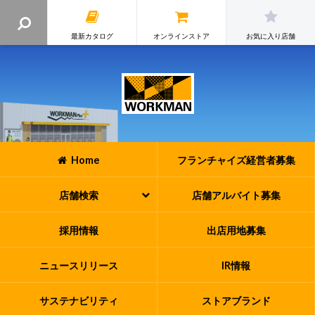
最新カタログ
オンラインストア
お気に入り店舗
Home
フランチャイズ
経営者募集
店舗検索
店舗アルバイト
募集
採用情報
出店用地募集
ニュースリリース
IR情報
サステナビリティ
ストアブランド