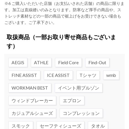
※6 ご購入いただいた店舗（お支払いされた店舗）の商品に限りま
す。加工は直線縫いのみとなります。防寒など厚手の商品や、ス
トレッチ素材などの一部の商品で裾上げをお受けできない場合も
ございます。ご了承下さい。
取扱商品
（一部お取り寄せ商品もございま
す）
AEGIS
ATHLE
Field Core
Find-Out
FINE ASSIST
ICE ASSIST
Tシャツ
wmb
WORKMAN BEST
イベント用ブルゾン
ウィンドブレーカー
エプロン
カジュアルシューズ
コンプレッション
スモック
セーフティシューズ
タオル