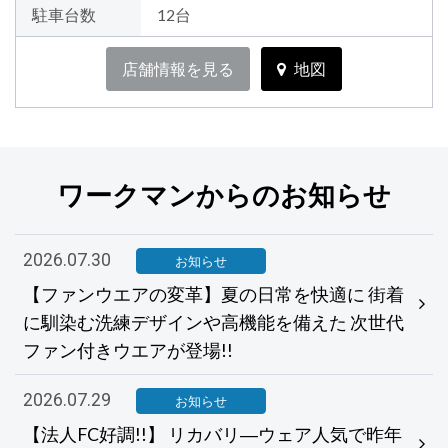
駐車台数
12台
店舗情報を見る
地図
ワークマンからのお知らせ
2026.07.30
お知らせ
【ファンウエアの変革】夏の日常を快適に 街着
に馴染む洗練デザインや高機能を備えた 次世代
ファン付きウエアが登場!!
2026.07.29
お知らせ
【法人FC好調!!】 リカバリ―ウェア人気で昨年