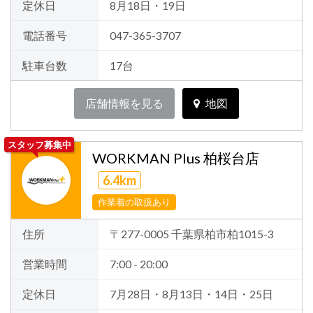
定休日
8月18日・19日
電話番号
047-365-3707
駐車台数
17台
店舗情報を見る
地図
スタッフ募集中
WORKMAN Plus 柏桜台店
6.4km
作業着の取扱あり
住所
〒277-0005 千葉県柏市柏1015-3
営業時間
7:00 - 20:00
定休日
7月28日・8月13日・14日・25日