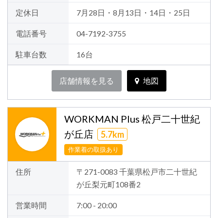
定休日
7月28日・8月13日・14日・25日
電話番号
04-7192-3755
駐車台数
16台
店舗情報を見る
地図
WORKMAN Plus 松戸二十世紀
が丘店
5.7km
作業着の取扱あり
住所
〒271-0083 千葉県松戸市二十世紀
が丘梨元町108番2
営業時間
7:00 - 20:00