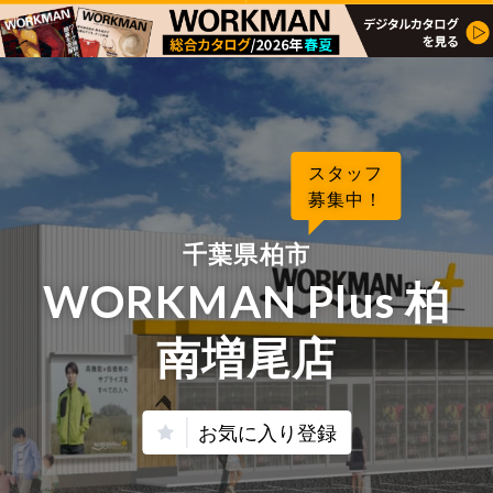
スタッフ
募集中！
千葉県柏市
WORKMAN Plus 柏
南増尾店
お気に入り登録