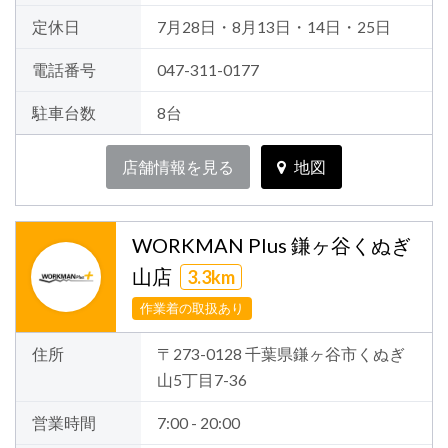
定休日
7月28日・8月13日・14日・25日
電話番号
047-311-0177
駐車台数
8台
店舗情報を見る
地図
WORKMAN Plus 鎌ヶ谷くぬぎ
山店
3.3km
作業着の取扱あり
住所
〒273-0128 千葉県鎌ヶ谷市くぬぎ
山5丁目7-36
営業時間
7:00 - 20:00