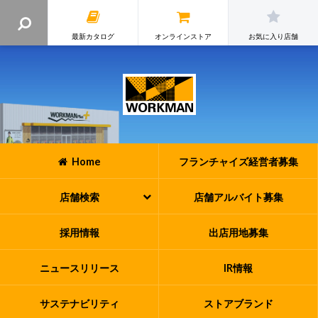
最新カタログ
オンラインストア
お気に入り店舗
Home
フランチャイズ
経営者募集
店舗検索
店舗アルバイト
募集
採用情報
出店用地募集
ニュースリリース
IR情報
サステナビリティ
ストアブランド