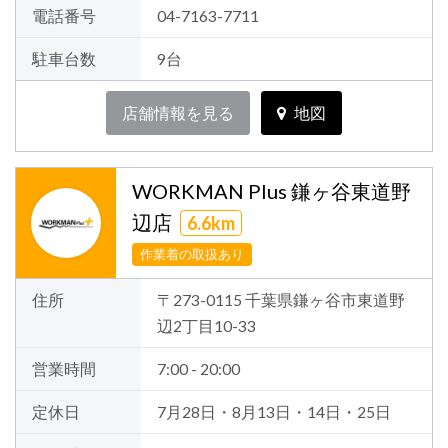
電話番号
04-7163-7711
駐車台数
9台
店舗情報を見る
地図
WORKMAN Plus 鎌ヶ谷東道野
辺店
6.6km
作業着の取扱あり
住所
〒273-0115 千葉県鎌ヶ谷市東道野
辺2丁目10-33
営業時間
7:00 - 20:00
定休日
7月28日・8月13日・14日・25日