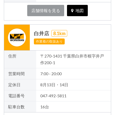
店舗情報を見る
地図
白井店
8.1km
作業着の取扱あり
住所
〒270-1431 千葉県白井市根字井戸
作200-1
営業時間
7:00 - 20:00
定休日
8月13日・14日
電話番号
047-492-5811
駐車台数
16台