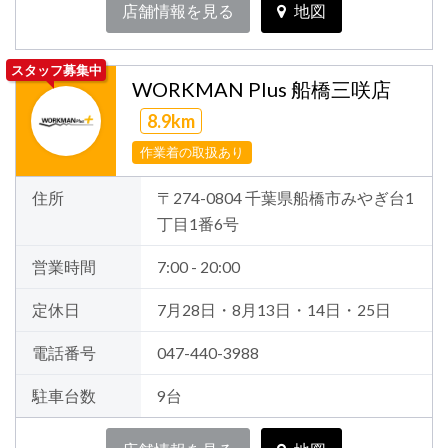
店舗情報を見る
地図
スタッフ募集中
WORKMAN Plus 船橋三咲店
8.9km
作業着の取扱あり
住所
〒274-0804 千葉県船橋市みやぎ台1
丁目1番6号
営業時間
7:00 - 20:00
定休日
7月28日・8月13日・14日・25日
電話番号
047-440-3988
駐車台数
9台