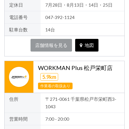
定休日
7月28日・8月13日・14日・25日
電話番号
047-392-1124
駐車台数
14台
店舗情報を見る
地図
WORKMAN Plus 松戸栄町店
5.9km
作業着の取扱あり
住所
〒271-0061 千葉県松戸市栄町西3-
1043
営業時間
7:00 - 20:00