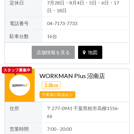
定休日
7月28日・8月4日・5日・6日・17
日・18日
電話番号
04-7173-7733
駐車台数
16台
店舗情報を見る
地図
スタッフ募集中
WORKMAN Plus 沼南店
3.8km
作業着の取扱あり
住所
〒277-0941 千葉県柏市高柳1556-
66
営業時間
7:00 - 20:00