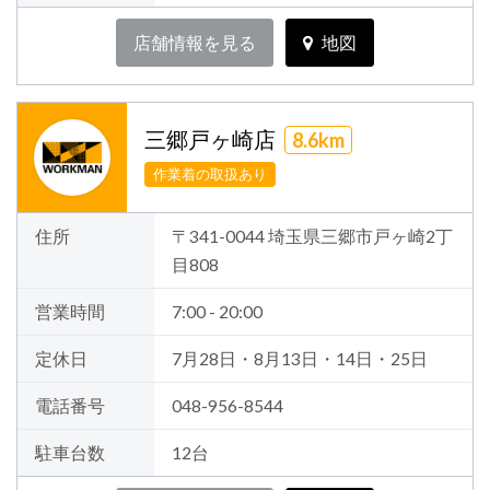
店舗情報を見る
地図
三郷戸ヶ崎店
8.6km
作業着の取扱あり
住所
〒341-0044 埼玉県三郷市戸ヶ崎2丁
目808
営業時間
7:00 - 20:00
定休日
7月28日・8月13日・14日・25日
電話番号
048-956-8544
駐車台数
12台