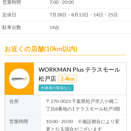
営業時間
7:00 - 20:00
定休日
7月28日・8月13日・14日・25日
駐車台数
14台
お近くの店舗(10km以内)
WORKMAN Plus テラスモール
松戸店
2.4km
作業着の取扱なし
住所
〒270-0023 千葉県松戸市八ケ崎二
丁目8番地の1 テラスモール松戸3階
営業時間
10:00 - 20:00 ※施設都合により変
更となる場合がございます