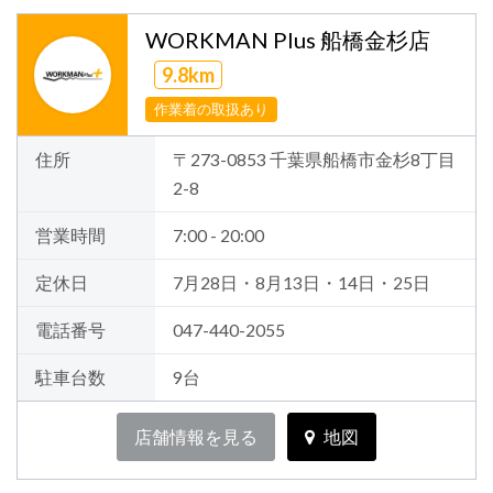
WORKMAN Plus 船橋金杉店
9.8km
作業着の取扱あり
住所
〒273-0853 千葉県船橋市金杉8丁目
2-8
営業時間
7:00 - 20:00
定休日
7月28日・8月13日・14日・25日
電話番号
047-440-2055
駐車台数
9台
店舗情報を見る
地図