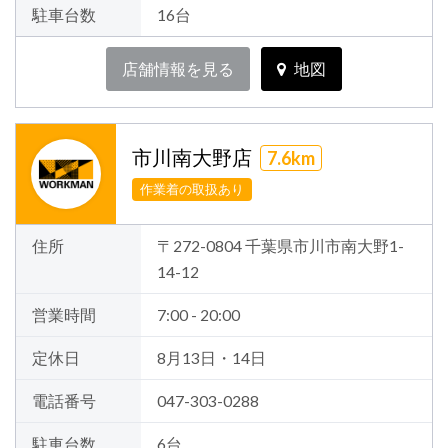
駐車台数
16台
店舗情報を見る
地図
市川南大野店
7.6km
作業着の取扱あり
住所
〒272-0804 千葉県市川市南大野1-
14-12
営業時間
7:00 - 20:00
定休日
8月13日・14日
電話番号
047-303-0288
駐車台数
6台