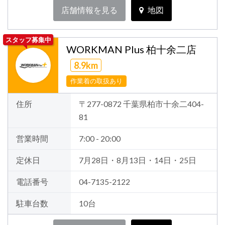
店舗情報を見る
地図
スタッフ募集中
WORKMAN Plus 柏十余二店
8.9km
作業着の取扱あり
住所
〒277-0872 千葉県柏市十余二404-
81
営業時間
7:00 - 20:00
定休日
7月28日・8月13日・14日・25日
電話番号
04-7135-2122
駐車台数
10台