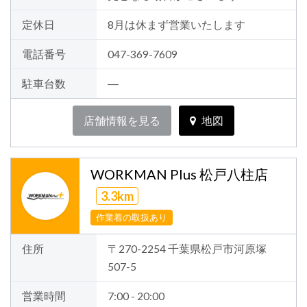
定休日
8月は休まず営業いたします
電話番号
047-369-7609
駐車台数
―
店舗情報を見る
地図
WORKMAN Plus 松戸八柱店
3.3km
作業着の取扱あり
住所
〒270-2254 千葉県松戸市河原塚
507-5
営業時間
7:00 - 20:00