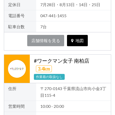
定休日
7月28日・8月13日・14日・25日
電話番号
047-441-1455
駐車台数
7台
店舗情報を見る
地図
#ワークマン女子 南柏店
3.4km
作業着の取扱なし
住所
〒270-0143 千葉県流山市向小金3丁
目115-4
営業時間
10:00 - 20:00