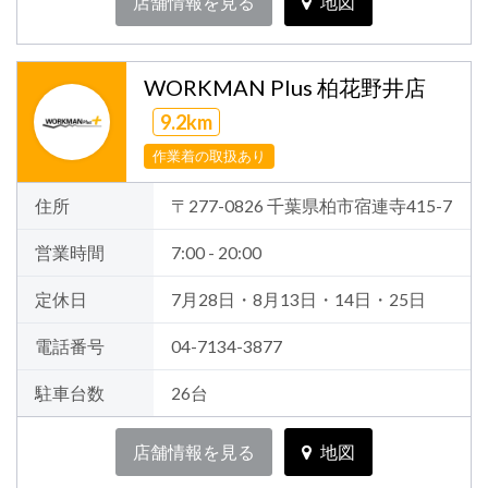
店舗情報を見る
地図
WORKMAN Plus 柏花野井店
9.2km
作業着の取扱あり
住所
〒277-0826 千葉県柏市宿連寺415-7
営業時間
7:00 - 20:00
定休日
7月28日・8月13日・14日・25日
電話番号
04-7134-3877
駐車台数
26台
店舗情報を見る
地図