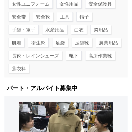
女性ユニフォーム
女性用品
安全保護具
安全帯
安全靴
工具
帽子
手袋・軍手
水産用品
白衣
祭用品
肌着
衛生靴
足袋
足袋靴
農業用品
長靴・レインシューズ
靴下
高所作業靴
鳶衣料
パート・アルバイト募集中