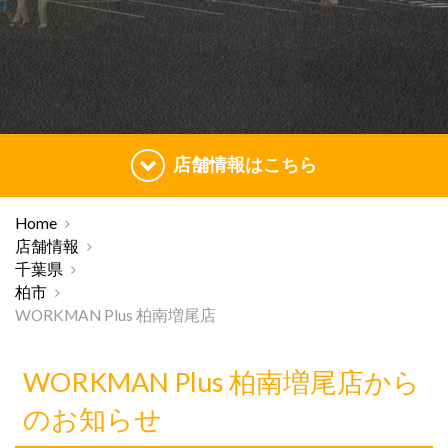
店舗情報はこちら
Home
店舗情報
千葉県
柏市
WORKMAN Plus 柏南増尾店
WORKMAN Plus 柏南増尾店から
のお知らせ