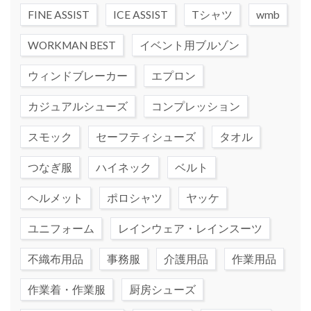
FINE ASSIST
ICE ASSIST
Tシャツ
wmb
WORKMAN BEST
イベント用ブルゾン
ウィンドブレーカー
エプロン
カジュアルシューズ
コンプレッション
スモック
セーフティシューズ
タオル
つなぎ服
ハイネック
ベルト
ヘルメット
ポロシャツ
ヤッケ
ユニフォーム
レインウェア・レインスーツ
不織布用品
事務服
介護用品
作業用品
作業着・作業服
厨房シューズ