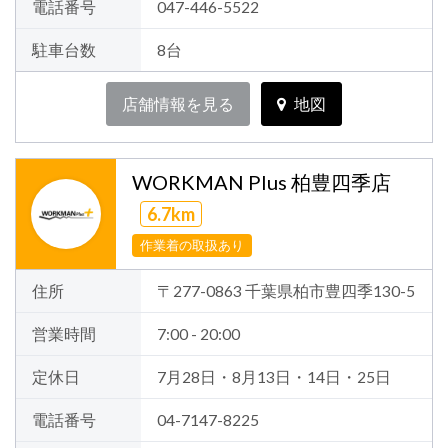
電話番号
047-446-5522
駐車台数
8台
店舗情報を見る
地図
WORKMAN Plus 柏豊四季店
6.7km
作業着の取扱あり
住所
〒277-0863 千葉県柏市豊四季130-5
営業時間
7:00 - 20:00
定休日
7月28日・8月13日・14日・25日
電話番号
04-7147-8225