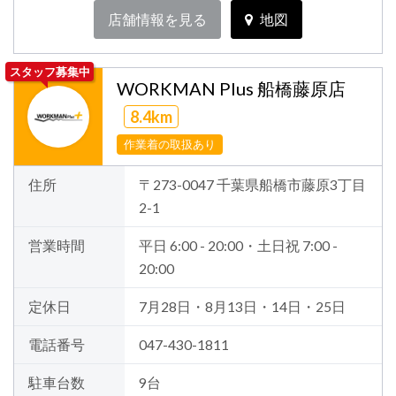
店舗情報を見る
地図
スタッフ募集中
WORKMAN Plus 船橋藤原店
8.4km
作業着の取扱あり
住所
〒273-0047 千葉県船橋市藤原3丁目
2-1
営業時間
平日 6:00 - 20:00・土日祝 7:00 -
20:00
定休日
7月28日・8月13日・14日・25日
電話番号
047-430-1811
駐車台数
9台