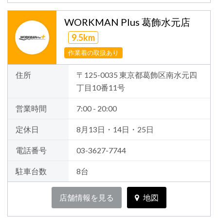
WORKMAN Plus 葛飾水元店
9.5km
作業着の取扱あり
住所
〒125-0035 東京都葛飾区南水元四
丁目10番11号
営業時間
7:00 - 20:00
定休日
8月13日・14日・25日
電話番号
03-3627-7744
駐車台数
8台
店舗情報を見る
地図