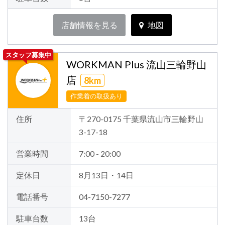
店舗情報を見る
地図
スタッフ募集中
WORKMAN Plus 流山三輪野山
店
8km
作業着の取扱あり
住所
〒270-0175 千葉県流山市三輪野山
3-17-18
営業時間
7:00 - 20:00
定休日
8月13日・14日
電話番号
04-7150-7277
駐車台数
13台