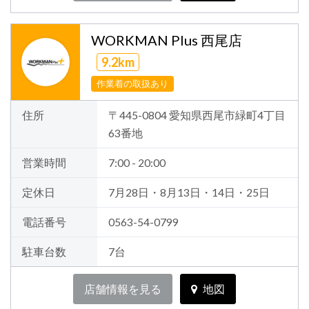
WORKMAN Plus 西尾店
9.2km
作業着の取扱あり
住所
〒445-0804 愛知県西尾市緑町4丁目
63番地
営業時間
7:00 - 20:00
定休日
7月28日・8月13日・14日・25日
電話番号
0563-54-0799
駐車台数
7台
店舗情報を見る
地図