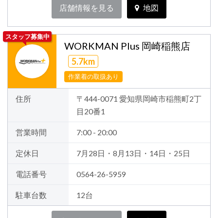
店舗情報を見る
地図
スタッフ募集中
WORKMAN Plus 岡崎稲熊店
5.7km
作業着の取扱あり
住所
〒444-0071 愛知県岡崎市稲熊町2丁
目20番1
営業時間
7:00 - 20:00
定休日
7月28日・8月13日・14日・25日
電話番号
0564-26-5959
駐車台数
12台