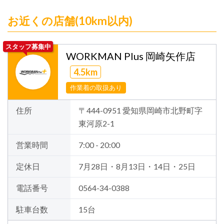
お近くの店舗(10km以内)
スタッフ募集中
WORKMAN Plus 岡崎矢作店
4.5km
作業着の取扱あり
住所
〒444-0951 愛知県岡崎市北野町字
東河原2-1
営業時間
7:00 - 20:00
定休日
7月28日・8月13日・14日・25日
電話番号
0564-34-0388
駐車台数
15台