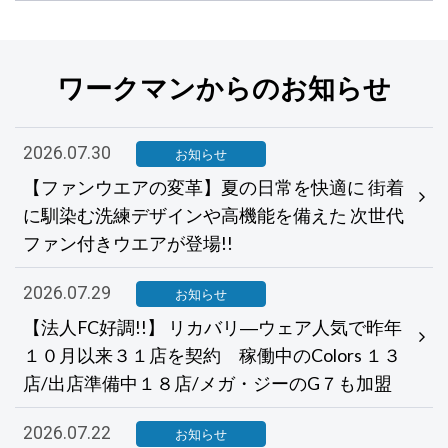
ワークマンからのお知らせ
2026.07.30
お知らせ
【ファンウエアの変革】夏の日常を快適に 街着
に馴染む洗練デザインや高機能を備えた 次世代
ファン付きウエアが登場!!
2026.07.29
お知らせ
【法人FC好調!!】 リカバリ―ウェア人気で昨年
１０月以来３１店を契約 稼働中のColors １３
店/出店準備中１８店/メガ・ジーのG７も加盟
2026.07.22
お知らせ