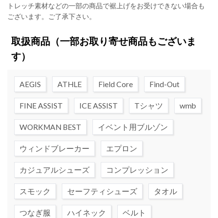
トレッチ素材などの一部の商品で裾上げをお受けできない場合も
ございます。ご了承下さい。
取扱商品
（一部お取り寄せ商品もございま
す）
AEGIS
ATHLE
Field Core
Find-Out
FINE ASSIST
ICE ASSIST
Tシャツ
wmb
WORKMAN BEST
イベント用ブルゾン
ウィンドブレーカー
エプロン
カジュアルシューズ
コンプレッション
スモック
セーフティシューズ
タオル
つなぎ服
ハイネック
ベルト