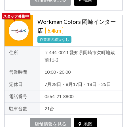
スタッフ募集中
Workman Colors 岡崎インター
店
6.4km
作業着の取扱なし
住所
〒444-0011 愛知県岡崎市欠町地蔵
前11-2
営業時間
10:00 - 20:00
定休日
7月28日・8月17日・18日・25日
電話番号
0564-21-8800
駐車台数
21台
店舗情報を見る
地図