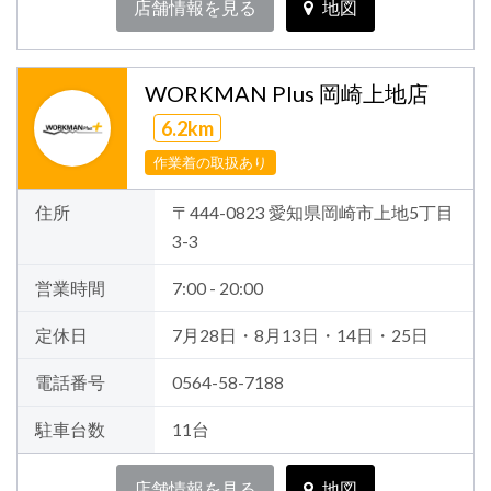
店舗情報を見る
地図
WORKMAN Plus 岡崎上地店
6.2km
作業着の取扱あり
住所
〒444-0823 愛知県岡崎市上地5丁目
3-3
営業時間
7:00 - 20:00
定休日
7月28日・8月13日・14日・25日
電話番号
0564-58-7188
駐車台数
11台
店舗情報を見る
地図