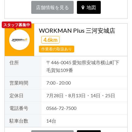
店舗情報を見る
地図
スタッフ募集中
WORKMAN Plus 三河安城店
4.6km
作業着の取扱あり
住所
〒446-0045 愛知県安城市横山町下
毛賀知109番
営業時間
7:00 - 20:00
定休日
7月28日・8月13日・14日・25日
電話番号
0566-72-7500
駐車台数
14台