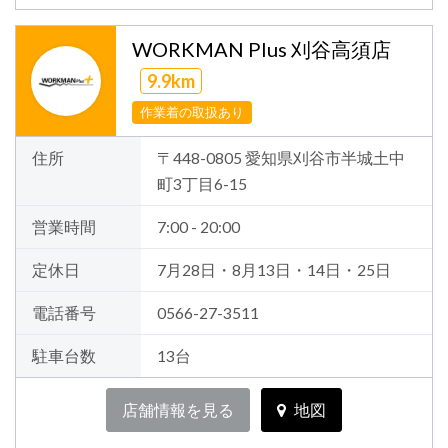
WORKMAN Plus 刈谷高須店
9.9km
作業着の取扱あり
住所
〒448-0805 愛知県刈谷市半城土中
町3丁目6-15
営業時間
7:00 - 20:00
定休日
7月28日・8月13日・14日・25日
電話番号
0566-27-3511
駐車台数
13台
店舗情報を見る
地図