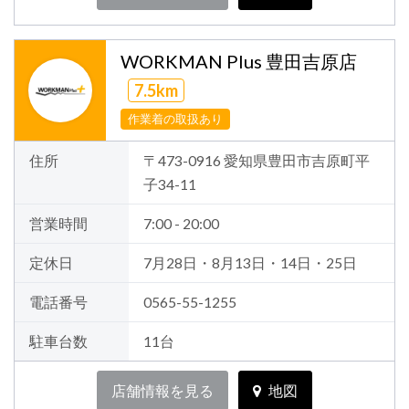
WORKMAN Plus 豊田吉原店
7.5km
作業着の取扱あり
住所
〒473-0916 愛知県豊田市吉原町平
子34-11
営業時間
7:00 - 20:00
定休日
7月28日・8月13日・14日・25日
電話番号
0565-55-1255
駐車台数
11台
店舗情報を見る
地図