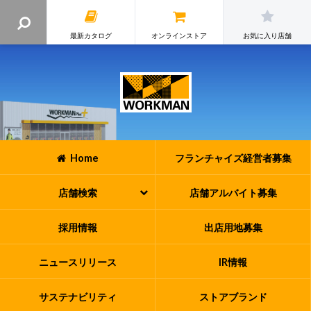
最新カタログ
オンラインストア
お気に入り店舗
Home
フランチャイズ
経営者募集
店舗検索
店舗アルバイト
募集
採用情報
出店用地募集
ニュースリリース
IR情報
サステナビリティ
ストアブランド