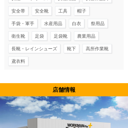
安全帯
安全靴
工具
帽子
手袋・軍手
水産用品
白衣
祭用品
衛生靴
足袋
足袋靴
農業用品
長靴・レインシューズ
靴下
高所作業靴
鳶衣料
店舗情報