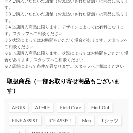
※2 ご購入いただいた店舗（お支払いされた店舗）の商品に限りま
す。
※3 ご購入いただいた店舗（お支払いされた店舗）の商品に限りま
す。
※4 当店購入商品に限ります。デザインによっては有料になりま
す。スタッフへご相談ください
※5 状況によってはお時間をいただく場合があります。スタッフへ
ご相談ください
※6 当店購入商品に限ります。状況によってはお時間をいただく場
合があります。スタッフへご相談ください
※7 店舗によって条件が異なります。スタッフへご相談ください
取扱商品
（一部お取り寄せ商品もございま
す）
AEGIS
ATHLE
Field Core
Find-Out
FINE ASSIST
ICE ASSIST
Men
Tシャツ