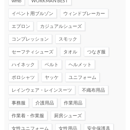
wmb
WORKMAN BEST
イベント用ブルゾン
ウィンドブレーカー
エプロン
カジュアルシューズ
コンプレッション
スモック
セーフティシューズ
タオル
つなぎ服
ハイネック
ベルト
ヘルメット
ポロシャツ
ヤッケ
ユニフォーム
レインウェア・レインスーツ
不織布用品
事務服
介護用品
作業用品
作業着・作業服
厨房シューズ
女性ユニフォーム
女性用品
安全保護具