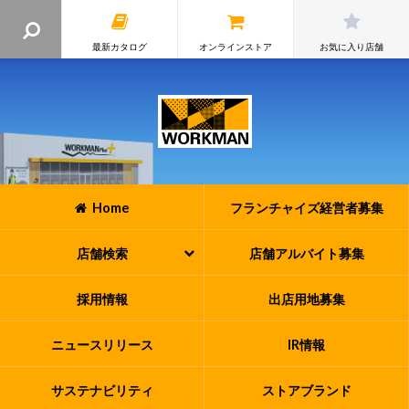
最新カタログ
オンラインストア
お気に入り店舗
Home
フランチャイズ
経営者募集
店舗検索
店舗アルバイト
募集
採用情報
出店用地募集
ニュースリリース
IR情報
サステナビリティ
ストアブランド