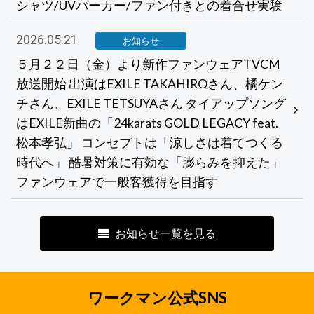
シャツ/UVパーカー/ファン付きとの着合せ実験
2026.05.21
お知らせ
５月２２日（金）より新作ファンウェアTVCM
放送開始 出演はEXILE TAKAHIROさん、橘ケン
チさん、EXILE TETSUYAさん タイアップソング
はEXILE新曲の「24karats GOLD LEGACY feat.
松本孝弘」 コンセプトは「涼しさは着てつくる
時代へ」 酷暑対策に有効な「膨らみを抑えた」
ファンウェアで一般客獲得を目指す
お知らせ一覧を見る
ワークマン公式SNS