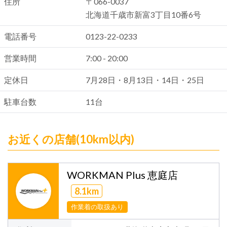
住所
〒066-0037
北海道千歳市新富3丁目10番6号
電話番号
0123-22-0233
営業時間
7:00 - 20:00
定休日
7月28日・8月13日・14日・25日
駐車台数
11台
お近くの店舗(10km以内)
WORKMAN Plus 恵庭店
8.1km
作業着の取扱あり