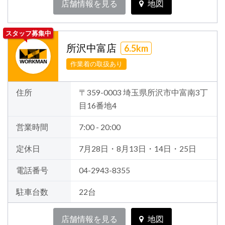
店舗情報を見る
地図
スタッフ募集中
所沢中富店
6.5km
作業着の取扱あり
住所
〒359-0003 埼玉県所沢市中富南3丁
目16番地4
営業時間
7:00 - 20:00
定休日
7月28日・8月13日・14日・25日
電話番号
04-2943-8355
駐車台数
22台
店舗情報を見る
地図