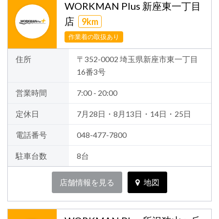
WORKMAN Plus 新座東一丁目
店
9km
作業着の取扱あり
住所
〒352-0002 埼玉県新座市東一丁目
16番3号
営業時間
7:00 - 20:00
定休日
7月28日・8月13日・14日・25日
電話番号
048-477-7800
駐車台数
8台
店舗情報を見る
地図