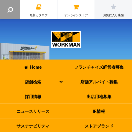
最新カタログ
オンラインストア
お気に入り店舗
Home
フランチャイズ
経営者募集
店舗検索
店舗アルバイト
募集
採用情報
出店用地募集
ニュースリリース
IR情報
サステナビリティ
ストアブランド