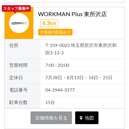
スタッフ募集中
WORKMAN Plus 東所沢店
8.3km
作業着の取扱あり
住所
〒359-0023 埼玉県所沢市東所沢和
田3-13-3
営業時間
7:00 - 20:00
定休日
7月28日・8月13日・14日・25日
電話番号
04-2944-3377
駐車台数
15台
店舗情報を見る
地図