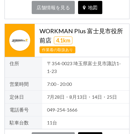
店舗情報を見る
地図
WORKMAN Plus 富士見市役所
前店
4.1km
作業着の取扱あり
住所
〒354-0023 埼玉県富士見市諏訪1-
1-23
営業時間
7:00 - 20:00
定休日
7月28日・8月13日・14日・25日
電話番号
049-254-1666
駐車台数
11台