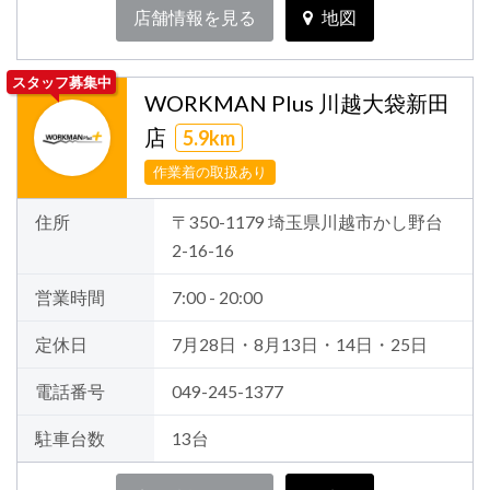
店舗情報を見る
地図
スタッフ募集中
WORKMAN Plus 川越大袋新田
店
5.9km
作業着の取扱あり
住所
〒350-1179 埼玉県川越市かし野台
2-16-16
営業時間
7:00 - 20:00
定休日
7月28日・8月13日・14日・25日
電話番号
049-245-1377
駐車台数
13台