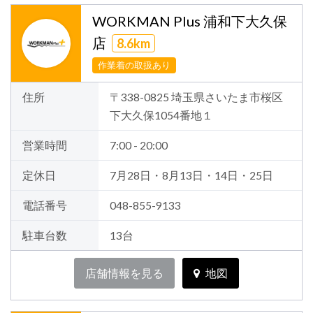
WORKMAN Plus 浦和下大久保
店
8.6km
作業着の取扱あり
住所
〒338-0825 埼玉県さいたま市桜区
下大久保1054番地１
営業時間
7:00 - 20:00
定休日
7月28日・8月13日・14日・25日
電話番号
048-855-9133
駐車台数
13台
店舗情報を見る
地図