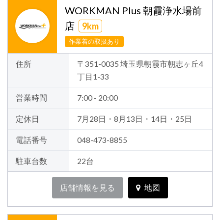
WORKMAN Plus 朝霞浄水場前
店
9km
作業着の取扱あり
住所
〒351-0035 埼玉県朝霞市朝志ヶ丘4
丁目1-33
営業時間
7:00 - 20:00
定休日
7月28日・8月13日・14日・25日
電話番号
048-473-8855
駐車台数
22台
店舗情報を見る
地図