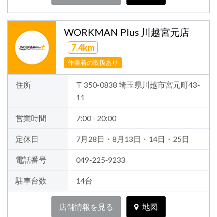
WORKMAN Plus 川越宮元店
7.4km
作業着の取扱あり
住所
〒350-0838 埼玉県川越市宮元町43-
11
営業時間
7:00 - 20:00
定休日
7月28日・8月13日・14日・25日
電話番号
049-225-9233
駐車台数
14台
店舗情報を見る
地図