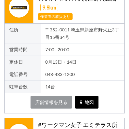
9.8km
作業着の取扱あり
住所
〒352-0011 埼玉県新座市野火止3丁
目15番34号
営業時間
7:00 - 20:00
定休日
8月13日・14日
電話番号
048-483-1200
駐車台数
14台
店舗情報を見る
地図
#ワークマン女子 エミテラス所