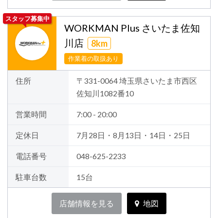
スタッフ募集中
WORKMAN Plus さいたま佐知
川店
8km
作業着の取扱あり
住所
〒331-0064 埼玉県さいたま市西区
佐知川1082番10
営業時間
7:00 - 20:00
定休日
7月28日・8月13日・14日・25日
電話番号
048-625-2233
駐車台数
15台
店舗情報を見る
地図