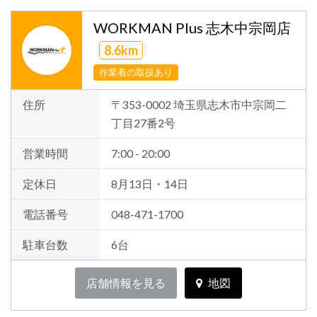
WORKMAN Plus 志木中宗岡店
8.6km
作業着の取扱あり
住所
〒353-0002 埼玉県志木市中宗岡二
丁目27番2号
営業時間
7:00 - 20:00
定休日
8月13日・14日
電話番号
048-471-1700
駐車台数
6台
店舗情報を見る
地図