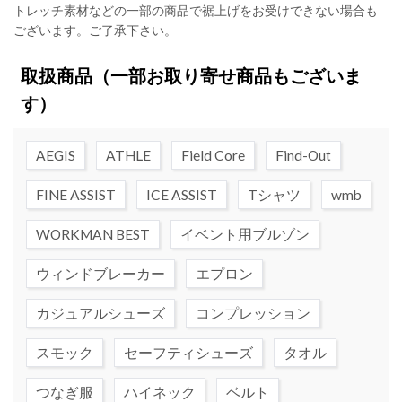
トレッチ素材などの一部の商品で裾上げをお受けできない場合も
ございます。ご了承下さい。
取扱商品
（一部お取り寄せ商品もございま
す）
AEGIS
ATHLE
Field Core
Find-Out
FINE ASSIST
ICE ASSIST
Tシャツ
wmb
WORKMAN BEST
イベント用ブルゾン
ウィンドブレーカー
エプロン
カジュアルシューズ
コンプレッション
スモック
セーフティシューズ
タオル
つなぎ服
ハイネック
ベルト