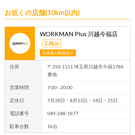
お近くの店舗(10km以内)
WORKMAN Plus 川越今福店
2.8km
作業着の取扱あり
住所
〒350-1151 埼玉県川越市今福1784
番地
営業時間
7:00 - 20:00
定休日
7月28日・8月13日・14日・25日
電話番号
049-248-1877
駐車台数
16台