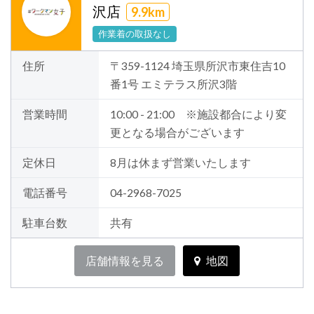
沢店
9.9km
作業着の取扱なし
住所
〒359-1124 埼玉県所沢市東住吉10
番1号 エミテラス所沢3階
営業時間
10:00 - 21:00 ※施設都合により変
更となる場合がございます
定休日
8月は休まず営業いたします
電話番号
04-2968-7025
駐車台数
共有
店舗情報を見る
地図