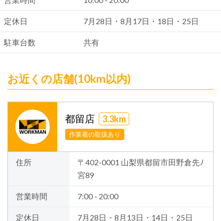
定休日
7月28日・8月17日・18日・25日
駐車台数
共有
お近くの店舗(10km以内)
都留店
3.3km
作業着の取扱あり
住所
〒402-0001 山梨県都留市田野倉先ﾉ
宮89
営業時間
7:00 - 20:00
定休日
7月28日・8月13日・14日・25日