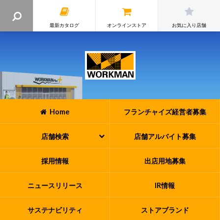
最新カタログ
オンラインストア
お気に入り店舗
Home
フランチャイズ
経営者募集
店舗検索
店舗アルバイト
募集
採用情報
出店用地募集
ニュースリリース
IR情報
サステナビリティ
ストアブランド