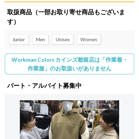
取扱商品
（一部お取り寄せ商品もございま
す）
Junior
Men
Unisex
Women
Workman Colors カインズ都留店は「作業着・
作業服」のお取扱いがありません
パート・アルバイト募集中