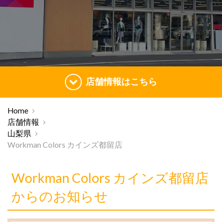
店舗情報はこちら
Home
店舗情報
山梨県
Workman Colors カインズ都留店
Workman Colors カインズ都留店
からのお知らせ