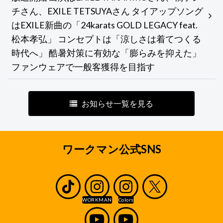
チさん、EXILE TETSUYAさん タイアップソング
はEXILE新曲の「24karats GOLD LEGACY feat.
松本孝弘」 コンセプトは「涼しさは着てつくる
時代へ」 酷暑対策に有効な「膨らみを抑えた」
ファンウェアで一般客獲得を目指す
お知らせ一覧を見る
ワークマン公式SNS