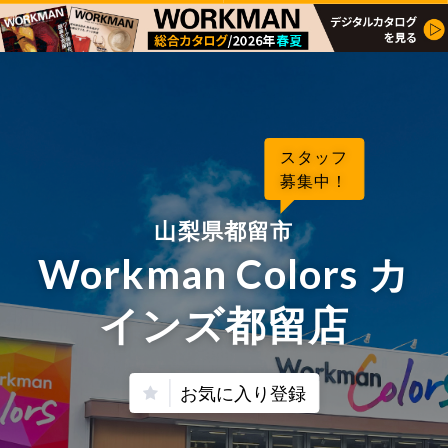
スタッフ
募集中！
山梨県都留市
Workman Colors カ
インズ都留店
お気に入り登録