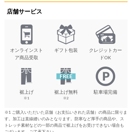
店舗サービス
オンラインスト
ギフト包装
クレジットカー
ア商品受取
ドOK
裾上げ
裾上げ無料
駐車場完備
※1
※2
※1 ご購入いただいた店舗（お支払いされた店舗）の商品に限りま
す。加工は直線縫いのみとなります。防寒など厚手の商品や、ス
トレッチ素材などの一部の商品で裾上げをお受けできない場合も
ございます。ご了承下さい。