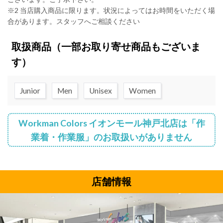
※2 当店購入商品に限ります。状況によってはお時間をいただく場
合があります。スタッフへご相談ください
取扱商品
（一部お取り寄せ商品もございま
す）
Junior
Men
Unisex
Women
Workman Colors イオンモール神戸北店は「作
業着・作業服」のお取扱いがありません
店舗情報