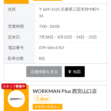
住所
〒669-1525 兵庫県三田市対中町9-
16
営業時間
7:00 - 20:00
定休日
7月28日・8月13日・14日・25日
電話番号
079-564-6767
駐車台数
8台
店舗情報を見る
地図
スタッフ募集中
WORKMAN Plus 西宮山口店
5.6km
作業着の取扱あり