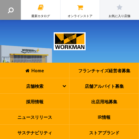
最新カタログ
オンラインストア
お気に入り店舗
Home
フランチャイズ
経営者募集
店舗検索
店舗アルバイト
募集
採用情報
出店用地募集
ニュースリリース
IR情報
サステナビリティ
ストアブランド