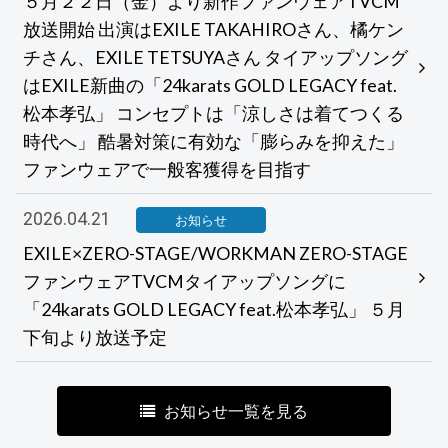
５月２２日（金）より新作ファンウェアTVCM
放送開始 出演はEXILE TAKAHIROさん、橘ケン
チさん、EXILE TETSUYAさん タイアップソング
はEXILE新曲の「24karats GOLD LEGACY feat.
松本孝弘」 コンセプトは「涼しさは着てつくる
時代へ」 酷暑対策に有効な「膨らみを抑えた」
ファンウェアで一般客獲得を目指す
2026.04.21
お知らせ
EXILE×ZERO-STAGE/WORKMAN ZERO-STAGE
ファンウェアTVCMタイアップソングに
「24karats GOLD LEGACY feat.松本孝弘」 ５月
下旬より放送予定
お知らせ一覧を見る